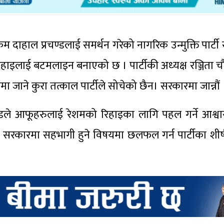
ष्पकम दाहाल प्रचण्डलाई समर्थन गरेको नागरिक उन्मुक्ति पार्ट
लाई बटमलाइन बनाएको छ । पार्टीकी अध्‍यक्ष रञ्जिता चौ
मा जाने कुरा तत्काल पार्टीले सोचेको छैन। सरकारमा जान्नौं 
रचण्डले आफूहरुलाई रेशमको रिहाइका लागि पहल गर्ने आश्
ले सरकारमा सहभागी हुने विषयमा छलफल गर्न पार्टीका शीर्