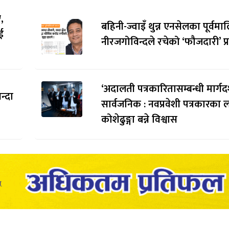
,
बहिनी-ज्वाइँ थुन्न एनसेलका पूर्वम
ई
नीरजगोविन्दले रचेको ‘फौजदारी’ प्र
‘अदालती पत्रकारितासम्बन्धी मार्गदर
न्दा
सार्वजनिक : नवप्रवेशी पत्रकारका 
कोशेढुङ्गा बन्ने विश्वास