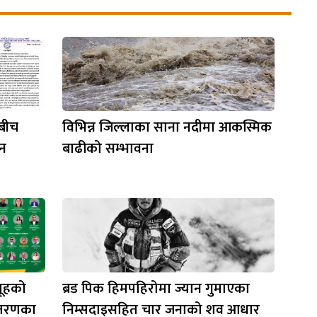
नबीच
विभिन्न जिल्लाका साना नदीमा आकस्मिक
ठन
बाढीको सम्भावना
समूहको
ब्रड पिक हिमपहिरोमा ज्यान गुमाएका
न्तरणका
निम्सदाइसहित चार जनाको शव आधार