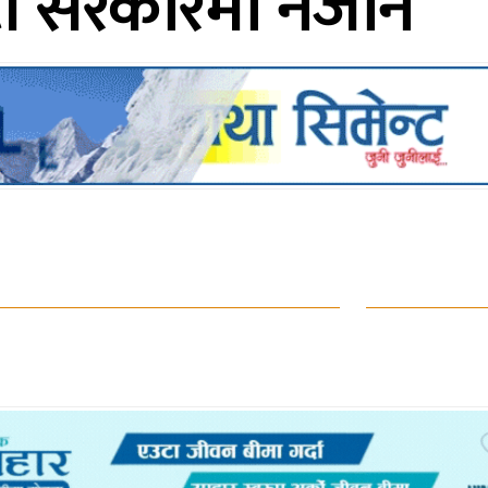
र्टी सरकारमा नजाने