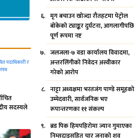
मृग बचाउन खोज्दा रौतहटमा पेट्रोल
बोकेको ट्याङ्कर दुर्घटना, आगलागीपछि
पूर्ण रूपमा नष्ट
जलजला-७ वडा कार्यालय विवादमा,
अन्तरलिंगीको निवेदन अस्वीकार
गरेको आरोप
नाट्टा अध्यक्षमा भरतजंग पाण्डे समूहको
वाचित
उम्मेदवारी, सार्वजनिक भए
्रीय सदस्यले
रूपान्तरणका ११ संकल्प
ब्रड पिक हिमपहिरोमा ज्यान गुमाएका
निम्सदाइसहित चार जनाको शव