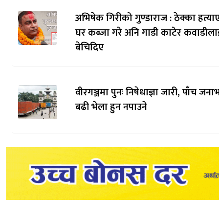
अभिषेक गिरीको गुण्डाराज : ठेक्का हत्याए
घर कब्जा गरे अनि गाडी काटेर कवाडीला
बेचिदिए
वीरगञ्जमा पुनः निषेधाज्ञा जारी, पाँच जनाभ
बढी भेला हुन नपाउने