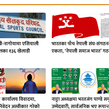
ी-नागोयामा एसियाली
भारतका पाँच नेपाली संघ-संगठ
ालका १३६ खेलाडी
एकता, ‘नेपाली समाज भारत’ ग
कार्यालय विवादमा,
नाट्टा अध्यक्षमा भरतजंग पाण्डे 
निवेदन अस्वीकार गरेको
उम्मेदवारी, सार्वजनिक भए रूपा