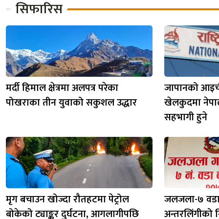
सिफारिस
मर्दी हिमाल क्षेत्रमा अलपत्र परेका
जापानको आइच
पोखराका तीन युवाको सकुशल उद्धार
खेलकुदमा नेप
सहभागी हुने
मृग बचाउन खोज्दा रौतहटमा पेट्रोल
जलजला-७ वडा 
बोकेको ट्याङ्कर दुर्घटना, आगलागीपछि
अन्तरलिंगीको 