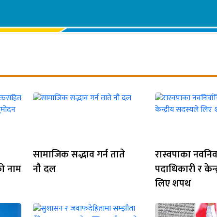
सामाजिक सद्भाव गर्न ताते
रास्वपाका नवनिर्
को नाम
नौ दल
पदाधिकारी र केन्द
लिए शपथ