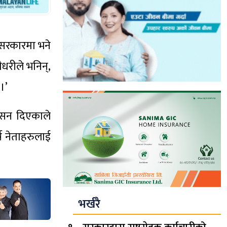
ी सरकारमा भने
धरीले भनिन्,
।’
वासन दिएकाले
ष नेताहरुलाई
भर्खरै