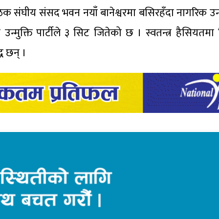
क संघीय संसद भवन नयाँ बानेश्वरमा बसिरहँदा नागरिक उन्मु
न्मुक्ति पार्टीले ३ सिट जितेको छ । स्वतन्त्र हैसियतमा
ध छन् ।