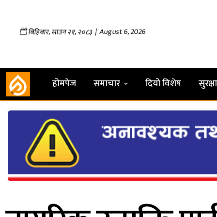
,
,
| August 6, 2026
बिहिबार
साउन
२१
२०८३
होमपेज
समाचार
दियो विशेष
सुरक्