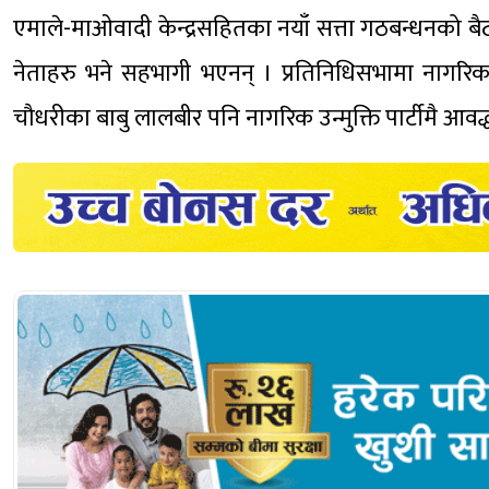
एमाले-माओवादी केन्द्रसहितका नयाँ सत्ता गठबन्धनको बैठ
नेताहरु भने सहभागी भएनन् । प्रतिनिधिसभामा नागरिक उ
चौधरीका बाबु लालबीर पनि नागरिक उन्मुक्ति पार्टीमै आवद्