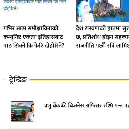
गंभिर आत्म समीक्षाविनाको
देश रास्वपाको हातमा सुर
कम्युनिष्ट एकताः इतिहासबाट
छ, प्रतिशोध होइन सहकार
पाठ सिक्ने कि फेरि दोहोरिने?
राजनीति गर्छौंः रवि लामि
ट्रेन्डिङ
प्रभु बैंककी बिजनेस अफिसर रश्मि पन्त पक