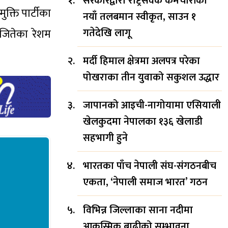
सरकारद्वारा राष्ट्रसेवक कर्मचारीको
क्ति पार्टीका
नयाँ तलबमान स्वीकृत, साउन १
गतेदेखि लागू
 जितेका रेशम
मर्दी हिमाल क्षेत्रमा अलपत्र परेका
पोखराका तीन युवाको सकुशल उद्धार
जापानको आइची-नागोयामा एसियाली
खेलकुदमा नेपालका १३६ खेलाडी
सहभागी हुने
भारतका पाँच नेपाली संघ-संगठनबीच
एकता, ‘नेपाली समाज भारत’ गठन
विभिन्न जिल्लाका साना नदीमा
आकस्मिक बाढीको सम्भावना