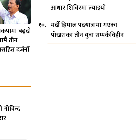
आधार शिविरमा ल्याइयो
मर्दी हिमाल पदयात्रामा गएका
 नेकपामा बढ्दो
पोखराका तीन युवा सम्पर्कविहीन
तामै तीन
यसहित दर्जनौँ
 गोविन्द
रार