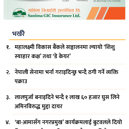
भर्खरै
महालक्ष्मी विकास बैंकले सञ्चालनमा ल्यायो ‘शिशु
स्याहार कक्ष’ तथा ‘डे केयर’
नेपाली सेनामा भर्ना गराइदिन्छु भन्दै ठगी गर्ने व्यक्ति
पक्राउ
लालपुर्जा बनाइदिने भन्दै १ लाख ६० हजार घुस लिने
अमिनविरुद्ध मुद्दा दायर
‘बा-आमासँग नगरप्रमुख’ कार्यक्रमलाई बुटवलले दियो