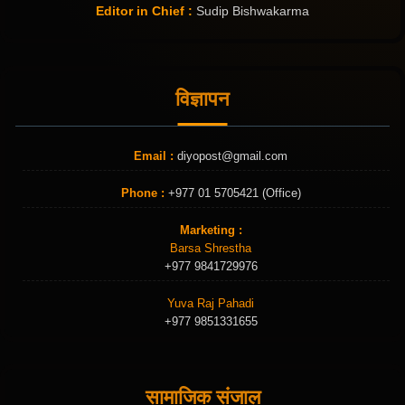
Editor in Chief :
Sudip Bishwakarma
विज्ञापन
Email :
diyopost@gmail.com
Phone :
+977 01 5705421 (Office)
Marketing :
Barsa Shrestha
+977 9841729976
Yuva Raj Pahadi
+977 9851331655
सामाजिक संजाल