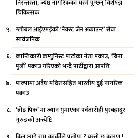
निरन्तरता, ज्येष्ठ नागरिकका घरमै पुग्छन् विशेषज्ञ
चिकित्सक
ग्लोबल आईएमईको ‘नेक्स्ट जेन अकाउन्ट’ सेवा
सार्वजनिक
क्रान्तिकारी कम्युनिस्ट पार्टीका नेता पक्राउ, ‘बिना
पुर्जी’ पक्राउ गरिएको भन्दै पार्टीद्वारा आपत्ति
पाल्पामा अवैध मदिरासहित भारतीय दुई नागरिक
पक्राउ
‘ब्रोड पिक’ मा ज्यान गुमाएका पर्वतारोही पुरबहादुर
गुरुङको अन्त्येष्टि
किन छाडे राम कार्कीले प्रलोपा ? यस्तो छ कारण !