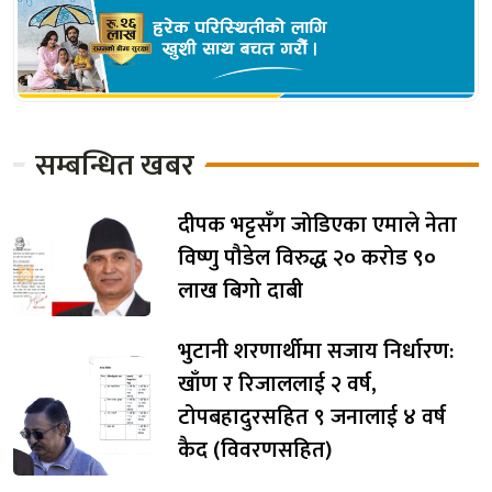
सम्बन्धित खबर
दीपक भट्टसँग जोडिएका एमाले नेता
विष्णु पौडेल विरुद्ध २० करोड ९०
लाख बिगो दाबी
भुटानी शरणार्थीमा सजाय निर्धारण:
खाँण र रिजाललाई २ वर्ष,
टोपबहादुरसहित ९ जनालाई ४ वर्ष
कैद (विवरणसहित)