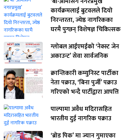
‘बा-आमासँग नगरप्रमुख’
कार्यक्रमलाई बुटवलले दियो
निरन्तरता, ज्येष्ठ नागरिकका
घरमै पुग्छन् विशेषज्ञ चिकित्सक
ग्लोबल आईएमईको ‘नेक्स्ट जेन
अकाउन्ट’ सेवा सार्वजनिक
क्रान्तिकारी कम्युनिस्ट पार्टीका
नेता पक्राउ, ‘बिना पुर्जी’ पक्राउ
गरिएको भन्दै पार्टीद्वारा आपत्ति
पाल्पामा अवैध मदिरासहित
भारतीय दुई नागरिक पक्राउ
‘ब्रोड पिक’ मा ज्यान गुमाएका