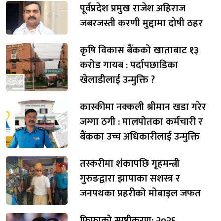
पूर्वप्रदेश प्रमुख राजेश अहिराज
जबरजस्ती करणी मुद्दामा दोषी ठहर
कृषि विकास बैंकको खाताबाट १३
करोड गायब : पर्दापछाडिका
खेलाडीलाई उन्मुक्ति ?
कास्कीमा नक्कली श्रीमान खडा गरेर
जग्गा ठगी : मालपोतका कर्मचारी र
बैंकका उच्च अधिकारीलाई उन्मुक्ति
तस्करीमा शंकापछि गृहमन्त्री
गुरुङद्वारा झापाका सशस्त्र र
जनपथका प्रहरीको मोबाइल जफत
फिफाको स्पष्टीकरण: २०२६