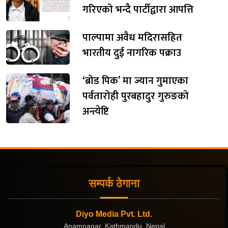
गरिएको भन्दै पार्टीद्वारा आपत्ति
पाल्पामा अवैध मदिरासहित
भारतीय दुई नागरिक पक्राउ
‘ब्रोड पिक’ मा ज्यान गुमाएका
पर्वतारोही पुरबहादुर गुरुङको
अन्त्येष्टि
सम्पर्क ठेगाना
Diyo Media Pvt. Ltd.
Anamnagar, Kathmandu, Nepal