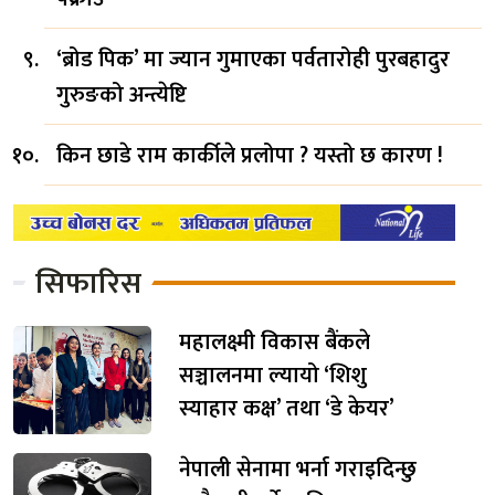
‘ब्रोड पिक’ मा ज्यान गुमाएका पर्वतारोही पुरबहादुर
गुरुङको अन्त्येष्टि
किन छाडे राम कार्कीले प्रलोपा ? यस्तो छ कारण !
सिफारिस
महालक्ष्मी विकास बैंकले
सञ्चालनमा ल्यायो ‘शिशु
स्याहार कक्ष’ तथा ‘डे केयर’
नेपाली सेनामा भर्ना गराइदिन्छु