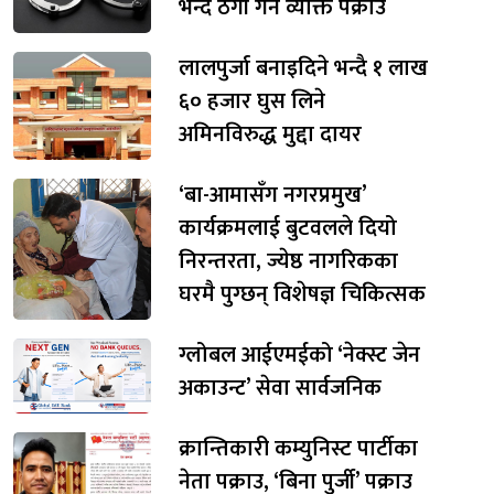
भन्दै ठगी गर्ने व्यक्ति पक्राउ
लालपुर्जा बनाइदिने भन्दै १ लाख
६० हजार घुस लिने
अमिनविरुद्ध मुद्दा दायर
‘बा-आमासँग नगरप्रमुख’
कार्यक्रमलाई बुटवलले दियो
निरन्तरता, ज्येष्ठ नागरिकका
घरमै पुग्छन् विशेषज्ञ चिकित्सक
ग्लोबल आईएमईको ‘नेक्स्ट जेन
अकाउन्ट’ सेवा सार्वजनिक
क्रान्तिकारी कम्युनिस्ट पार्टीका
नेता पक्राउ, ‘बिना पुर्जी’ पक्राउ