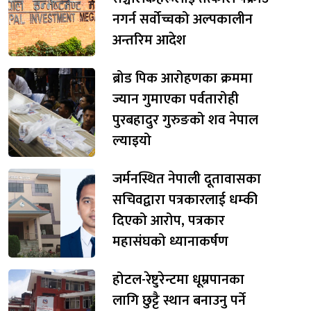
नगर्न सर्वोच्चको अल्पकालीन
अन्तरिम आदेश
ब्रोड पिक आरोहणका क्रममा
ज्यान गुमाएका पर्वतारोही
पुरबहादुर गुरुङको शव नेपाल
ल्याइयो
जर्मनस्थित नेपाली दूतावासका
सचिवद्वारा पत्रकारलाई धम्की
दिएको आरोप, पत्रकार
महासंघको ध्यानाकर्षण
होटल-रेष्टुरेन्टमा धूम्रपानका
लागि छुट्टै स्थान बनाउनु पर्ने