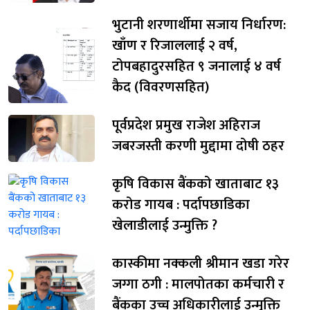
भुटानी शरणार्थीमा सजाय निर्धारण:
खाँण र रिजाललाई २ वर्ष,
टोपबहादुरसहित ९ जनालाई ४ वर्ष
कैद (विवरणसहित)
पूर्वप्रदेश प्रमुख राजेश अहिराज
जबरजस्ती करणी मुद्दामा दोषी ठहर
कृषि विकास बैंकको खाताबाट १३
करोड गायब : पर्दापछाडिका
खेलाडीलाई उन्मुक्ति ?
कास्कीमा नक्कली श्रीमान खडा गरेर
जग्गा ठगी : मालपोतका कर्मचारी र
बैंकका उच्च अधिकारीलाई उन्मुक्ति