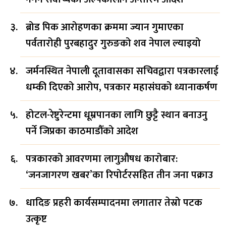
ब्रोड पिक आरोहणका क्रममा ज्यान गुमाएका
पर्वतारोही पुरबहादुर गुरुङको शव नेपाल ल्याइयो
जर्मनस्थित नेपाली दूतावासका सचिवद्वारा पत्रकारलाई
धम्की दिएको आरोप, पत्रकार महासंघको ध्यानाकर्षण
होटल-रेष्टुरेन्टमा धूम्रपानका लागि छुट्टै स्थान बनाउनु
पर्ने जिप्रका काठमाडौँको आदेश
पत्रकारको आवरणमा लागुऔषध कारोबार:
‘जनजागरण खबर’का रिपोर्टरसहित तीन जना पक्राउ
धादिङ प्रहरी कार्यसम्पादनमा लगातार तेस्रो पटक
उत्कृष्ट