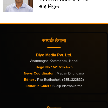
साह नियुक्त
सम्पर्क ठेगाना
Diyo Media Pvt. Ltd.
Anamnagar, Kathmandu, Nepal
Regd No : 521/2074-75
News Coordinator :
Madan Dhungana
Editor :
Rita Budhathoki
(9851322832)
Editor in Chief :
Sudip Bishwakarma