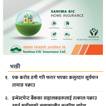
भर्खरै
एक करोड ठगी गरी फरार भएका कसुरदार सूर्यमान
तामाङ पक्राउ
इन्भेस्टमेन्ट बैंकका सञ्चालकहरूलाई तत्काल पक्राउ
नगर्न सर्वोच्चको अल्पकालीन अन्तरिम आदेश