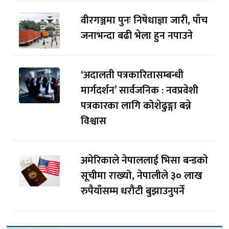
वीरगञ्जमा पुनः निषेधाज्ञा जारी, पाँच
जनाभन्दा बढी भेला हुन नपाउने
‘अदालती पत्रकारितासम्बन्धी
मार्गदर्शन’ सार्वजनिक : नवप्रवेशी
पत्रकारका लागि कोशेढुङ्गा बन्ने
विश्वास
अमेरिकाले नेपाललाई भिसा बन्डकाे
सूचीमा राख्यो, नेपालीले ३० लाख
रुपैयाँसम्म धरौटी बुझाउनुपर्ने