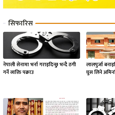
सिफारिस
नेपाली सेनामा भर्ना गराइदिन्छु भन्दै ठगी
लालपुर्जा बनाइ
गर्ने व्यक्ति पक्राउ
घुस लिने अमिनवि