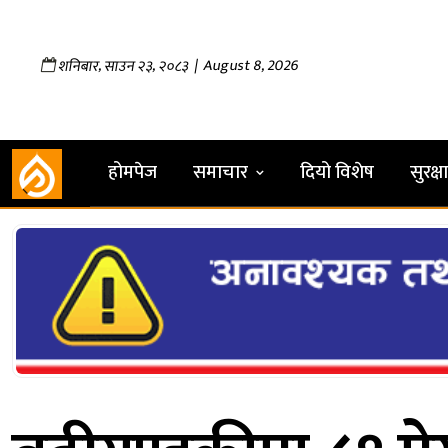
,
,
| August 8, 2026
शनिबार
साउन
२३
२०८३
होमपेज
समाचार
दियो विशेष
सुरक्