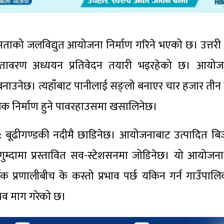
मताको जलविद्युत आयोजना निर्माण गरिने भएको छ। उत्तरी ग
ातावरण अध्ययन प्रतिवेदन तयारी भइरहेको छ। आयोजनाल
 बनाउनेछ। त्यहाँबाट पानीलाई सङ्लो बनाएर चार हजार ती
नजिक निर्माण हुने पावरहाउसमा खसालिनेछ।
पुन: बूढीगण्डकी नदीमै छाडिनेछ। आयोजनाबाट उत्पादित ब
्दामा प्रस्तावित सव-स्टेशसनमा जोडिनेछ। यो आयोजना न
िक प्रणालीबीच के कस्तो प्रभाव पर्छ यकिन गर्न गाउँपाल
ुझाव माग गरेको छ।