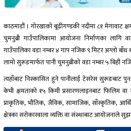
काठमाडौं । गोरखाको बूढीगण्डकी नदीमा ८१ मेगावाट क्ष
चुमनुब्री गाउँपालिकामा आयोजना निर्माणका लागि व
गाउँपालिका वडा नम्बर ४ गाप नजिक ९ मिटर अग्लो बाँध
लामो सुरूङमार्फत पानी चुमनुब्रीको वडा नम्बर ५ बिही 
त्यहाँबाट निस्कासित हुने पानीलाई टेसरेस सुरूङबाट 
केभी क्षमताको १५ किमी प्रसारणलाइनबाट फिलिम वा गुम
प्राकृतिक, भौतिक, जैविक, सामाजिक, साँस्कृतिक, आर्थ
क्षेत्रका सरोकारवाला व्यक्ति वा संस्थाबाट आयोजनाले स