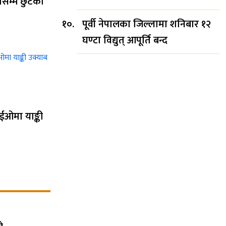
तसम्म छुटको
पूर्वी नेपालका जिल्लामा शनिबार १२
घण्टा विद्युत् आपूर्ति बन्द
ईओमा याङ्की