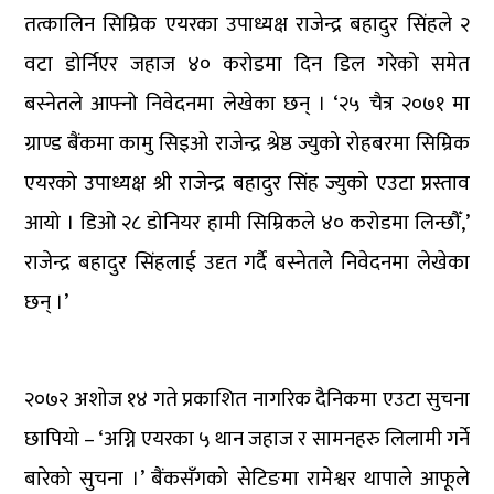
तत्कालिन सिम्रिक एयरका उपाध्यक्ष राजेन्द्र बहादुर सिंहले २
वटा डोर्निएर जहाज ४० करोडमा दिन डिल गरेको समेत
बस्नेतले आफ्नो निवेदनमा लेखेका छन् । ‘२५ चैत्र २०७१ मा
ग्राण्ड बैंकमा कामु सिइओ राजेन्द्र श्रेष्ठ ज्युको रोहबरमा सिम्रिक
एयरको उपाध्यक्ष श्री राजेन्द्र बहादुर सिंह ज्युको एउटा प्रस्ताव
आयो । डिओ २८ डोनियर हामी सिम्रिकले ४० करोडमा लिन्छौँ,’
राजेन्द्र बहादुर सिंहलाई उदृत गर्दै बस्नेतले निवेदनमा लेखेका
छन् ।’
२०७२ अशोज १४ गते प्रकाशित नागरिक दैनिकमा एउटा सुचना
छापियो – ‘अग्नि एयरका ५ थान जहाज र सामनहरु लिलामी गर्ने
बारेको सुचना ।’ बैंकसँगको सेटिङमा रामेश्वर थापाले आफूले