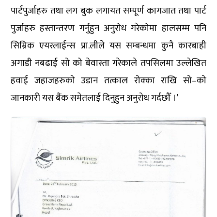
पार्टपुर्जाहरु तथा लग बुक लगायत सम्पूर्ण कागजात तथा पार्ट
पुर्जाहरु हस्तान्तरण गर्नुहुन अनुरोध गरेकोमा हालसम्म पनि
सिम्रिक एयरलाईन्स प्रा.लीले यस सम्बन्धमा कुनै कारबाही
अगाडी नबढाई सो को बेवास्ता गरेकाले तपसिलमा उल्लेखित
हवाई जहाजहरुको उडान तत्काल रोक्का राखि सो–को
जानकारी यस बैंक समेतलाई दिनुहुन अनुरोध गर्दछौँ ।’