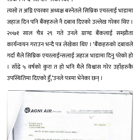
त्यसो त अग्नि एयरका अध्यक्ष बस्नेतले सिम्रिक एयरलाई भाडामा
जहाज दिन पनि बैंक्हरुले नै दबाव दिएको उल्लेख गरेका थिए ।
२०७१ साल चैत्र २९ गते उनले ग्राण्ड बैंकलाई सम्झौता
कार्यन्वयन गराउन भन्दै पत्र लेखेका थिए । ‘बैंकहरुको दबावले
गर्दा मैले सिम्रिक एयरलाईन्सलाई जहाज भाडामा दिनु परेको हो
। साँढे ५ वर्षको कुरा त हो भनि मैले विश्वास गरेर उहाँहरुकै
उपस्थितिमा दिएको हुँ,’उनले पत्रमा भेनेका छन् ।