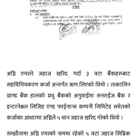
अग्नि एयरले जहाज खरिद गर्दा ३ वटा बैंकहरुबाट
सहवित्तियकरण कर्जा अन्तर्गत ऋण लिएको थियो । तत्कालिन
ग्राण्ड बैंक हालको प्रभु बैंकको अगुवाईमा सनराईज बैंक र
इन्टरनेश्नल लिजिङ एण्ड फाईनान्स कम्पनी लिमिटेड समेतको
कर्जाका आधारमा अग्निले ५ थान जहाज खरिद गरेको थियो ।
सम्झौतामा अग्नि एयरको नाममा रहेको ५ वटा जहाज सिम्रिक