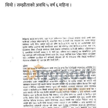
थियो । सम्झौताको अवधि ५ वर्ष ६ महिना ।