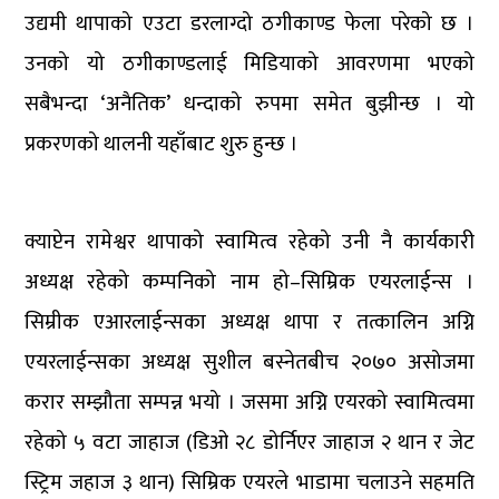
उद्यमी थापाको एउटा डरलाग्दो ठगीकाण्ड फेला परेको छ ।
उनको यो ठगीकाण्डलाई मिडियाको आवरणमा भएको
सबैभन्दा ‘अनैतिक’ धन्दाको रुपमा समेत बुझीन्छ । यो
प्रकरणको थालनी यहाँबाट शुरु हुन्छ ।
क्याप्टेन रामेश्वर थापाको स्वामित्व रहेको उनी नै कार्यकारी
अध्यक्ष रहेको कम्पनिको नाम हो–सिम्रिक एयरलाईन्स ।
सिम्रीक एआरलाईन्सका अध्यक्ष थापा र तत्कालिन अग्नि
एयरलाईन्सका अध्यक्ष सुशील बस्नेतबीच २०७० असोजमा
करार सम्झौता सम्पन्न भयो । जसमा अग्नि एयरको स्वामित्वमा
रहेको ५ वटा जाहाज (डिओ २८ डोर्निएर जाहाज २ थान र जेट
स्ट्रिम जहाज ३ थान) सिम्रिक एयरले भाडामा चलाउने सहमति