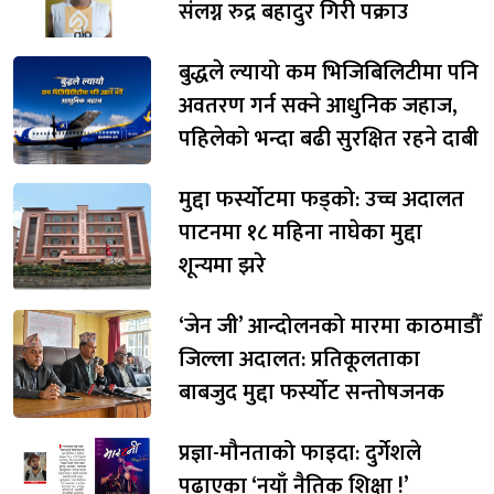
संलग्न रुद्र बहादुर गिरी पक्राउ
बुद्धले ल्यायो कम भिजिबिलिटीमा पनि
अवतरण गर्न सक्ने आधुनिक जहाज,
पहिलेको भन्दा बढी सुरक्षित रहने दाबी
मुद्दा फर्स्योटमा फड्को: उच्च अदालत
पाटनमा १८ महिना नाघेका मुद्दा
शून्यमा झरे
‘जेन जी’ आन्दोलनको मारमा काठमाडौँ
जिल्ला अदालत: प्रतिकूलताका
बाबजुद मुद्दा फर्स्योट सन्तोषजनक
प्रज्ञा-मौनताको फाइदा: दुर्गेशले
पढाएका ‘नयाँ नैतिक शिक्षा !’