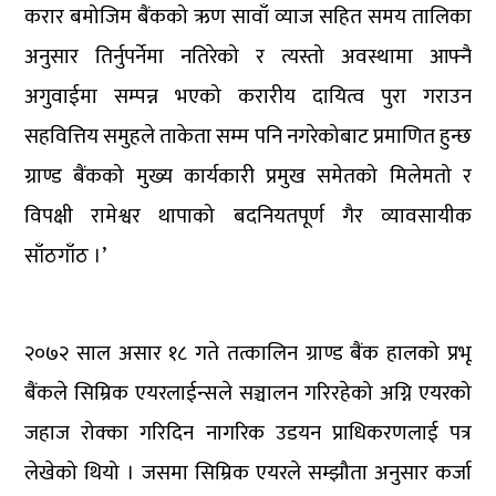
करार बमोजिम बैंकको ऋण सावाँ व्याज सहित समय तालिका
अनुसार तिर्नुपर्नेमा नतिरेको र त्यस्तो अवस्थामा आफ्नै
अगुवाईमा सम्पन्न भएको करारीय दायित्व पुरा गराउन
सहवित्तिय समुहले ताकेता सम्म पनि नगरेकोबाट प्रमाणित हुन्छ
ग्राण्ड बैंकको मुख्य कार्यकारी प्रमुख समेतको मिलेमतो र
विपक्षी रामेश्वर थापाको बदनियतपूर्ण गैर व्यावसायीक
साँठगाँठ ।’
२०७२ साल असार १८ गते तत्कालिन ग्राण्ड बैंक हालको प्रभू
बैंकले सिम्रिक एयरलाईन्सले सञ्चालन गरिरहेको अग्नि एयरको
जहाज रोक्का गरिदिन नागरिक उडयन प्राधिकरणलाई पत्र
लेखेको थियो । जसमा सिम्रिक एयरले सम्झौता अनुसार कर्जा