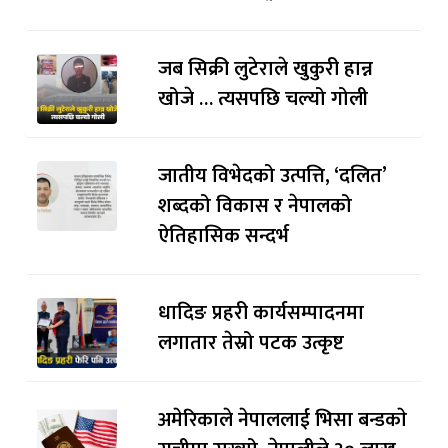
जब सिक्री लुटेराले खुकुरी हान्न
खोजे … त्यसपछि चल्यो गोली
जातीय विभेदको उत्पत्ति, ‘दलित’
शब्दको विकास र नेपालको
ऐतिहासिक सन्दर्भ
धादिङ प्रहरी कार्यसम्पादनमा
लगातार तेस्रो पटक उत्कृष्ट
अमेरिकाले नेपाललाई भिसा बन्डकाे