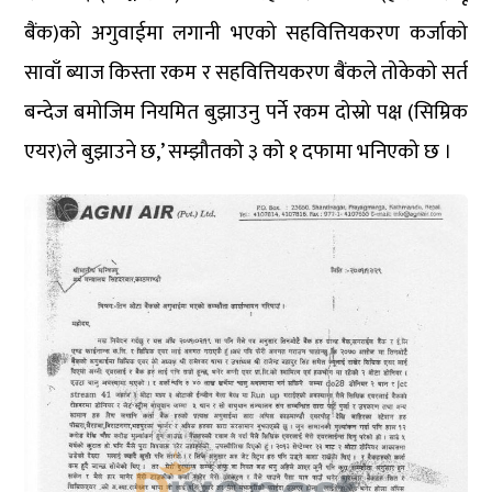
बैंक)को अगुवाईमा लगानी भएको सहवित्तियकरण कर्जाको
सावाँ ब्याज किस्ता रकम र सहवित्तियकरण बैंकले तोकेको सर्त
बन्देज बमोजिम नियमित बुझाउनु पर्ने रकम दोस्रो पक्ष (सिम्रिक
एयर)ले बुझाउने छ,’ सम्झौतको ३ को १ दफामा भनिएको छ ।