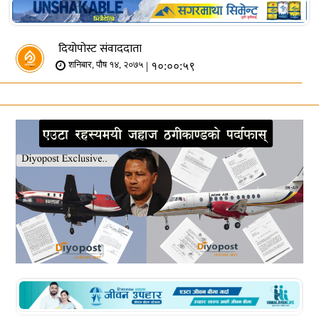
दियोपोस्ट संवाददाता
| १०:००:५९
शनिबार, पौष १४, २०७५