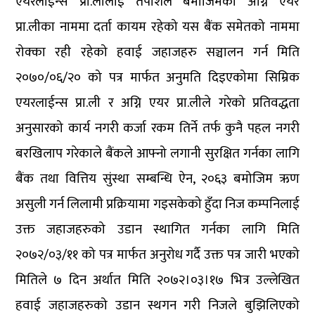
एयरलाईन्स प्रा.लीलाई तपशिल बमाजिमका अग्नि एयर
प्रा.लीका नाममा दर्ता कायम रहेको यस बैंक समेतको नाममा
रोक्का रही रहेको हवाई जहाजहरु सञ्चालन गर्न मिति
२०७०/०६/२० को पत्र मार्फत अनुमति दिइएकोमा सिम्रिक
एयरलाईन्स प्रा.ली र अग्नि एयर प्रा.लीले गरेको प्रतिवद्धता
अनुसारको कार्य नगरी कर्जा रकम तिर्ने तर्फ कुनै पहल नगरी
बरखिलाप गरेकाले बैंकले आफ्नो लगानी सुरक्षित गर्नका लागि
बैंक तथा वित्तिय सुंस्था सम्बन्धि ऐन, २०६३ बमोजिम ऋण
असुली गर्न लिलामी प्रक्रियामा गइसकेको हुँदा निज कम्पनिलाई
उक्त जहाजहरुको उडान स्थागित गर्नका लागि मिति
२०७२/०३/११ को पत्र मार्फत अनुरोध गर्दै उक्त पत्र जारी भएको
मितिले ७ दिन अर्थात मिति २०७२।०३।१७ भित्र उल्लेखित
हवाई जहाजहरुको उडान स्थगन गरी निजले बुझिलिएको