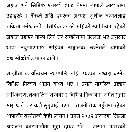
जहाज भने सिम्रिक एयरको ब्रान्ड नेममा थापाले आकाशमा
उडाइरहे । बैंकले अग्नि एयरका अध्यक्ष सुशील बस्नेतलाई
ताकेता गर्न थाल्यो । सिम्रिक एयरले अग्निको स्वामित्वमा रहेको
जहाज उडाएर नाफा लिने तर सम्झौतामा उल्लेख भए अनुसार
भाडा नबुझाएपछि अग्निका सञ्चालक बस्नेतले थापाको
बद्मासीको भेउ पाउन थाले ।
सम्झौता कार्यान्वयन नभएपछि अग्नि एयरका अध्यक्ष बस्नेत
विभिन्न निकाय धाउन बाध्य भए । उनले नागरिक उड्यन
प्राधिकरण, तत्कालिन सरकार र विभिन्न निकायमा समेत गुहार
माग्न थाले तर कतै सुनुवाई भएन । राजनीतिक पहुँचमा रहेका
थापासँग बस्नेतको केही लागेन । उनले २०७२ असारमा जिल्ला
अदालत काठमाडौंमा मुद्दा दायर गरे । जसमा करारको