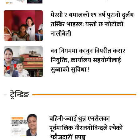
मेस्सी र यमालको १९ वर्ष पुरानो दुर्लभ
तस्बिर भाइरल: यस्तो छ फोटोको
नालीबेली
वन निगममा कानुन विपरीत करार
नियुक्ति, कार्यालय सहयोगीलाई
सुब्बाको सुविधा !
ट्रेन्डिङ
बहिनी-ज्वाइँ थुन्न एनसेलका
पूर्वमालिक नीरजगोविन्दले रचेको
‘फौजदारी’ प्रपञ्च