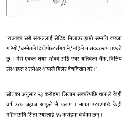
‘राज्यका सबै संयन्त्रलाई सेटिङ मिलाएर हाम्रो सम्पत्ति कब्जा
गरियो,’ बस्नेतले दियोपोस्टसँग भने,‘अहिले म सडकछाप भएको
छु । मेरो एकल शेयर रहेको अग्नि एयर यतिबेला बैंक, वित्तिय
संस्थाहरु र रामेश्वर थापाले मिलेर बेचविखन गरे ।’
स्रोतका अनुसार २३ करोडमा लिलाम सकारेपछि थापाले केही
वर्ष उक्त जहाज आफूले नै चलाए । नाफा उठाएपछि केही
महिनाअघि सिता एयरलाई ६५ करोडमा बेचेका छन् ।