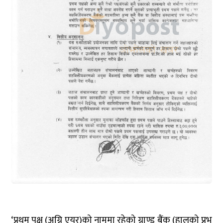
‘प्रथम पक्ष (अग्नि एयर)को नाममा रहेको ग्राण्ड बैंक (हालको प्रभू