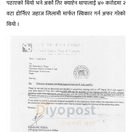
पठाएको थियो भने अर्को तिर क्याप्टेन थापालाई ४० करोडमा २
वटा डोर्निएर जहाज लिलामी मार्फत स्विकार गर्न अफर गरेको
थियो ।