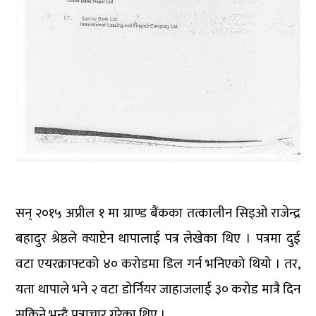
सन् २०१५ अप्रील १ मा ग्राण्ड बैंकका तत्कालीन सिइओ राजेन्द्र
बहादुर श्रेष्ठले क्याप्टेन थापालाई पत्र लेखेका थिए । पत्रमा दुई
वटा एयरक्राफ्टको ४० करोडमा डिल गर्न भनिएको थियो । तर,
यता थापाले भने २ वटा डोर्नियर जाहाजलाई ३० करोड मात्रै दिन
सकिने भन्दै पत्राचार गरेका थिए ।