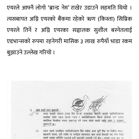
एयरले आफ्नै लोगो ‘ब्रान्ड नेम’ राखेर उडाउने सहमति थियो ।
त्यसबापत अग्नि एयरको बैंकमा रहेको ऋण (किस्ता) सिम्रिक
एयरले तिर्ने र अग्नि एयरका सञ्चालक सुशील बस्नेतलाई
एडभान्सको रुपमा रहनेगरी मासिक ३ लाख रुपैयाँ भाडा रकम
बुझाउने उल्लेख गरियो ।