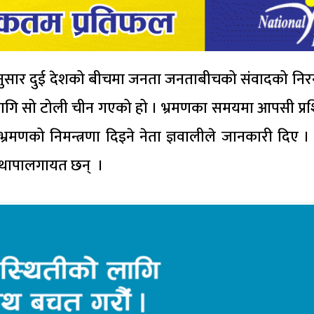
ा अनुसार दुई देशको बीचमा जनता जनताबीचको संवादको निरन्त
 लागि सो टोली चीन गएको हो । भ्रमणका समयमा आपसी प्रशि
भ्रमणको निमन्त्रणा दिइने नेता ज्ञवालीले जानकारी दिए
म थापालगायत छन् ।