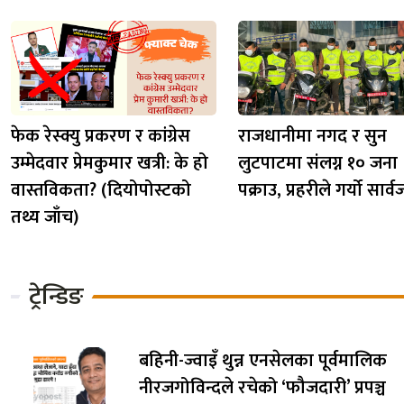
फेक रेस्क्यु प्रकरण र कांग्रेस
राजधानीमा नगद र सुन
उम्मेदवार प्रेमकुमार खत्री: के हो
लुटपाटमा संलग्न १० जना
वास्तविकता? (दियोपोस्टको
पक्राउ, प्रहरीले गर्यो सार
तथ्य जाँच)
ट्रेन्डिङ
बहिनी-ज्वाइँ थुन्न एनसेलका पूर्वमालिक
नीरजगोविन्दले रचेको ‘फौजदारी’ प्रपञ्च