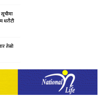
 सूचीमा
्म धरौटी
र तेस्रो