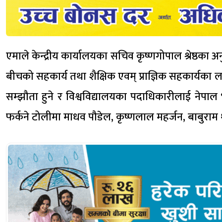
एमाले केन्द्रीय कार्यालयका सचिव कृष्णगोपाल श्रेष्ठक
बीचको सहकार्य तथा शैक्षिक एवम् प्राज्ञिक सहकार्यका
सम्झौता हुने र विश्वविद्यालयका पदाधिकारीलाई नेपाल 
फर्कने टोलीमा माधव पौडेल, कृष्णलाल महर्जन, बाबुरा