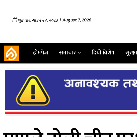
,
,
| August 7, 2026
शुक्रबार
साउन
२२
२०८३
होमपेज
समाचार
दियो विशेष
सुरक्