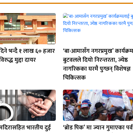
दिने भन्दै १ लाख ६० हजार
‘बा-आमासँग नगरप्रमुख’ कार्यक्र
रुद्ध मुद्दा दायर
बुटवलले दियो निरन्तरता, ज्येष्ठ
नागरिकका घरमै पुग्छन् विशेषज्ञ
चिकित्सक
 मदिरासहित भारतीय दुई
‘ब्रोड पिक’ मा ज्यान गुमाएका पर्