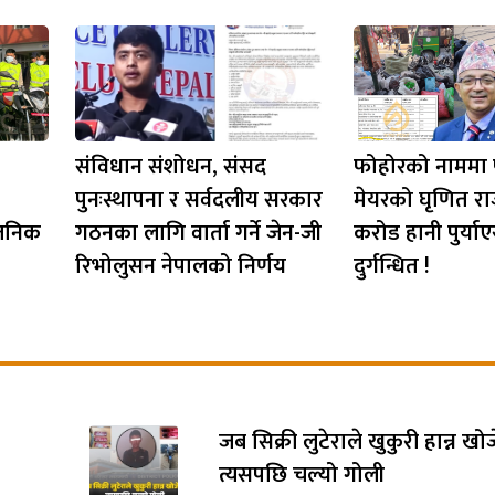
संविधान संशोधन, संसद
फोहोरको नाममा
पुनःस्थापना र सर्वदलीय सरकार
मेयरको घृणित रा
्वजनिक
गठनका लागि वार्ता गर्ने जेन-जी
करोड हानी पुर्या
रिभोलुसन नेपालको निर्णय
दुर्गन्धित !
जब सिक्री लुटेराले खुकुरी हान्न खो
त्यसपछि चल्यो गोली