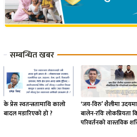
सम्बन्धित खबर
के प्रेस स्वतन्त्रतामाथि कालो
‘जय-विरु’ शैलीमा उदयम
बादल मडारिएको हो ?
बालेन-रविः लोकप्रियता क
परिवर्तनको वास्तविक शक्