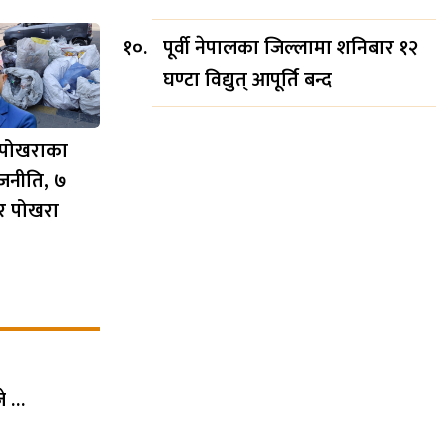
पूर्वी नेपालका जिल्लामा शनिबार १२
घण्टा विद्युत् आपूर्ति बन्द
 पोखराका
जनीति, ७
एर पोखरा
जे …