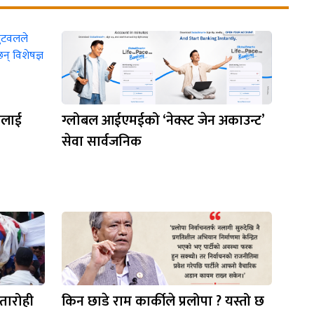
मलाई
ग्लोबल आईएमईको ‘नेक्स्ट जेन अकाउन्ट’
सेवा सार्वजनिक
वतारोही
किन छाडे राम कार्कीले प्रलोपा ? यस्तो छ