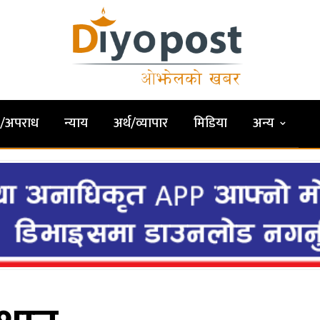
षा/अपराध
न्याय
अर्थ/व्यापार
मिडिया
अन्य