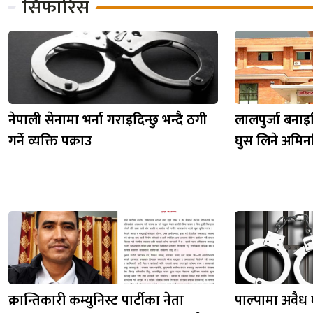
सिफारिस
नेपाली सेनामा भर्ना गराइदिन्छु भन्दै ठगी
लालपुर्जा बनाइ
गर्ने व्यक्ति पक्राउ
घुस लिने अमिनवि
क्रान्तिकारी कम्युनिस्ट पार्टीका नेता
पाल्पामा अवैध