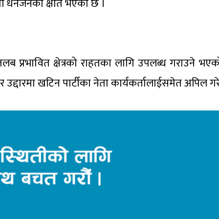
ामा धनजनको क्षति भएको छ ।
 तलब प्रभावित क्षेत्रको राहतका लागि उपलब्ध गराउने भए
र उद्दारमा खटिन पार्टीका नेता कार्यकर्तालाईसमेत अपिल गर