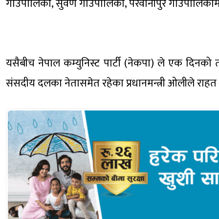
गाउँपालिका, सुवर्ण गाउँपालिका, परवानीपुर गाउँपालिक
यसैबीच नेपाल कम्युनिस्ट पार्टी (नेकपा) ले एक दिनको
संसदीय दलका नेतासमेत रहेका प्रधानमन्त्री ओलीले राहत 