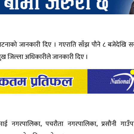
ले घटनाको जानकारी दिए । गएराति साँझ पौने ८ बजेदेखि स
मुख जिल्ला अधिकारीले जानकारी दिए ।
ाई नगरपालिका, पचरौता नगरपालिका, प्रसौनी गाउँप