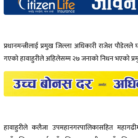
प्रधानमन्त्रीलाई प्रमुख जिल्ला अधिकारी राजेश पौडेल
गएको हावाहुरीले अहिलेसम्म २७ जनाको निधन भएको प्र
हावाहुरीले कलैजा उपमहानगरपालिकासहित महागढीम