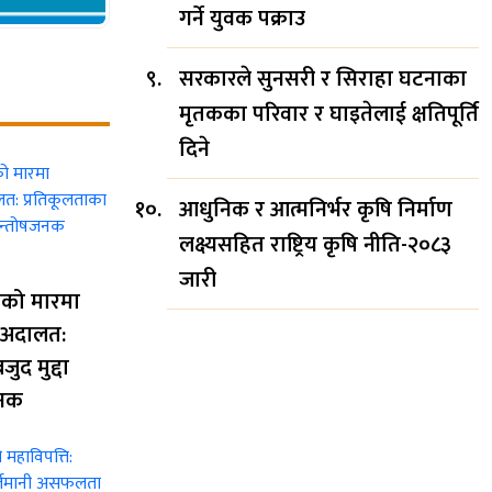
गर्ने युवक पक्राउ
सरकारले सुनसरी र सिराहा घटनाका
मृतकका परिवार र घाइतेलाई क्षतिपूर्ति
दिने
आधुनिक र आत्मनिर्भर कृषि निर्माण
लक्ष्यसहित राष्ट्रिय कृषि नीति-२०८३
जारी
नको मारमा
ा अदालत:
ुद मुद्दा
जनक