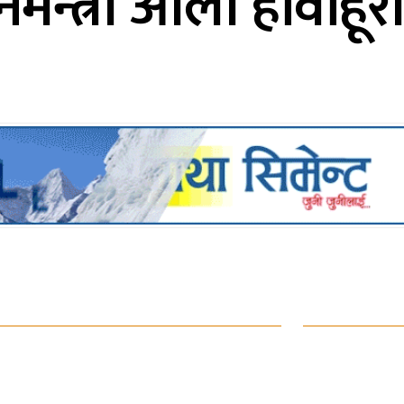
नमन्त्री ओली हावाहूरी प