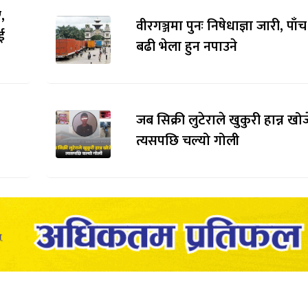
,
वीरगञ्जमा पुनः निषेधाज्ञा जारी, पाँ
ई
बढी भेला हुन नपाउने
जब सिक्री लुटेराले खुकुरी हान्न खो
त्यसपछि चल्यो गोली