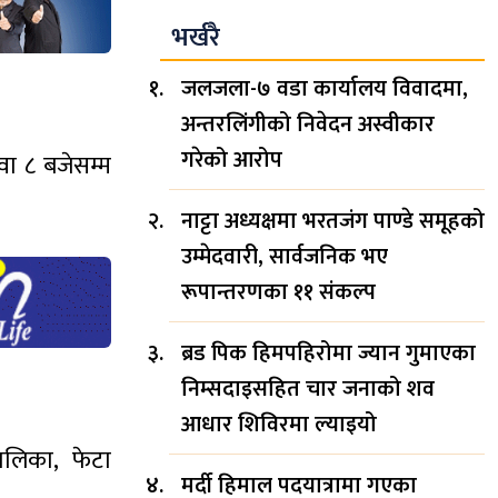
भर्खरै
जलजला-७ वडा कार्यालय विवादमा,
अन्तरलिंगीको निवेदन अस्वीकार
गरेको आरोप
वा ८ बजेसम्म
नाट्टा अध्यक्षमा भरतजंग पाण्डे समूहको
उम्मेदवारी, सार्वजनिक भए
रूपान्तरणका ११ संकल्प
ब्रड पिक हिमपहिरोमा ज्यान गुमाएका
निम्सदाइसहित चार जनाको शव
आधार शिविरमा ल्याइयो
ालिका, फेटा
मर्दी हिमाल पदयात्रामा गएका