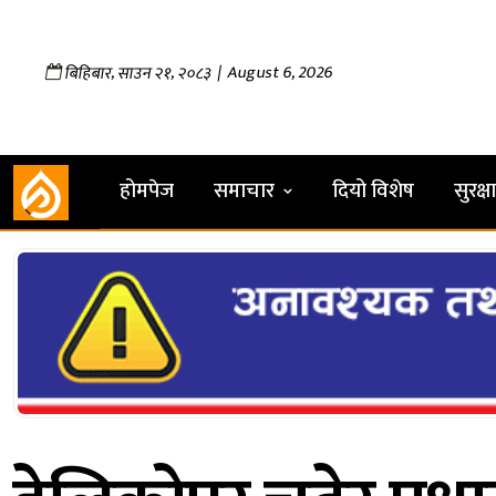
,
,
| August 6, 2026
बिहिबार
साउन
२१
२०८३
होमपेज
समाचार
दियो विशेष
सुरक्