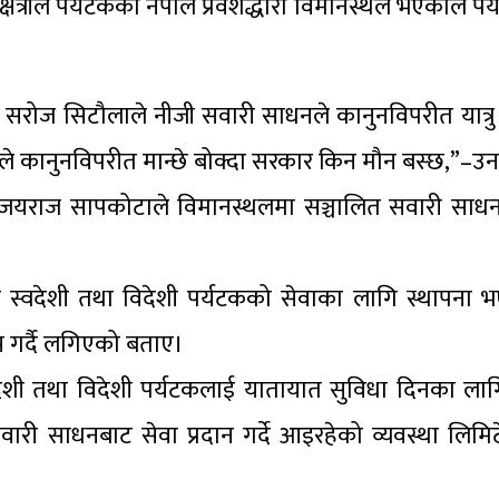
 क्षेत्रीले पर्यटकको नेपाल प्रवेशद्धारा विमानस्थल भएकाले पर
 सरोज सिटौलाले नीजी सवारी साधनले कानुनविपरीत यात्रु ब
े कानुनविपरीत मान्छे बोक्दा सरकार किन मौन बस्छ,”–उन
्षक जयराज सापकोटाले विमानस्थलमा सञ्चालित सवारी सा
डाले स्वदेशी तथा विदेशी पर्यटकको सेवाका लागि स्थापना भ
स गर्दै लगिएको बताए।
स्वदेशी तथा विदेशी पर्यटकलाई यातायात सुविधा दिनका ल
री साधनबाट सेवा प्रदान गर्दे आइरहेको व्यवस्था लिमिट