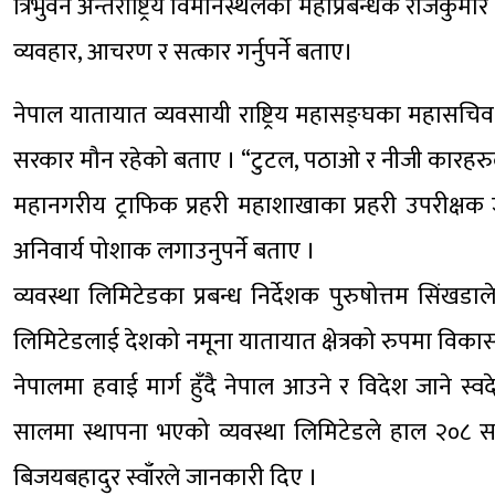
त्रिभुवन अन्तर्राष्ट्रिय विमानस्थलका महाप्रबन्धक राजकुमार
व्यवहार, आचरण र सत्कार गर्नुपर्ने बताए।
नेपाल यातायात व्यवसायी राष्ट्रिय महासङ्घका महासचिव
सरकार मौन रहेको बताए । “टुटल, पठाओ र नीजी कारहरुल
महानगरीय ट्राफिक प्रहरी महाशाखाका प्रहरी उपरीक
अनिवार्य पोशाक लगाउनुपर्ने बताए ।
व्यवस्था लिमिटेडका प्रबन्ध निर्देशक पुरुषोत्तम सिंख
लिमिटेडलाई देशको नमूना यातायात क्षेत्रको रुपमा विका
नेपालमा हवाई मार्ग हुँदै नेपाल आउने र विदेश जाने 
सालमा स्थापना भएको व्यवस्था लिमिटेडले हाल २०८ सवा
बिजयबहादुर स्वाँरले जानकारी दिए ।