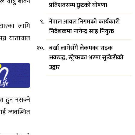
यात्रु बोक्न
प्रतिशतसम्म छुटको घोषणा
नेपाल आयल निगमको कार्यकारी
सुधारका लागि
निर्देशकमा नागेन्द्र साह नियुक्त
पन्न यातायात
बर्खा लागेसँगै लेकमका सडक
अवरुद्ध, स्ट्रेचरका भरमा सुत्केरीको
उद्वार
रा हुन नसक्ने
ाई व्यवस्थित