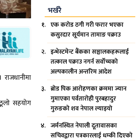
भर्खरै
एक करोड ठगी गरी फरार भएका
कसुरदार सूर्यमान तामाङ पक्राउ
इन्भेस्टमेन्ट बैंकका सञ्चालकहरूलाई
तत्काल पक्राउ नगर्न सर्वोच्चको
अल्पकालीन अन्तरिम आदेश
 । राजधानीमा
ब्रोड पिक आरोहणका क्रममा ज्यान
गुमाएका पर्वतारोही पुरबहादुर
ै ठूलो सहयोग
गुरुङको शव नेपाल ल्याइयो
जर्मनस्थित नेपाली दूतावासका
सचिवद्वारा पत्रकारलाई धम्की दिएको