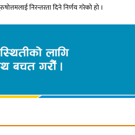
पुरुषोत्तमलाई निरन्तरता दिने निर्णय गरेको हो ।