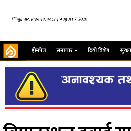
,
,
| August 7, 2026
शुक्रबार
साउन
२२
२०८३
होमपेज
समाचार
दियो विशेष
सुरक्