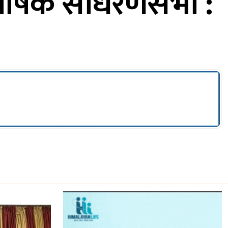
वार्षिक साधरणसभा :