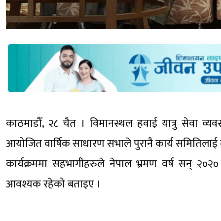
काठमाडौँ, २८ चैत । विमानस्थल हवाई यात्रु सेवा व्
आयोजित वार्षिक साधारण सभाले पुरानै कार्य समितिलाई दो
कार्यक्रममा सहभागीहरुले नेपाल भ्रमण वर्ष सन् २०२० 
आवश्यक रहेको बताइए ।