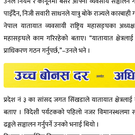
उनले नियम र कानूनमा बसेर आफ्नो व्यवसाय सञ्चालन गर्
पाइँदैन, निजी सवारी साधनले यात्रु बोके राज्यले कारबाही ग
नेपाल यातायात व्यवसायी राष्ट्रिय महासङ्घका अध्यक्ष 
महासङ्घले काम गरिरहेको बताए। “यातायात क्षेत्रलाई च
प्राधिकरण गठन गर्नुपर्छ,”–उनले भने ।
प्रदेश नं ३ का सांसद जगत सिंखडाले यातायात क्षेत्रलाई व
बताए । विदेशी पर्यटकको पहिलो नजर विमानस्थलमा सञ्
ढङ्गले सञ्चालन गर्नुपर्ने उनको भनाई थियो ।