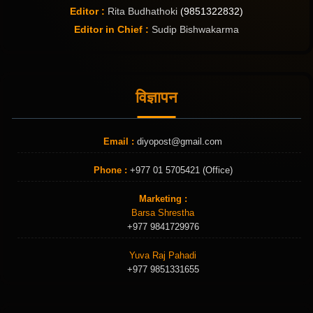
Editor :
Rita Budhathoki
(9851322832)
Editor in Chief :
Sudip Bishwakarma
विज्ञापन
Email :
diyopost@gmail.com
Phone :
+977 01 5705421 (Office)
Marketing :
Barsa Shrestha
+977 9841729976
Yuva Raj Pahadi
+977 9851331655