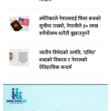
अमेरिकाले नेपाललाई भिसा बन्डकाे
सूचीमा राख्यो, नेपालीले ३० लाख
रुपैयाँसम्म धरौटी बुझाउनुपर्ने
जातीय विभेदको उत्पत्ति, ‘दलित’
शब्दको विकास र नेपालको
ऐतिहासिक सन्दर्भ