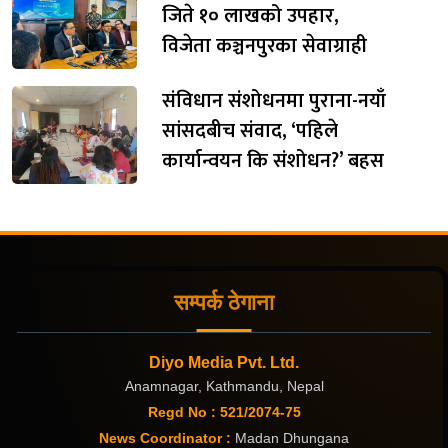
जिते १० लाखको उपहार,
विजेता कञ्चनपुरका सेवाग्राही
संविधान संशोधनमा पुराना-नयाँ
सांसदबीच संवाद, ‘पहिले
कार्यान्वयन कि संशोधन?’ बहस
सम्पर्क ठेगाना
Diyo Media Pvt. Ltd.
Anamnagar, Kathmandu, Nepal
Regd No : 521/2074-75
News Coordinator :
Madan Dhungana