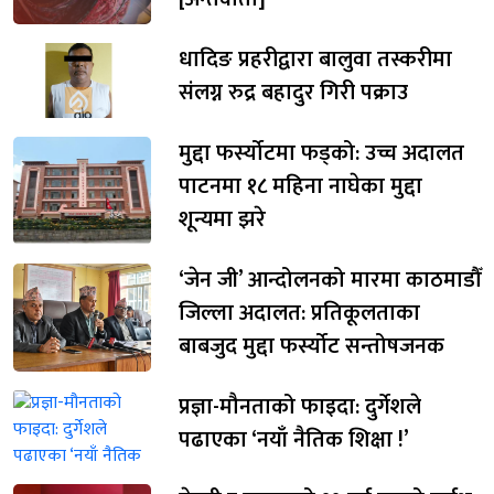
धादिङ प्रहरीद्वारा बालुवा तस्करीमा
संलग्न रुद्र बहादुर गिरी पक्राउ
मुद्दा फर्स्योटमा फड्को: उच्च अदालत
पाटनमा १८ महिना नाघेका मुद्दा
शून्यमा झरे
‘जेन जी’ आन्दोलनको मारमा काठमाडौँ
जिल्ला अदालत: प्रतिकूलताका
बाबजुद मुद्दा फर्स्योट सन्तोषजनक
प्रज्ञा-मौनताको फाइदा: दुर्गेशले
पढाएका ‘नयाँ नैतिक शिक्षा !’