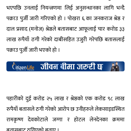
भएपछि उनलाई नियन्त्रणमा लिई अनुसन्धानका लागि भन्दै
पक्राउ पुर्जी जारी गरिएको हो । पोखरा ६ का जनकराज श्रेष्ठ र
दाल प्रसाद (मनोज) श्रेष्ठले बतासबाट आफूलाई चार करोड ३३
लाख रुपैयाँ ठगी गरेको दाबीसहित उजुरी गरेपछि बतासलाई
पक्राउ पुर्जी जारी भएको हो ।
पहारीको दुई करोड २५ लाख र श्रेष्ठको एक करोड ९८ लाख
रुपैयाँ बतासले ठगी गरेको आरोप छ उनीहरुले लेकसाइडस्थित
रामकृष्ण देवकोटाले जग्गा र होटल लेनदेनका क्रममा
बतासबाट ठगिएको बताए ।