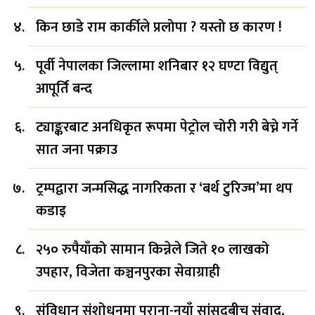
किन छाडे राम कार्कीले प्रलोपा ? यस्तो छ कारण !
पूर्वी नेपालका जिल्लामा शनिबार १२ घण्टा विद्युत्
आपूर्ति बन्द
ट्याङ्करबाट अनधिकृत रूपमा पेट्रोल चोरी गरी बेच्ने गर्ने
सात जना पक्राउ
ट्रम्पद्वारा जन्मसिद्ध नागरिकता र ‘बर्थ टुरिज्म’मा थप
कडाइ
२५० रुपैयाँको सामान किन्नेले जिते १० लाखको
उपहार, विजेता कञ्चनपुरका सेवाग्राही
संविधान संशोधनमा पुराना-नयाँ सांसदबीच संवाद,