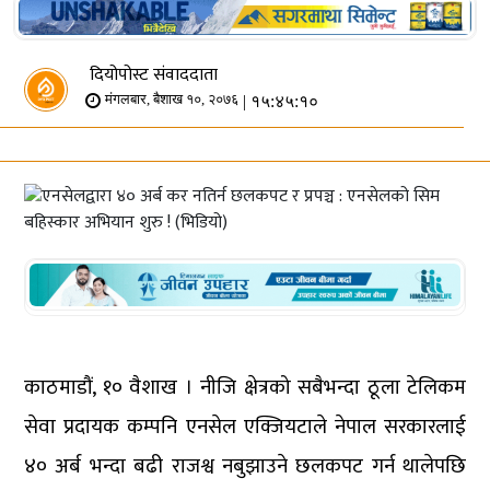
दियोपोस्ट संवाददाता
| १५:४५:१०
मंगलबार, बैशाख १०, २०७६
काठमाडौं, १० वैशाख । नीजि क्षेत्रको सबैभन्दा ठूला टेलिकम
सेवा प्रदायक कम्पनि एनसेल एक्जियटाले नेपाल सरकारलाई
४० अर्ब भन्दा बढी राजश्व नबुझाउने छलकपट गर्न थालेपछि