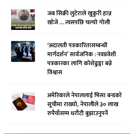
जब सिक्री लुटेराले खुकुरी हान्न
खोजे … त्यसपछि चल्यो गोली
‘अदालती पत्रकारितासम्बन्धी
मार्गदर्शन’ सार्वजनिक : नवप्रवेशी
पत्रकारका लागि कोशेढुङ्गा बन्ने
विश्वास
अमेरिकाले नेपाललाई भिसा बन्डकाे
सूचीमा राख्यो, नेपालीले ३० लाख
रुपैयाँसम्म धरौटी बुझाउनुपर्ने