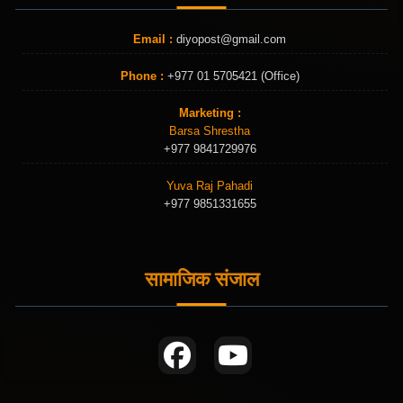
Email :
diyopost@gmail.com
Phone :
+977 01 5705421 (Office)
Marketing :
Barsa Shrestha
+977 9841729976
Yuva Raj Pahadi
+977 9851331655
सामाजिक संजाल