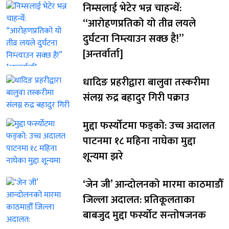
निम्सलाई भेटेर भन्न चाहन्थेँ:
“आरोहणप्रतिको यो तीव्र लयले
दुर्घटना निम्त्याउन सक्छ है!”
[अन्तर्वार्ता]
धादिङ प्रहरीद्वारा बालुवा तस्करीमा
संलग्न रुद्र बहादुर गिरी पक्राउ
मुद्दा फर्स्योटमा फड्को: उच्च अदालत
पाटनमा १८ महिना नाघेका मुद्दा
शून्यमा झरे
‘जेन जी’ आन्दोलनको मारमा काठमाडौँ
जिल्ला अदालत: प्रतिकूलताका
बाबजुद मुद्दा फर्स्योट सन्तोषजनक