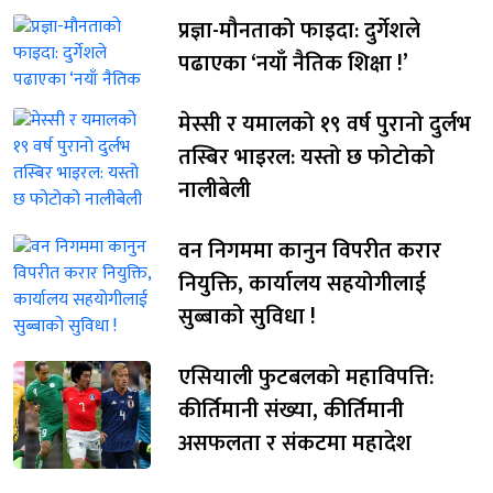
प्रज्ञा-मौनताको फाइदा: दुर्गेशले
पढाएका ‘नयाँ नैतिक शिक्षा !’
मेस्सी र यमालको १९ वर्ष पुरानो दुर्लभ
तस्बिर भाइरल: यस्तो छ फोटोको
नालीबेली
वन निगममा कानुन विपरीत करार
नियुक्ति, कार्यालय सहयोगीलाई
सुब्बाको सुविधा !
एसियाली फुटबलको महाविपत्ति:
कीर्तिमानी संख्या, कीर्तिमानी
असफलता र संकटमा महादेश