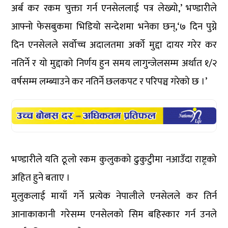
अर्ब कर रकम चुक्ता गर्न एनसेललाई पत्र लेख्यो,’ भण्डारीले
आफ्नो फेसबुकमा भिडियो सन्देशमा भनेका छन्,‘७ दिन पुग्ने
दिन एनसेलले सर्वोच्च अदालतमा अर्को मुद्दा दायर गरेर कर
नतिर्ने र यो मुद्दाको निर्णय हुन समय लागुन्जेलसम्म अर्थात १/२
वर्षसम्म लम्ब्याउने कर नतिर्ने छलकपट र परिपञ्च गरेको छ ।’
भण्डारीले यति ठूलो रकम कुलुकको ढुकुटुीमा नआउँदा राष्ट्रको
अहित हुने बताए ।
मुलुकलाई मायाँ गर्ने प्रत्येक नेपालीले एनसेलले कर तिर्न
आनाकाकानी गरेसम्म एनसेलको सिम बहिस्कार गर्न उनले