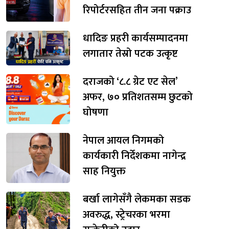
रिपोर्टरसहित तीन जना पक्राउ
धादिङ प्रहरी कार्यसम्पादनमा
लगातार तेस्रो पटक उत्कृष्ट
दराजको ‘८.८ ग्रेट एट सेल’
अफर, ७० प्रतिशतसम्म छुटको
घोषणा
नेपाल आयल निगमको
कार्यकारी निर्देशकमा नागेन्द्र
साह नियुक्त
बर्खा लागेसँगै लेकमका सडक
अवरुद्ध, स्ट्रेचरका भरमा