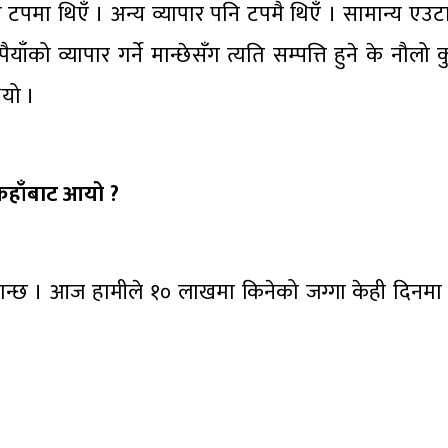
ा टपमा थिएँ । अन्य व्यापार पनि टपमै थिएँ । सामान्य एउट
ाँको व्यापार गर्ने मान्छेसँग त्यति सम्पत्ति हुने के नौलो 
ियो ।
ि कहाँबाट आयो ?
ै जान्छ । आज हामीले १० लाखमा किनेको जग्गा केही दिन