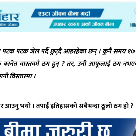
त पटक पटक जेल पर्दै छुट्दै आइरहेका छन् । कुनै समय १७ 
न् ? के बस्नेत वास्तवमै ठग हुन् ? तर, उनी आफूलाई ठग नभ
ानी विस्तारमा ।
ेर आउनु भयो । तपाईं इतिहासको सबैभन्दा ठूलो ठग हो ?