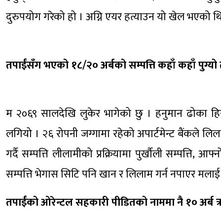
दुरुपयोग गरेको हो । अग्नि एयर हत्याउन यो खेल भएको थ
तपाईंसँग भएको १८/२० अर्बको सम्पत्ति कहाँ कहाँ पुग्यो
म २०६९ सालदेखि लुकेर भागेको छु । हनुमान ढोका हि
लगियो । २६ रोपनी जग्गामा रहेको अपार्टमेन्ट बैंकले लि
गर्दै सम्पत्ति लीलामीको प्रक्रियामा पुर्खौली सम्पत्ति,
सम्पत्ति भेगास सिटि पनि खान र लिलाम गर्न नपाएर मलाई 
तपाईंको ओरेन्टल सहकारी पीडितको नाममा नै १० अर्ब ऋण