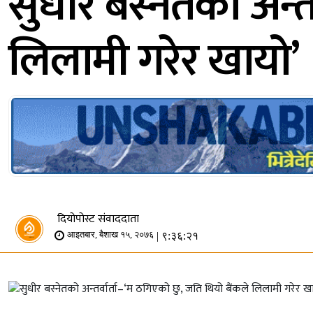
सुधीर बस्नेतको अन्त
लिलामी गरेर खायो’
दियोपोस्ट संवाददाता
| ९:३६:२१
आइतबार, बैशाख १५, २०७६