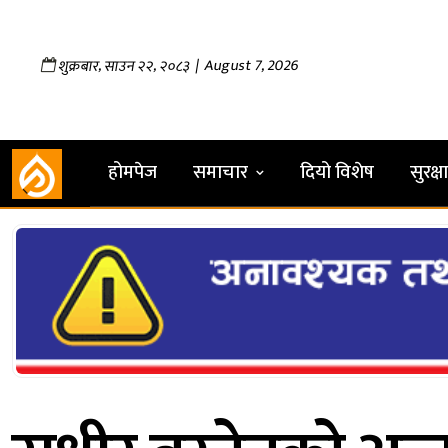
,
,
| August 7, 2026
शुक्रबार
साउन
२२
२०८३
होमपेज
समाचार
दियो विशेष
सुरक्