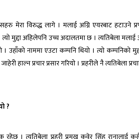
िसहरु मेरा विरुद्ध लागे । मलाई अग्नि एयरबाट हटाउने प्र
यो मुद्दा अहिलेपनि उच्च अदालतमा छ । त्यतिबेला मलाई आफ
न्थ्यो । उहाँको नाममा एउटा कम्पनि थियो । त्यो कम्पनिको मुद
ेरी हाल्न प्रचार प्रसार गरियो । प्रहरीले नै त्यतिबेला प्रच
यो ?
क रहेछ । त्यतिबेला प्रहरी प्रमुख कुवेर सिंह रानालाई कस