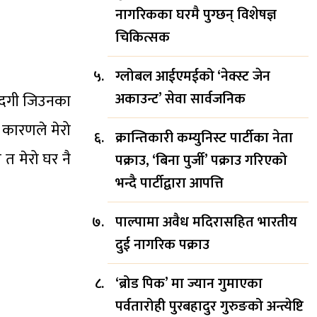
नागरिकका घरमै पुग्छन् विशेषज्ञ
चिकित्सक
ग्लोबल आईएमईको ‘नेक्स्ट जेन
अकाउन्ट’ सेवा सार्वजनिक
ीन्दगी जिउनका
ी कारणले मेरो
क्रान्तिकारी कम्युनिस्ट पार्टीका नेता
 त मेरो घर नै
पक्राउ, ‘बिना पुर्जी’ पक्राउ गरिएको
भन्दै पार्टीद्वारा आपत्ति
पाल्पामा अवैध मदिरासहित भारतीय
दुई नागरिक पक्राउ
‘ब्रोड पिक’ मा ज्यान गुमाएका
पर्वतारोही पुरबहादुर गुरुङको अन्त्येष्टि