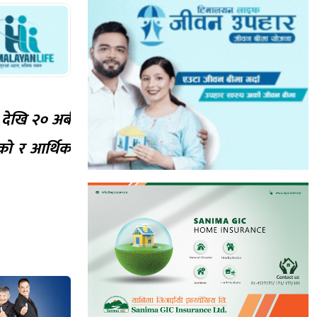
देखि २० अर्ब
एको र आर्थिक