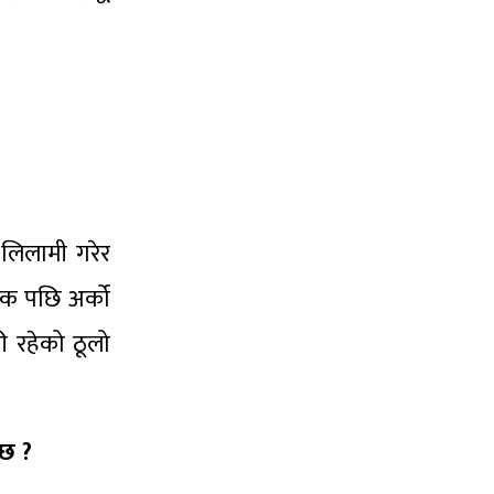
लिलामी गरेर
एक पछि अर्को
की रहेको ठूलो
्छ ?