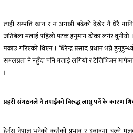
त्यही सम्पत्ति खान र म अगाडी बढेको देखेर नै धेरै मान
जतिबेला मलाई पहिलो पटक हनुमान ढोका लगेर थुनीयो । त्
पक्राउ गरिएको थिएन । धिरेन्द्र प्रसाद प्रधान भन्ने हुनुहु
समलग्नता नै नहुँदा पनि मलाई लगियो र टेलिभिजन मार्फत जाह
।
प्रहरी संगठनले नै तपाईंको विरुद्ध लाग्नु पर्ने के कारण थि
हेर्नुस् नेपाल भनेको कसैको प्रभाव र दबावमा चल्ने मुलु