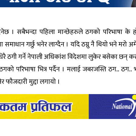
नेछ । सबैभन्दा पहिला मान्छेहरुले ठगको परिभाषा के ह
 समाधान गर्छु भनेर लाग्दैन । यदि ठग्नु नै थियो भने मरो अम
 । धेरै ठगी गर्ने नेपाली अधिकांश विदेशमा लुकेर बसेका छन् 
ठगको परिभाषा भित्र पर्दैन । मलाई जबरजस्ति ठग.. ठग..
र फौजदारी मुद्दा लगायो ।