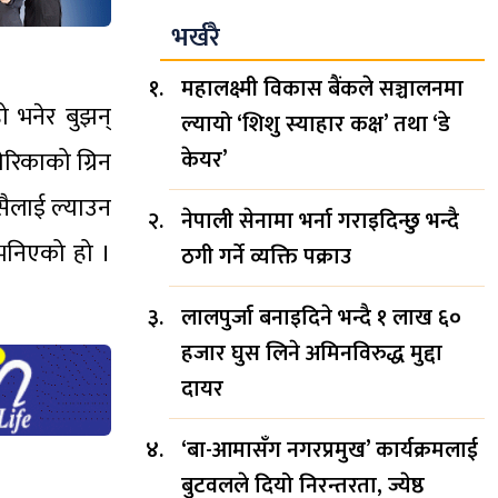
भर्खरै
महालक्ष्मी विकास बैंकले सञ्चालनमा
ो भनेर बुझन्
ल्यायो ‘शिशु स्याहार कक्ष’ तथा ‘डे
केयर’
ेरिकाको ग्रिन
कसैलाई ल्याउन
नेपाली सेनामा भर्ना गराइदिन्छु भन्दै
 भनिएको हो ।
ठगी गर्ने व्यक्ति पक्राउ
लालपुर्जा बनाइदिने भन्दै १ लाख ६०
हजार घुस लिने अमिनविरुद्ध मुद्दा
दायर
‘बा-आमासँग नगरप्रमुख’ कार्यक्रमलाई
बुटवलले दियो निरन्तरता, ज्येष्ठ