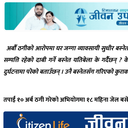
अर्बौं ठगीको आरोपमा घर जग्गा व्यावसायी सुधीर बस्ने
सम्पत्ति रहेको दाबी गर्ने बस्नेत यतिबेला के गर्दैैछ
दुर्घटनामा परेको बताउँछन् । उनै बस्नेतसँग गरिएको कुराक
तपाईं १० अर्ब ठगी गरेको अभियोगमा १८ महिना जेल बस