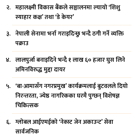
महालक्ष्मी विकास बैंकले सञ्चालनमा ल्यायो ‘शिशु
स्याहार कक्ष’ तथा ‘डे केयर’
नेपाली सेनामा भर्ना गराइदिन्छु भन्दै ठगी गर्ने व्यक्ति
पक्राउ
लालपुर्जा बनाइदिने भन्दै १ लाख ६० हजार घुस लिने
अमिनविरुद्ध मुद्दा दायर
‘बा-आमासँग नगरप्रमुख’ कार्यक्रमलाई बुटवलले दियो
निरन्तरता, ज्येष्ठ नागरिकका घरमै पुग्छन् विशेषज्ञ
चिकित्सक
ग्लोबल आईएमईको ‘नेक्स्ट जेन अकाउन्ट’ सेवा
सार्वजनिक