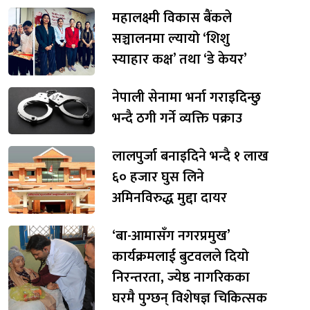
महालक्ष्मी विकास बैंकले
सञ्चालनमा ल्यायो ‘शिशु
स्याहार कक्ष’ तथा ‘डे केयर’
नेपाली सेनामा भर्ना गराइदिन्छु
भन्दै ठगी गर्ने व्यक्ति पक्राउ
लालपुर्जा बनाइदिने भन्दै १ लाख
६० हजार घुस लिने
अमिनविरुद्ध मुद्दा दायर
‘बा-आमासँग नगरप्रमुख’
कार्यक्रमलाई बुटवलले दियो
निरन्तरता, ज्येष्ठ नागरिकका
घरमै पुग्छन् विशेषज्ञ चिकित्सक