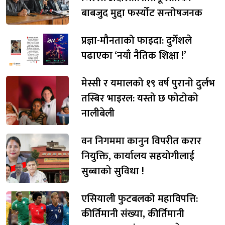
बाबजुद मुद्दा फर्स्योट सन्तोषजनक
प्रज्ञा-मौनताको फाइदा: दुर्गेशले
पढाएका ‘नयाँ नैतिक शिक्षा !’
मेस्सी र यमालको १९ वर्ष पुरानो दुर्लभ
तस्बिर भाइरल: यस्तो छ फोटोको
नालीबेली
वन निगममा कानुन विपरीत करार
नियुक्ति, कार्यालय सहयोगीलाई
सुब्बाको सुविधा !
एसियाली फुटबलको महाविपत्ति:
कीर्तिमानी संख्या, कीर्तिमानी