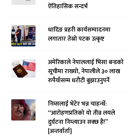
ऐतिहासिक सन्दर्भ
धादिङ प्रहरी कार्यसम्पादनमा
लगातार तेस्रो पटक उत्कृष्ट
अमेरिकाले नेपाललाई भिसा बन्डकाे
सूचीमा राख्यो, नेपालीले ३० लाख
रुपैयाँसम्म धरौटी बुझाउनुपर्ने
निम्सलाई भेटेर भन्न चाहन्थेँ:
“आरोहणप्रतिको यो तीव्र लयले
दुर्घटना निम्त्याउन सक्छ है!”
[अन्तर्वार्ता]