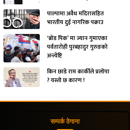
पाल्पामा अवैध मदिरासहित
भारतीय दुई नागरिक पक्राउ
‘ब्रोड पिक’ मा ज्यान गुमाएका
पर्वतारोही पुरबहादुर गुरुङको
अन्त्येष्टि
किन छाडे राम कार्कीले प्रलोपा
? यस्तो छ कारण !
सम्पर्क ठेगाना