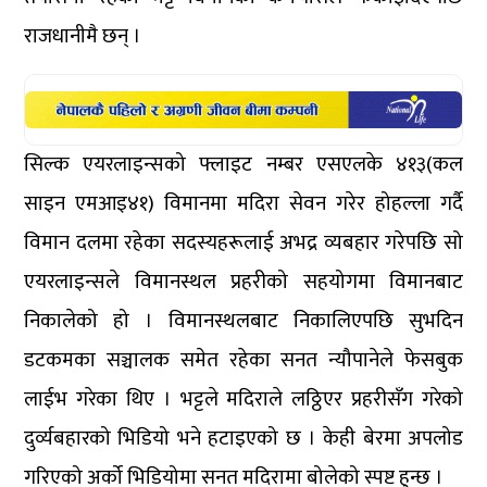
राजधानीमै छन् ।
सिल्क एयरलाइन्सको फ्लाइट नम्बर एसएलके ४१३(कल
साइन एमआइ४१) विमानमा मदिरा सेवन गरेर होहल्ला गर्दै
विमान दलमा रहेका सदस्यहरूलाई अभद्र व्यबहार गरेपछि सो
एयरलाइन्सले विमानस्थल प्रहरीको सहयोगमा विमानबाट
निकालेको हो । विमानस्थलबाट निकालिएपछि सुभदिन
डटकमका सञ्चालक समेत रहेका सनत न्यौपानेले फेसबुक
लाईभ गरेका थिए । भट्टले मदिराले लठ्ठिएर प्रहरीसँग गरेको
दुर्व्यबहारको भिडियो भने हटाइएको छ । केही बेरमा अपलोड
गरिएको अर्को भिडियोमा सनत मदिरामा बोलेको स्पष्ट हुन्छ ।