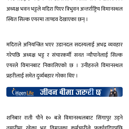
अध्यक्ष भवन भट्टले मदिरा पिएर त्रिभुवन अन्तर्राष्ट्रिय विमानस्थल
स्थित सिल्क एयरमा ताण्डव देखाएका छन् ।
मदिराले अनियन्त्रित भएर उडानदल सदस्यलाई अभद्र व्यवहार
गरेपछि अध्यक्ष भट्ट र संचारकर्मी सनत न्यौपानेलाई सिल्क
एयरले विमानबाट निकालिएको छ । उनीहरुले विमानस्थल
प्रहरीलाई समेत दुर्व्यबहार गरेका थिए ।
शनिबार राती पौने १० बजे विमानस्थलबाट सिंगापुर उड्ने
तयारीमा रहेका भट्ट विमानका कर्मचारीले फर्काइदिएपछि