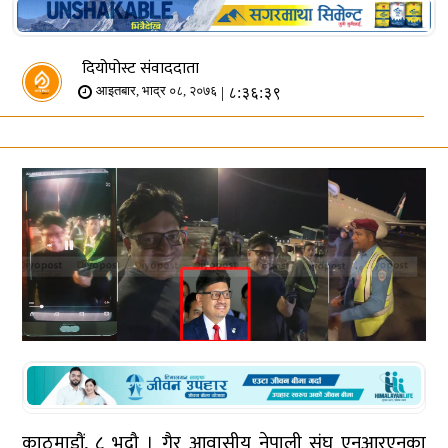
दियोपोस्ट संवाददाता
| ८:३६:३९
आइतबार, भाद्र ०८, २०७६
काठमाडौं, ८ भदौ । गैर आवासीय नेपाली संघ एनआरएनका