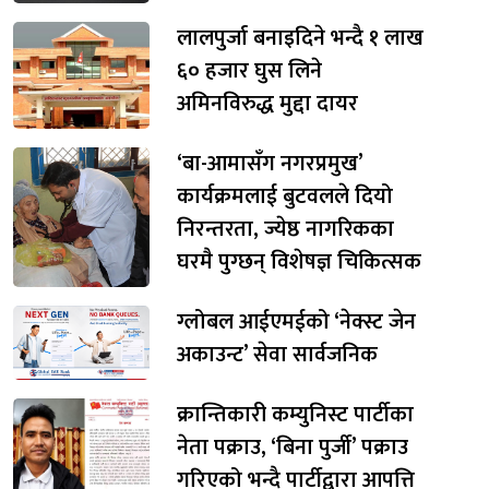
लालपुर्जा बनाइदिने भन्दै १ लाख
६० हजार घुस लिने
अमिनविरुद्ध मुद्दा दायर
‘बा-आमासँग नगरप्रमुख’
कार्यक्रमलाई बुटवलले दियो
निरन्तरता, ज्येष्ठ नागरिकका
घरमै पुग्छन् विशेषज्ञ चिकित्सक
ग्लोबल आईएमईको ‘नेक्स्ट जेन
अकाउन्ट’ सेवा सार्वजनिक
क्रान्तिकारी कम्युनिस्ट पार्टीका
नेता पक्राउ, ‘बिना पुर्जी’ पक्राउ
गरिएको भन्दै पार्टीद्वारा आपत्ति