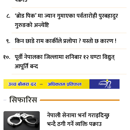
पक्राउ
‘ब्रोड पिक’ मा ज्यान गुमाएका पर्वतारोही पुरबहादुर
गुरुङको अन्त्येष्टि
किन छाडे राम कार्कीले प्रलोपा ? यस्तो छ कारण !
पूर्वी नेपालका जिल्लामा शनिबार १२ घण्टा विद्युत्
आपूर्ति बन्द
सिफारिस
नेपाली सेनामा भर्ना गराइदिन्छु
भन्दै ठगी गर्ने व्यक्ति पक्राउ