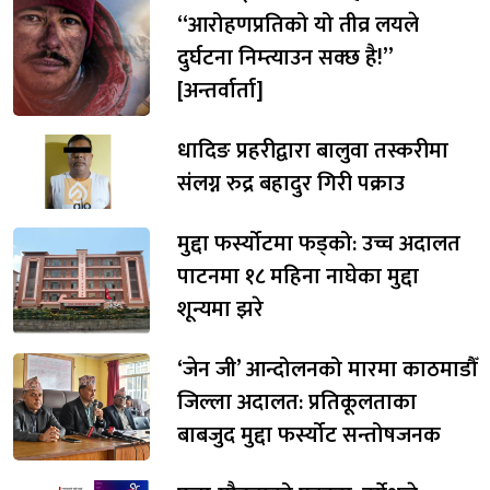
“आरोहणप्रतिको यो तीव्र लयले
दुर्घटना निम्त्याउन सक्छ है!”
[अन्तर्वार्ता]
धादिङ प्रहरीद्वारा बालुवा तस्करीमा
संलग्न रुद्र बहादुर गिरी पक्राउ
मुद्दा फर्स्योटमा फड्को: उच्च अदालत
पाटनमा १८ महिना नाघेका मुद्दा
शून्यमा झरे
‘जेन जी’ आन्दोलनको मारमा काठमाडौँ
जिल्ला अदालत: प्रतिकूलताका
बाबजुद मुद्दा फर्स्योट सन्तोषजनक