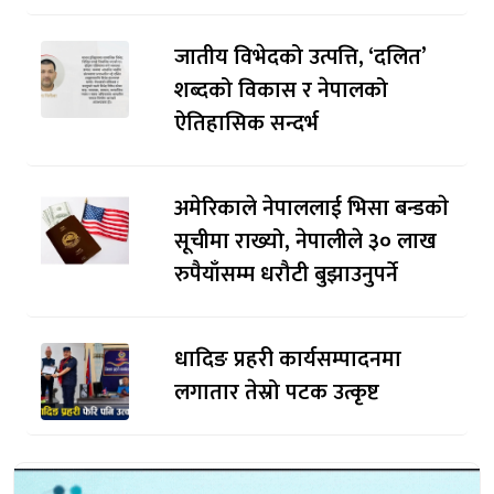
जातीय विभेदको उत्पत्ति, ‘दलित’
शब्दको विकास र नेपालको
ऐतिहासिक सन्दर्भ
अमेरिकाले नेपाललाई भिसा बन्डकाे
सूचीमा राख्यो, नेपालीले ३० लाख
रुपैयाँसम्म धरौटी बुझाउनुपर्ने
धादिङ प्रहरी कार्यसम्पादनमा
लगातार तेस्रो पटक उत्कृष्ट