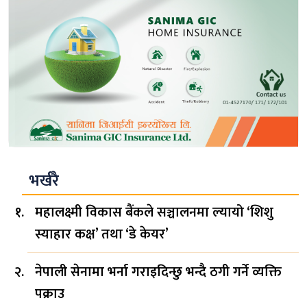
भर्खरै
महालक्ष्मी विकास बैंकले सञ्चालनमा ल्यायो ‘शिशु
स्याहार कक्ष’ तथा ‘डे केयर’
नेपाली सेनामा भर्ना गराइदिन्छु भन्दै ठगी गर्ने व्यक्ति
पक्राउ