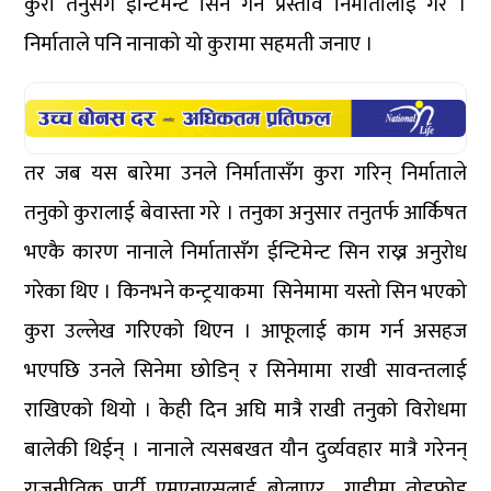
कुरा तनुसँग ईन्टिमेन्ट सिन गर्ने प्रस्ताव निर्मातालाई गरे ।
निर्माताले पनि नानाको यो कुरामा सहमती जनाए ।
तर जब यस बारेमा उनले निर्मातासँग कुरा गरिन् निर्माताले
तनुको कुरालाई बेवास्ता गरे । तनुका अनुसार तनुतर्फ आर्किषत
भएकै कारण नानाले निर्मातासँग ईन्टिमेन्ट सिन राख्न अनुरोध
गरेका थिए । किनभने कन्ट्रयाकमा सिनेमामा यस्तो सिन भएको
कुरा उल्लेख गरिएको थिएन । आफूलाई काम गर्न असहज
भएपछि उनले सिनेमा छोडिन् र सिनेमामा राखी सावन्तलाई
राखिएको थियो । केही दिन अघि मात्रै राखी तनुको विरोधमा
बालेकी थिईन् । नानाले त्यसबखत यौन दुर्व्यवहार मात्रै गरेनन्
राजनीतिक पार्टी एमएनएसलाई बोलाएर गाडीमा तोडफोड