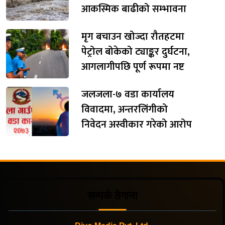
आकस्मिक बाढीको सम्भावना
मृग बचाउन खोज्दा रौतहटमा
पेट्रोल बोकेको ट्याङ्कर दुर्घटना,
आगलागीपछि पूर्ण रूपमा नष्ट
जलजला-७ वडा कार्यालय
विवादमा, अन्तरलिंगीको
निवेदन अस्वीकार गरेको आरोप
सम्पर्क ठेगाना