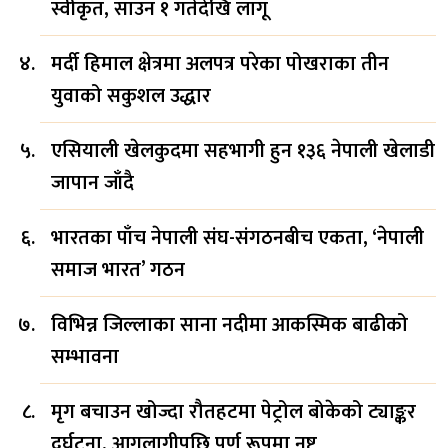
स्वीकृत, साउन १ गतेदेखि लागू
मर्दी हिमाल क्षेत्रमा अलपत्र परेका पोखराका तीन
युवाको सकुशल उद्धार
एसियाली खेलकुदमा सहभागी हुन १३६ नेपाली खेलाडी
जापान जाँदै
भारतका पाँच नेपाली संघ-संगठनबीच एकता, ‘नेपाली
समाज भारत’ गठन
विभिन्न जिल्लाका साना नदीमा आकस्मिक बाढीको
सम्भावना
मृग बचाउन खोज्दा रौतहटमा पेट्रोल बोकेको ट्याङ्कर
दुर्घटना, आगलागीपछि पूर्ण रूपमा नष्ट