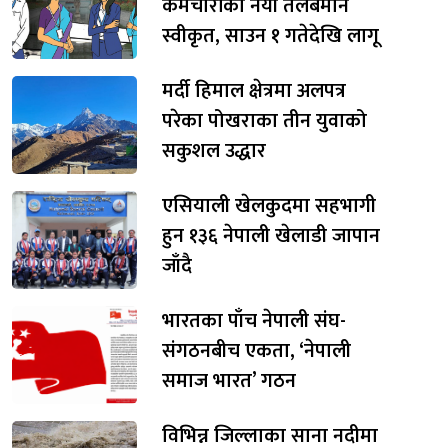
कर्मचारीको नयाँ तलबमान
स्वीकृत, साउन १ गतेदेखि लागू
मर्दी हिमाल क्षेत्रमा अलपत्र
परेका पोखराका तीन युवाको
सकुशल उद्धार
एसियाली खेलकुदमा सहभागी
हुन १३६ नेपाली खेलाडी जापान
जाँदै
भारतका पाँच नेपाली संघ-
संगठनबीच एकता, ‘नेपाली
समाज भारत’ गठन
विभिन्न जिल्लाका साना नदीमा