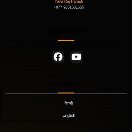
Yuva Raj Pahadi
+977 9851331655
सामाजिक संजाल
अन्य संस्करण
नेपाली
English