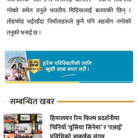
गरेको समेत तनुले भारतीय मिडियालाई बताएकी छिन् ।
तोडफोड भईरहँदा निर्माताहरुले कुनै पनि सहयोग नगरेको
तनुको भनाई छ ।
सम्बन्धित खबर
हिमालयन रिम फिल्म प्रदर्शनीमा
चिनियाँ ‘वुसिया सिनेमा’ र ‘एआई’
प्रविधिको आकर्षक संगम