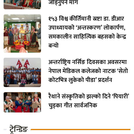
जोड्नुपर्ने माग
१५३ विश्व कीर्तिमानी स्रष्टा डा. डीआर
उपाध्यायको ‘अन्तस्करण’ लोकार्पण,
समकालीन साहित्यिक बहसको केन्द्र
बन्यो
अन्तर्राष्ट्रिय नर्सिङ दिवसका अवसरमा
नेपाल मेडिकल कलेजको नाटक ‘सेतो
कोटभित्र लुकेको पीडा’ प्रदर्शन
रैथाने संस्कृतिको झल्को दिने ‘पियारी’
चुड्का गीत सार्वजनिक
ट्रेन्डिङ