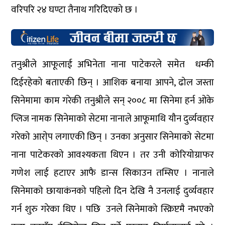
वरिपरि २४ घण्टा तैनाथ गरिदिएको छ ।
तनुश्रीले आफूलाई अभिनेता नाना पाटेकरले समेत धम्की
दिईरहेको बताएकी छिन् । आशिक बनाया आपने, ढोल जस्ता
सिनेमामा काम गरेकी तनुश्रीले सन् २००८ मा सिनेमा हर्न ओके
प्लिज नामक सिनेमाको सेटमा नानाले आफूमाथि यौन दुर्व्यवहार
गरेको आरा्ेप लगाएकी छिन् । उनका अनुसार सिनेमाको सेटमा
नाना पाटेकरको आवश्यकता थिएन । तर उनी कोरियोग्राफर
गणेश लाई हटाएर आफै डान्स सिकाउन तम्सिए । नानाले
सिनेमाको छायाकंनको पहिलो दिन देखि नै उनलाई दुर्व्यवहार
गर्न शुरु गरेका थिए । पछि उनले सिनेमाको स्क्रिप्टमै नभएको