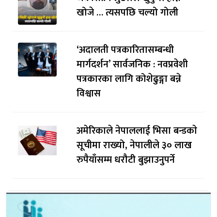
खोजे … त्यसपछि चल्यो गोली
‘अदालती पत्रकारितासम्बन्धी
मार्गदर्शन’ सार्वजनिक : नवप्रवेशी
पत्रकारका लागि कोशेढुङ्गा बन्ने
विश्वास
अमेरिकाले नेपाललाई भिसा बन्डकाे
सूचीमा राख्यो, नेपालीले ३० लाख
रुपैयाँसम्म धरौटी बुझाउनुपर्ने