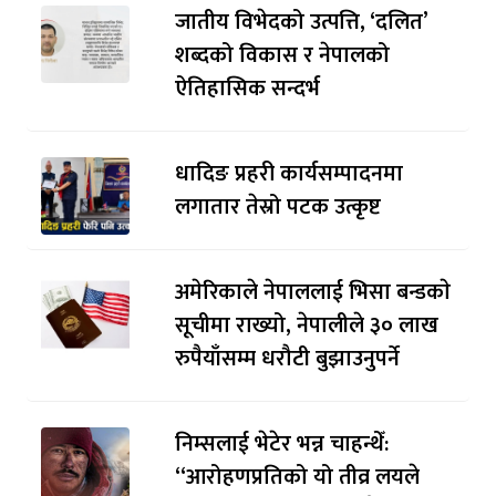
जातीय विभेदको उत्पत्ति, ‘दलित’
शब्दको विकास र नेपालको
ऐतिहासिक सन्दर्भ
धादिङ प्रहरी कार्यसम्पादनमा
लगातार तेस्रो पटक उत्कृष्ट
अमेरिकाले नेपाललाई भिसा बन्डकाे
सूचीमा राख्यो, नेपालीले ३० लाख
रुपैयाँसम्म धरौटी बुझाउनुपर्ने
निम्सलाई भेटेर भन्न चाहन्थेँ:
“आरोहणप्रतिको यो तीव्र लयले