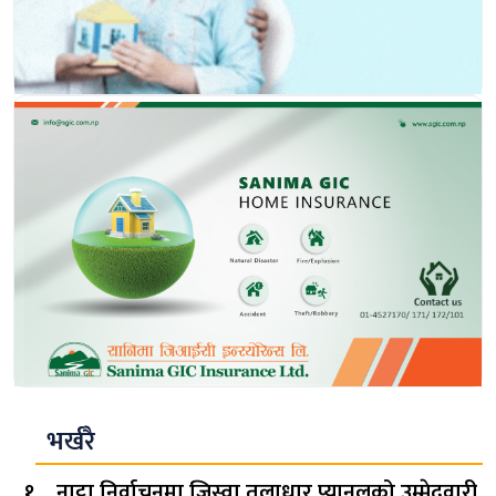
भर्खरै
नाट्टा निर्वाचनमा जिस्वा तुलाधार प्यानलको उम्मेदवारी