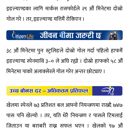
इङल्याण्डका लागि मार्कस रासफोर्डले २९ औं मिनेटमा दोस्रो
गोल गरे । तर, इङल्याण्ड यत्तिमैं रोकिएन ।
३८ औं मिनेटमा पुनः स्ट्रलिङले दोस्रो गोल गर्दा पहिलो हाफमैं
इङल्याण्ड स्पेनमाथि ३–० ले अघि रह्यो । दोस्रो हाफको ५८ औं
मिनेटमा पाको अलाक्सेरले गोल गरेर अन्तर छोट्याए ।
खेलमा स्पेनले ७३ प्रतिशत बल आफ्नो नियन्त्रणमा राख्दै ७४७
पास पनि खेल्यो । तर, यति धेरै नियन्त्रण र पासले टिमलाई
जिताउन या बराबरी राख्न सफल भएन । खेलको ९७ औं