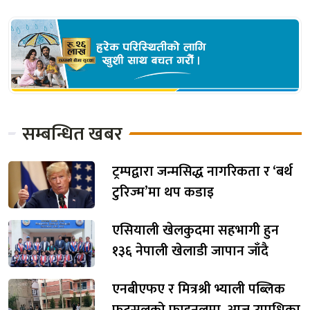
सम्बन्धित खबर
ट्रम्पद्वारा जन्मसिद्ध नागरिकता र ‘बर्थ
टुरिज्म’मा थप कडाइ
एसियाली खेलकुदमा सहभागी हुन
१३६ नेपाली खेलाडी जापान जाँदै
एनबीएफए र मित्रश्री भ्याली पब्लिक
फुटसलको फाइनलमा, आज उपाधिका