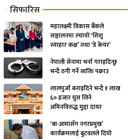
सिफारिस
महालक्ष्मी विकास बैंकले
सञ्चालनमा ल्यायो ‘शिशु
स्याहार कक्ष’ तथा ‘डे केयर’
नेपाली सेनामा भर्ना गराइदिन्छु
भन्दै ठगी गर्ने व्यक्ति पक्राउ
लालपुर्जा बनाइदिने भन्दै १ लाख
६० हजार घुस लिने
अमिनविरुद्ध मुद्दा दायर
‘बा-आमासँग नगरप्रमुख’
कार्यक्रमलाई बुटवलले दियो