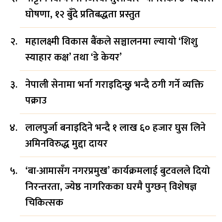
घोषणा, १२ बुँदे प्रतिबद्धता प्रस्तुत
महालक्ष्मी विकास बैंकले सञ्चालनमा ल्यायो ‘शिशु
स्याहार कक्ष’ तथा ‘डे केयर’
नेपाली सेनामा भर्ना गराइदिन्छु भन्दै ठगी गर्ने व्यक्ति
पक्राउ
लालपुर्जा बनाइदिने भन्दै १ लाख ६० हजार घुस लिने
अमिनविरुद्ध मुद्दा दायर
‘बा-आमासँग नगरप्रमुख’ कार्यक्रमलाई बुटवलले दियो
निरन्तरता, ज्येष्ठ नागरिकका घरमै पुग्छन् विशेषज्ञ
चिकित्सक