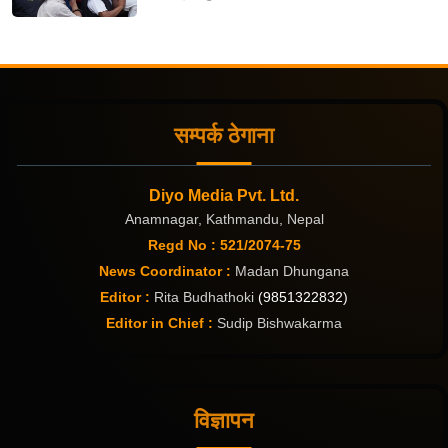
सम्पर्क ठेगाना
Diyo Media Pvt. Ltd.
Anamnagar, Kathmandu, Nepal
Regd No : 521/2074-75
News Coordinator :
Madan Dhungana
Editor :
Rita Budhathoki
(9851322832)
Editor in Chief :
Sudip Bishwakarma
विज्ञापन