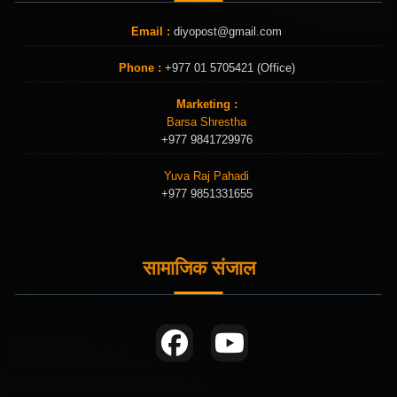
Email :
diyopost@gmail.com
Phone :
+977 01 5705421 (Office)
Marketing :
Barsa Shrestha
+977 9841729976
Yuva Raj Pahadi
+977 9851331655
सामाजिक संजाल