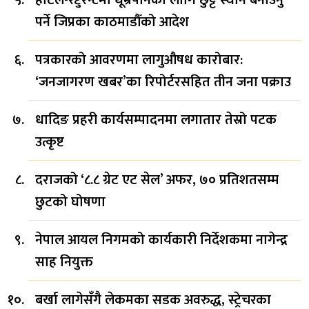
होटल-रेष्टुरेन्टमा धूम्रपानका लागि छुट्टै स्थान बनाउनु
पर्ने जिप्रका काठमाडौँको आदेश
पत्रकारको आवरणमा लागुऔषध कारोबार:
‘जनजागरण खबर’का रिपोर्टरसहित तीन जना पक्राउ
धादिङ प्रहरी कार्यसम्पादनमा लगातार तेस्रो पटक
उत्कृष्ट
दराजको ‘८.८ ग्रेट एट सेल’ अफर, ७० प्रतिशतसम्म
छुटको घोषणा
नेपाल आयल निगमको कार्यकारी निर्देशकमा नागेन्द्र
साह नियुक्त
बर्खा लागेसँगै लेकमका सडक अवरुद्ध, स्ट्रेचरका