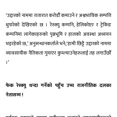
‘उद्दारको नाममा रातारात करोडौँ कमाउने र अश्वभाविक सम्पत्ति
थुपारेको देखिएको छ । रेस्क्यु कम्पनि, हेलिकोप्टर र ट्रेकिङ
कम्पनिमा लागेकाहरुको पृष्ठभूमि र हालको अवस्था अध्ययन
भइरहेको छ,’ अनुसन्धानकर्ताले भने,‘हामी छिट्टै उद्दारको नाममा
व्यावसायीक नैतिकता गुमाएर कुम्ल्याउनेहरुलाई तह लगाउँछौँ
।’
फेक रेस्क्यु धन्दा गर्नेको पहुँच उच्च राजनीतिक दलका
नेतासम्म !