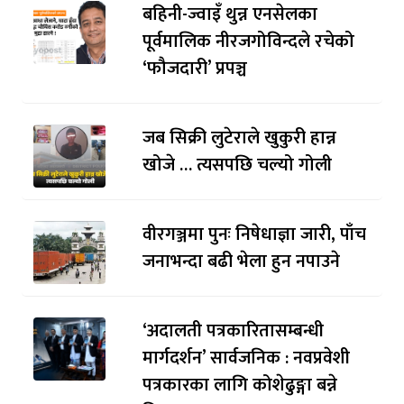
बहिनी-ज्वाइँ थुन्न एनसेलका
पूर्वमालिक नीरजगोविन्दले रचेको
‘फौजदारी’ प्रपञ्च
जब सिक्री लुटेराले खुकुरी हान्न
खोजे … त्यसपछि चल्यो गोली
वीरगञ्जमा पुनः निषेधाज्ञा जारी, पाँच
जनाभन्दा बढी भेला हुन नपाउने
‘अदालती पत्रकारितासम्बन्धी
मार्गदर्शन’ सार्वजनिक : नवप्रवेशी
पत्रकारका लागि कोशेढुङ्गा बन्ने