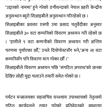
‘उद्दारको नाममा’ हुने गरेको ठगीधन्दाको नेपाल प्रहरी केन्द्रीय
अनुसन्धान ब्युरो सिआइबीले अनुसन्धान गरिरहेको छ ।
सिआइबीका प्रवक्ता एसपी उमा प्रसाद चतुर्वेदीका अनुसार
सिआइबीले ३० वटा कम्पनिको विवरण अध्ययन गरी रहेको छ
। ‘हामीले ९ वटा कम्पनीको विवरण अध्ययन गरी अन्तिम
चरणमा पुर्याएका छौँ,’ उनले दियोपोस्टसँग भने,‘अन्य २१ वटा
कम्पनिसँग पनि विवरण माग गरेका छौँ ।’
सिआइबीले विवरण अध्ययन पछि ‘संगठित अपराध’को छनक
देखिए सोही मुद्दा चलाउने तयारी समेत गरेको छ ।
पर्यटन मन्त्रालयका सहसचिव घनश्याम उपाध्यायको नेतृत्वमो
गठित कार्यदलले तयार पारेको प्रतिवेदनको आधारमा