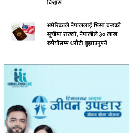
विश्वास
अमेरिकाले नेपाललाई भिसा बन्डकाे
सूचीमा राख्यो, नेपालीले ३० लाख
रुपैयाँसम्म धरौटी बुझाउनुपर्ने