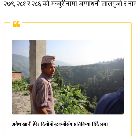
२७९, २८१ र २८६ को मन्जुरीनामा जग्गाधनी लालपुर्जा र 
अवैध खानी हेरेर दियाेपाेस्टकर्मीसँग प्रतिक्रिया दिँदै प्रजा