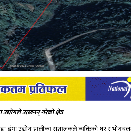
द्योगले उत्खनन् गरेको क्षेत्र
डा ढुंगा उद्योग प्रालीका सञ्चालकले व्यक्तिको घर र भोगच