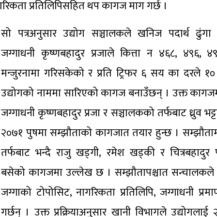
नागरिकता प्रतिलिपिसहित थप कागज माग गर्छ ।
सो पत्रअनुसार उद्योग सञ्चालकले खनिज पदार्थ ढुंगा 
जग्गाधनी कृष्णबहादुर प्रजाले कित्ता न ४६८, ४९६, ४
मन्जुरनामा गरिसकेको र प्रति ट्रिफर ६ सय का दरले १०
उद्योगको नाममा सारिएको कागज बनाउँछन् । उक्त कागजम
जग्गाधनी कृष्णबहादुर प्रजा र सञ्चालकको तर्फबाट ध्रुव भ
२०७१ पुषमा सम्झौताको कागजात तयार हुन्छ । सम्झौताम
तर्फबाट भन्दै राजु खड्गी, रमेश खड्की र चित्रबहादुर प
बसेको कागजमा उल्लेख छ । सम्झौतापश्चात सन्चालकले स
जग्गाको टोपोसिट, नागरिकता प्रतिलिपि, जग्गाधनी प्रम
गर्छन् । उक्त प्रक्रियाअनुसार खानी विभागले उद्योगला