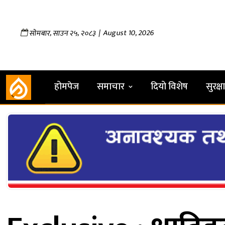
,
,
| August 10, 2026
सोमबार
साउन
२५
२०८३
होमपेज
समाचार
दियो विशेष
सुरक्