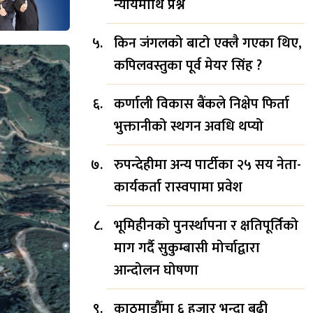
न्यायमाथि प्रश्न
किन जंगलको बाटो एक्लै गएका थिए,
कपिलवस्तुका पूर्व मेयर सिंह ?
कर्णाली विकास बैंकले निक्षेप फिर्ता
भुक्तानीको स्थगन अवधि थप्यो
रुपन्देहीमा अन्य पार्टीका २५ सय नेता-
कार्यकर्ता रास्वपामा प्रवेश
भूमिहीनको पुनर्स्थापना र क्षतिपूर्तिको
माग गर्दै सुकुम्बासी मोर्चाद्वारा
आन्दोलन घोषणा
काठमाडौँमा ६ हजार भन्दा बढी