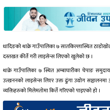
धादिङको थाक्रे गाउँपालिका ७ सातकिल्लास्थित ठाडोखोलाम
दस्तखत कीर्ते गरी लाइसेन्स लिएको खुलेको छ ।
थाक्रे गाउँपालिका ७ स्थित अम्बाघारीका चेपाङ समुदाय
उत्खननको लाइसेन्स लिएर उक्त ढुंगा उद्योग सञ्चालन
व्यक्तिहरुको मिलेमतोमा किर्ते गरिएको पाइएको हो ।