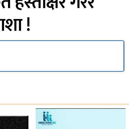
े हस्ताक्षर गरेर
ाशा !