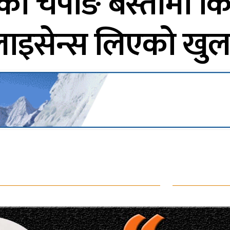
ो चेपाङ बस्तीमा किर्त
लाइसेन्स लिएको खुल