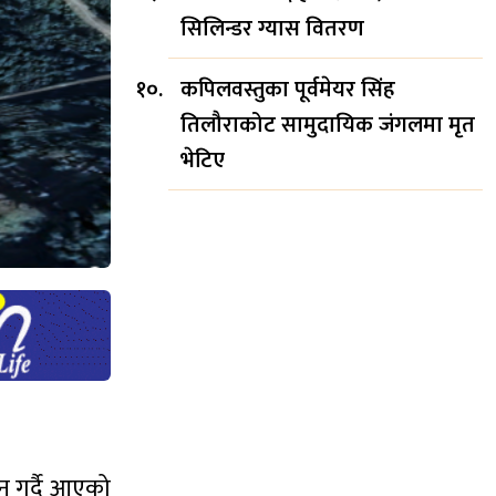
सिलिन्डर ग्यास वितरण
कपिलवस्तुका पूर्वमेयर सिंह
तिलौराकोट सामुदायिक जंगलमा मृत
भेटिए
लन गर्दै आएको