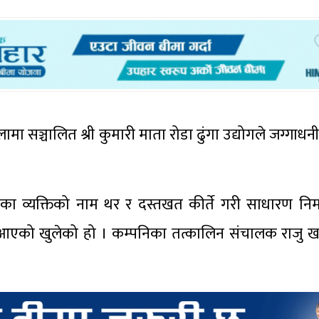
ा सञ्चालित श्री कुमारी माता रोडा ढुंगा उद्योगले जग्गाध
का व्यक्तिको नाम थर र दस्तखत कीर्ते गरी साधारण निर्म
मा आएको खुलेको हो । कम्पनिका तत्कालिन संचालक राजु