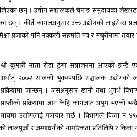
लिएका छन् । उद्योग सञ्चालकले चेपाङ समुदायका लेखपढ नै 
गरेका छन् । कीर्ते कागजअनुसार उक्त उद्योगको लाइसेन्स प
िक्षा प्रजाको पनि नक्कली सहमति पत्र र मञ्जुरीनामा तयार प
श्री कुमारी माता रोडा ढुंगा सञ्चालनमा आएको झन्ड
अर्थात् २०७२ सालको भुकम्पपछि सञ्चालक उद्योगको ला
प्रक्रियामा जान्छन् । जसअनुसार खानी तथा भुगर्भ विभा
प्राप्तीको प्रक्रियामा जान केहि कागजात अपुग भएको भन
माघमा उद्योगलाई पत्राचार गर्छ । विभागले कित्ता न 
को लालपुर्जा र जग्गाधनीको नागरिकता प्रतिलिपि र कित्ता 