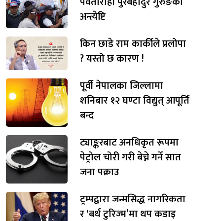
पर्वतारोही पुरबहादुर गुरुङको
अन्त्येष्टि
किन छाडे राम कार्कीले प्रलोपा
? यस्तो छ कारण !
पूर्वी नेपालका जिल्लामा
शनिबार १२ घण्टा विद्युत् आपूर्ति
बन्द
ट्याङ्करबाट अनधिकृत रूपमा
पेट्रोल चोरी गरी बेच्ने गर्ने सात
जना पक्राउ
ट्रम्पद्वारा जन्मसिद्ध नागरिकता
र ‘बर्थ टुरिज्म’मा थप कडाइ