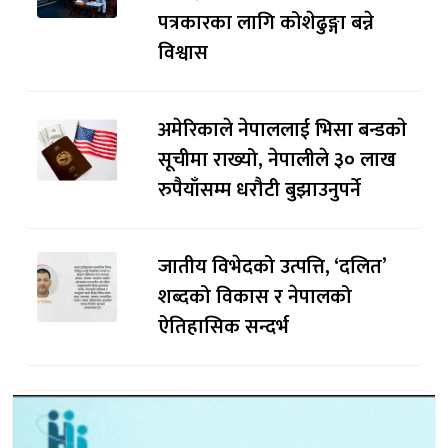
पत्रकारका लागि कोशेढुङ्गा बन्ने
विश्वास
अमेरिकाले नेपाललाई भिसा बन्डकाे
सूचीमा राख्यो, नेपालीले ३० लाख
रुपैयाँसम्म धरौटी बुझाउनुपर्ने
जातीय विभेदको उत्पत्ति, ‘दलित’
शब्दको विकास र नेपालको
ऐतिहासिक सन्दर्भ