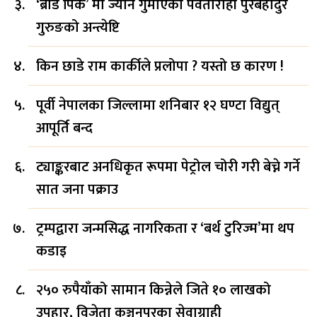
‘ब्रोड पिक’ मा ज्यान गुमाएका पर्वतारोही पुरबहादुर
गुरुङको अन्त्येष्टि
किन छाडे राम कार्कीले प्रलोपा ? यस्तो छ कारण !
पूर्वी नेपालका जिल्लामा शनिबार १२ घण्टा विद्युत्
आपूर्ति बन्द
ट्याङ्करबाट अनधिकृत रूपमा पेट्रोल चोरी गरी बेच्ने गर्ने
सात जना पक्राउ
ट्रम्पद्वारा जन्मसिद्ध नागरिकता र ‘बर्थ टुरिज्म’मा थप
कडाइ
२५० रुपैयाँको सामान किन्नेले जिते १० लाखको
उपहार, विजेता कञ्चनपुरका सेवाग्राही