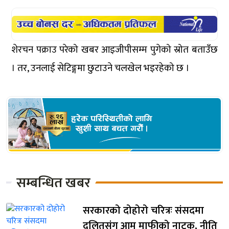
शेरचन पक्राउ परेको खबर आइजीपीसम्म पुगेको स्रोत बताउँछ
। तर, उनलाई सेटिङ्गमा छुटाउने चलखेल भइरहेको छ ।
सम्बन्धित खबर
सरकारको दोहोरो चरित्रः संसदमा
दलितसंग आम माफीको नाटक, नीति