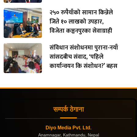
२५० रुपैयाँको सामान किन्नेले
जिते १० लाखको उपहार,
विजेता कञ्चनपुरका सेवाग्राही
संविधान संशोधनमा पुराना-नयाँ
सांसदबीच संवाद, ‘पहिले
कार्यान्वयन कि संशोधन?’ बहस
सम्पर्क ठेगाना
Diyo Media Pvt. Ltd.
Anamnagar, Kathmandu, Nepal