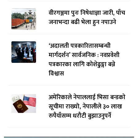
वीरगञ्जमा पुनः निषेधाज्ञा जारी, पाँच
जनाभन्दा बढी भेला हुन नपाउने
‘अदालती पत्रकारितासम्बन्धी
मार्गदर्शन’ सार्वजनिक : नवप्रवेशी
पत्रकारका लागि कोशेढुङ्गा बन्ने
विश्वास
अमेरिकाले नेपाललाई भिसा बन्डकाे
सूचीमा राख्यो, नेपालीले ३० लाख
रुपैयाँसम्म धरौटी बुझाउनुपर्ने