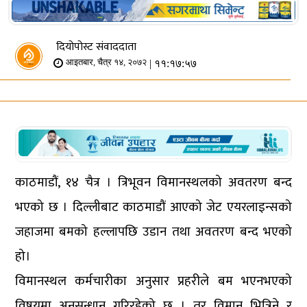
दियोपोस्ट संवाददाता
| ११:१७:५७
आइतबार, चैत्र १४, २०७२
काठमाडौं, १४ चैत्र । त्रिभूवन विमानस्थलको अवतरण बन्द
भएको छ । दिल्लीबाट काठमाडौं आएको जेट एयरलाइन्सको
जहाजमा बमको हल्लापछि उडान तथा अवतरण बन्द भएको
हो।
विमानस्थल कर्मचारीका अनुसार प्रहरीले बम भएनभएको
विषयमा अनुसन्धान गरिरहेको छ । तर विमान भित्रिने र