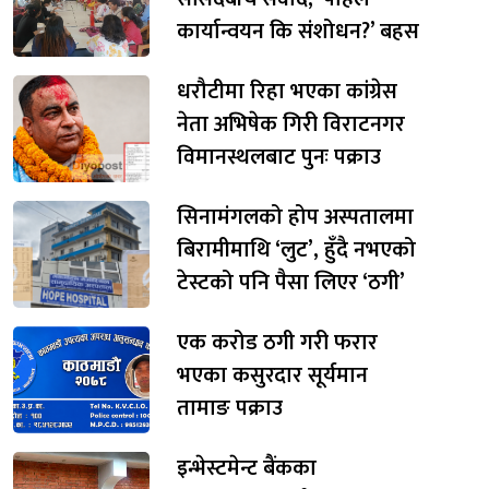
कार्यान्वयन कि संशोधन?’ बहस
धरौटीमा रिहा भएका कांग्रेस
नेता अभिषेक गिरी विराटनगर
विमानस्थलबाट पुनः पक्राउ
सिनामंगलको होप अस्पतालमा
बिरामीमाथि ‘लुट’, हुँदै नभएको
टेस्टको पनि पैसा लिएर ‘ठगी’
एक करोड ठगी गरी फरार
भएका कसुरदार सूर्यमान
तामाङ पक्राउ
इन्भेस्टमेन्ट बैंकका