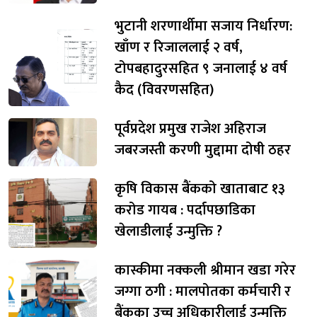
भुटानी शरणार्थीमा सजाय निर्धारण:
खाँण र रिजाललाई २ वर्ष,
टोपबहादुरसहित ९ जनालाई ४ वर्ष
कैद (विवरणसहित)
पूर्वप्रदेश प्रमुख राजेश अहिराज
जबरजस्ती करणी मुद्दामा दोषी ठहर
कृषि विकास बैंकको खाताबाट १३
करोड गायब : पर्दापछाडिका
खेलाडीलाई उन्मुक्ति ?
कास्कीमा नक्कली श्रीमान खडा गरेर
जग्गा ठगी : मालपोतका कर्मचारी र
बैंकका उच्च अधिकारीलाई उन्मुक्ति