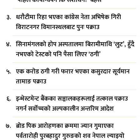
‘पहिले कार्यान्वयन कि संशोधन?’ बहस
धरौटीमा रिहा भएका कांग्रेस नेता अभिषेक गिरी
विराटनगर विमानस्थलबाट पुनः पक्राउ
सिनामंगलको होप अस्पतालमा बिरामीमाथि ‘लुट’, हुँदै
नभएको टेस्टको पनि पैसा लिएर ‘ठगी’
एक करोड ठगी गरी फरार भएका कसुरदार सूर्यमान
तामाङ पक्राउ
इन्भेस्टमेन्ट बैंकका सञ्चालकहरूलाई तत्काल पक्राउ
नगर्न सर्वोच्चको अल्पकालीन अन्तरिम आदेश
ब्रोड पिक आरोहणका क्रममा ज्यान गुमाएका
पर्वतारोही पुरबहादुर गुरुङको शव नेपाल ल्याइयो