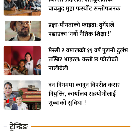
बाबजुद मुद्दा फर्स्योट सन्तोषजनक
प्रज्ञा-मौनताको फाइदा: दुर्गेशले
पढाएका ‘नयाँ नैतिक शिक्षा !’
मेस्सी र यमालको १९ वर्ष पुरानो दुर्लभ
तस्बिर भाइरल: यस्तो छ फोटोको
नालीबेली
वन निगममा कानुन विपरीत करार
नियुक्ति, कार्यालय सहयोगीलाई
सुब्बाको सुविधा !
ट्रेन्डिङ