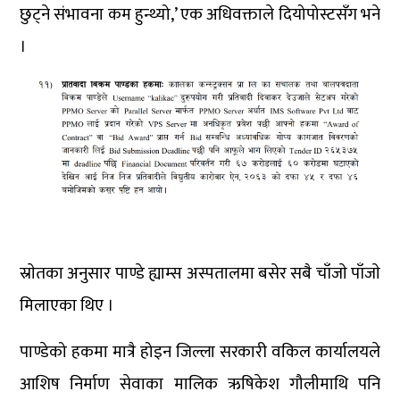
छुट्ने संभावना कम हुन्थ्यो,’ एक अधिवक्ताले दियोपोस्टसँग भने
।
स्राेतका अनुसार पाण्डे ह्याम्स अस्पतालमा बसेर सबै चाँजाे पाँजाे
मिलाएका थिए ।
पाण्डेको हकमा मात्रै होइन जिल्ला सरकारी वकिल कार्यालयले
आशिष निर्माण सेवाका मालिक ऋषिकेश गौलीमाथि पनि