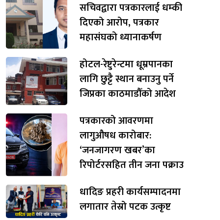
सचिवद्वारा पत्रकारलाई धम्की
दिएको आरोप, पत्रकार
महासंघको ध्यानाकर्षण
होटल-रेष्टुरेन्टमा धूम्रपानका
लागि छुट्टै स्थान बनाउनु पर्ने
जिप्रका काठमाडौँको आदेश
पत्रकारको आवरणमा
लागुऔषध कारोबार:
‘जनजागरण खबर’का
रिपोर्टरसहित तीन जना पक्राउ
धादिङ प्रहरी कार्यसम्पादनमा
लगातार तेस्रो पटक उत्कृष्ट