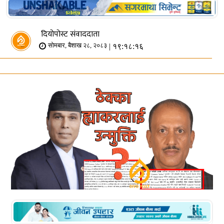
दियोपोस्ट संवाददाता
| १९:१८:१६
सोमबार, बैशाख २८, २०८३