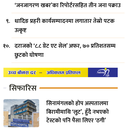
‘जनजागरण खबर’का रिपोर्टरसहित तीन जना पक्राउ
धादिङ प्रहरी कार्यसम्पादनमा लगातार तेस्रो पटक
उत्कृष्ट
दराजको ‘८.८ ग्रेट एट सेल’ अफर, ७० प्रतिशतसम्म
छुटको घोषणा
सिफारिस
सिनामंगलको होप अस्पतालमा
बिरामीमाथि ‘लुट’, हुँदै नभएको
टेस्टको पनि पैसा लिएर ‘ठगी’