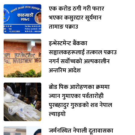
एक करोड ठगी गरी फरार
भएका कसुरदार सूर्यमान
तामाङ पक्राउ
इन्भेस्टमेन्ट बैंकका
सञ्चालकहरूलाई तत्काल पक्राउ
नगर्न सर्वोच्चको अल्पकालीन
अन्तरिम आदेश
ब्रोड पिक आरोहणका क्रममा
ज्यान गुमाएका पर्वतारोही
पुरबहादुर गुरुङको शव नेपाल
ल्याइयो
जर्मनस्थित नेपाली दूतावासका