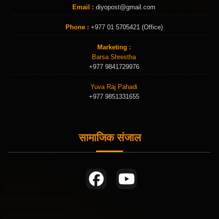
Email :
diyopost@gmail.com
Phone :
+977 01 5705421 (Office)
Marketing :
Barsa Shrestha
+977 9841729976
Yuva Raj Pahadi
+977 9851331655
सामाजिक संजाल