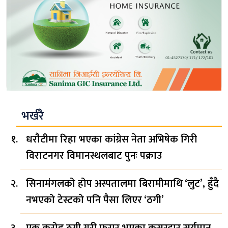
भर्खरै
धरौटीमा रिहा भएका कांग्रेस नेता अभिषेक गिरी
विराटनगर विमानस्थलबाट पुनः पक्राउ
सिनामंगलको होप अस्पतालमा बिरामीमाथि ‘लुट’, हुँदै
नभएको टेस्टको पनि पैसा लिएर ‘ठगी’
एक करोड ठगी गरी फरार भएका कसुरदार सूर्यमान