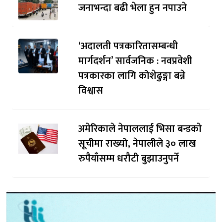
जनाभन्दा बढी भेला हुन नपाउने
‘अदालती पत्रकारितासम्बन्धी
मार्गदर्शन’ सार्वजनिक : नवप्रवेशी
पत्रकारका लागि कोशेढुङ्गा बन्ने
विश्वास
अमेरिकाले नेपाललाई भिसा बन्डकाे
सूचीमा राख्यो, नेपालीले ३० लाख
रुपैयाँसम्म धरौटी बुझाउनुपर्ने