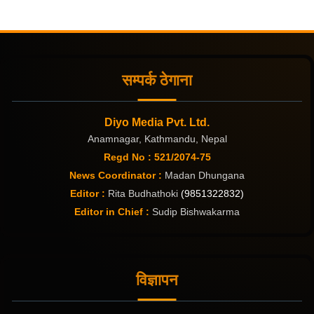
सम्पर्क ठेगाना
Diyo Media Pvt. Ltd.
Anamnagar, Kathmandu, Nepal
Regd No : 521/2074-75
News Coordinator :
Madan Dhungana
Editor :
Rita Budhathoki
(9851322832)
Editor in Chief :
Sudip Bishwakarma
विज्ञापन