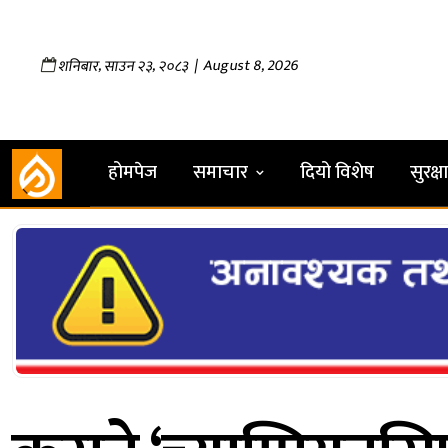
,
,
| August 8, 2026
शनिबार
साउन
२३
२०८३
होमपेज
समाचार
दियो विशेष
सुरक्