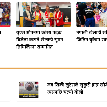
न
युएस ओपनमा कांस्य पदक
नेपाली खेलाडी सर
बिजेता कराते खेलाडी सुमन
जितिन युकेमा स्वर
तिमिल्सिना सम्मानित
जब सिक्री लुटेराले खुकुरी हान्न खो
त्यसपछि चल्यो गोली