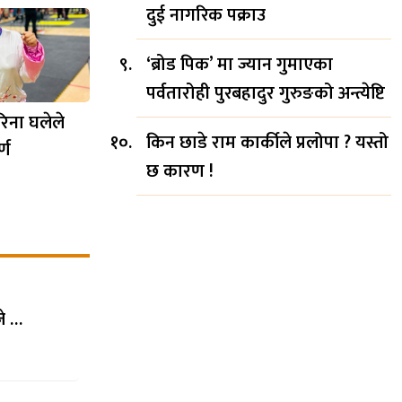
दुई नागरिक पक्राउ
‘ब्रोड पिक’ मा ज्यान गुमाएका
पर्वतारोही पुरबहादुर गुरुङको अन्त्येष्टि
िना घलेले
किन छाडे राम कार्कीले प्रलोपा ? यस्तो
्ण
छ कारण !
जे …