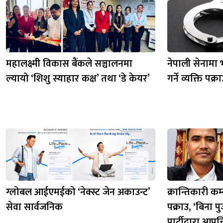
महालक्ष्मी विकास बैंकले सञ्चालनमा
नेपाली सेनामा भ
ल्यायो ‘शिशु स्याहार कक्ष’ तथा ‘डे केयर’
गर्ने व्यक्ति पक्र
ग्लोबल आईएमईको ‘नेक्स्ट जेन अकाउन्ट’
क्रान्तिकारी कम्
सेवा सार्वजनिक
पक्राउ, ‘बिना पु
पार्टीद्वारा आपत्त