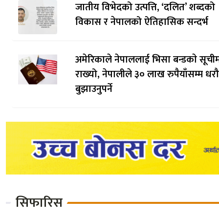
जातीय विभेदको उत्पत्ति, ‘दलित’ शब्दको
विकास र नेपालको ऐतिहासिक सन्दर्भ
अमेरिकाले नेपाललाई भिसा बन्डकाे सूची
राख्यो, नेपालीले ३० लाख रुपैयाँसम्म धर
बुझाउनुपर्ने
सिफारिस