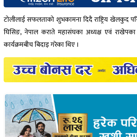
टोलीलाई सफलताको शुभकामना दिदै राष्ट्रिय खेलकुद परि
घिसिङ, नेपाल कराते महासंघका अध्यक्ष एवं राखेपक
कार्यक्रमबीच बिदाइ गरेका थिए ।