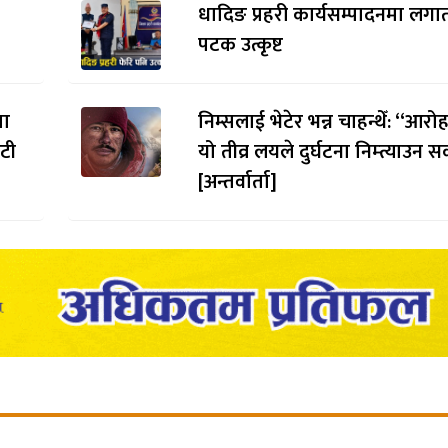
धादिङ प्रहरी कार्यसम्पादनमा लगाता
पटक उत्कृष्ट
मा
निम्सलाई भेटेर भन्न चाहन्थेँ: “आर
ौटी
यो तीव्र लयले दुर्घटना निम्त्याउन सक
[अन्तर्वार्ता]