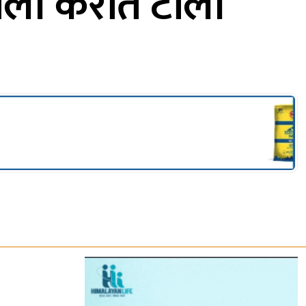
पाली कराते टोली