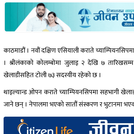
काठमाडौं । नवौं दक्षिण एसियाली कराते च्याम्पियनसिपमा
। श्रीलंकाको कोलम्बोमा जुलाइ २ देखि ७ तारिखसम्म हु
खेलाडीसहित टोली ७३ सदस्यीय रहेको छ ।
थाइल्यान्ड ओपन कराते च्याम्पियनसिपमा सहभागी खेलाडी
जाने छन् । नेपालमा भएको सातौं संस्करण र भुटानमा भएक