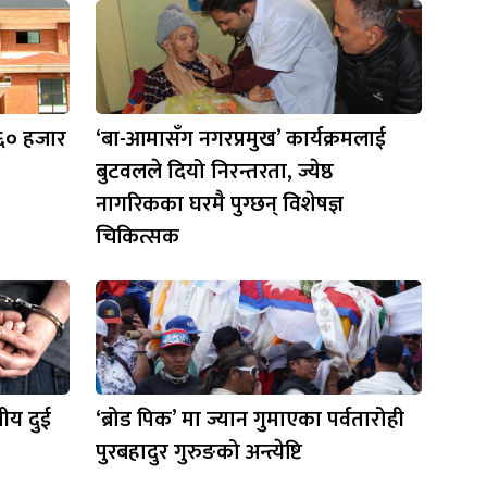
 ६० हजार
‘बा-आमासँग नगरप्रमुख’ कार्यक्रमलाई
बुटवलले दियो निरन्तरता, ज्येष्ठ
नागरिकका घरमै पुग्छन् विशेषज्ञ
चिकित्सक
ीय दुई
‘ब्रोड पिक’ मा ज्यान गुमाएका पर्वतारोही
पुरबहादुर गुरुङको अन्त्येष्टि