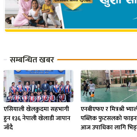
सम्बन्धित खबर
एसियाली खेलकुदमा सहभागी
एनबीएफए र मित्रश्री भ्या
हुन १३६ नेपाली खेलाडी जापान
पब्लिक फुटसलको फाइन
जाँदै
आज उपाधिका लागि भिड्