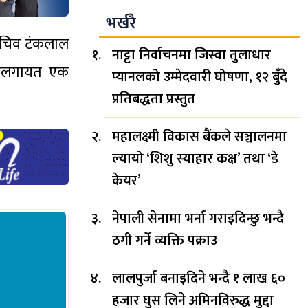
भर्खरै
–सचिव टंकलाल
नाट्टा निर्वाचनमा जिस्वा तुलाधार
रुङलगायत एक
प्यानलको उम्मेदवारी घोषणा, १२ बुँदे
प्रतिबद्धता प्रस्तुत
महालक्ष्मी विकास बैंकले सञ्चालनमा
ल्यायो ‘शिशु स्याहार कक्ष’ तथा ‘डे
केयर’
नेपाली सेनामा भर्ना गराइदिन्छु भन्दै
ठगी गर्ने व्यक्ति पक्राउ
लालपुर्जा बनाइदिने भन्दै १ लाख ६०
हजार घुस लिने अमिनविरुद्ध मुद्दा