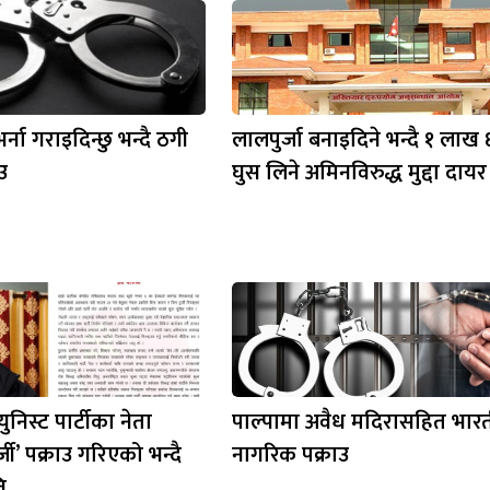
र्ना गराइदिन्छु भन्दै ठगी
लालपुर्जा बनाइदिने भन्दै १ लाख
ाउ
घुस लिने अमिनविरुद्ध मुद्दा दायर
युनिस्ट पार्टीका नेता
पाल्पामा अवैध मदिरासहित भारत
र्जी’ पक्राउ गरिएको भन्दै
नागरिक पक्राउ
ि