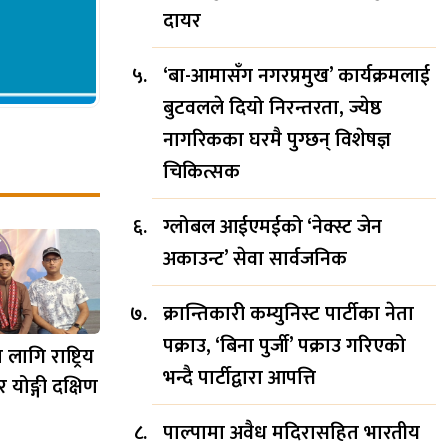
दायर
‘बा-आमासँग नगरप्रमुख’ कार्यक्रमलाई
बुटवलले दियो निरन्तरता, ज्येष्ठ
नागरिकका घरमै पुग्छन् विशेषज्ञ
चिकित्सक
ग्लोबल आईएमईको ‘नेक्स्ट जेन
अकाउन्ट’ सेवा सार्वजनिक
क्रान्तिकारी कम्युनिस्ट पार्टीका नेता
पक्राउ, ‘बिना पुर्जी’ पक्राउ गरिएको
ागि राष्ट्रिय
भन्दै पार्टीद्वारा आपत्ति
 योङ्गी दक्षिण
पाल्पामा अवैध मदिरासहित भारतीय