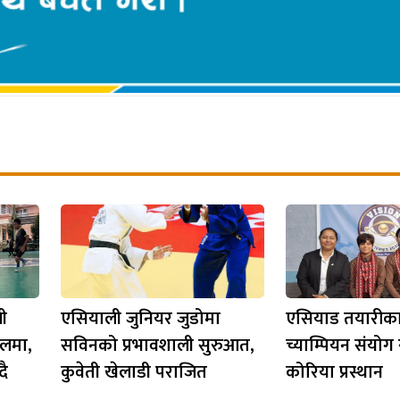
ली
एसियाली जुनियर जुडोमा
एसियाड तयारीका ल
लमा,
सविनको प्रभावशाली सुरुआत,
च्याम्पियन संयोग र
दै
कुवेती खेलाडी पराजित
कोरिया प्रस्थान