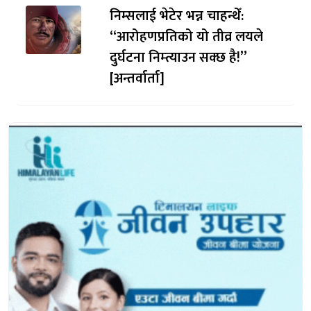
निम्सलाई भेटेर भन्न चाहन्थेँ:
“आरोहणप्रतिको यो तीव्र लयले
दुर्घटना निम्त्याउन सक्छ है!”
[अन्तर्वार्ता]