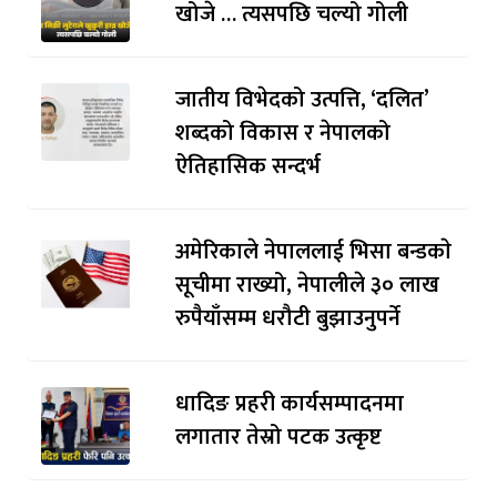
खोजे … त्यसपछि चल्यो गोली
जातीय विभेदको उत्पत्ति, ‘दलित’
शब्दको विकास र नेपालको
ऐतिहासिक सन्दर्भ
अमेरिकाले नेपाललाई भिसा बन्डकाे
सूचीमा राख्यो, नेपालीले ३० लाख
रुपैयाँसम्म धरौटी बुझाउनुपर्ने
धादिङ प्रहरी कार्यसम्पादनमा
लगातार तेस्रो पटक उत्कृष्ट