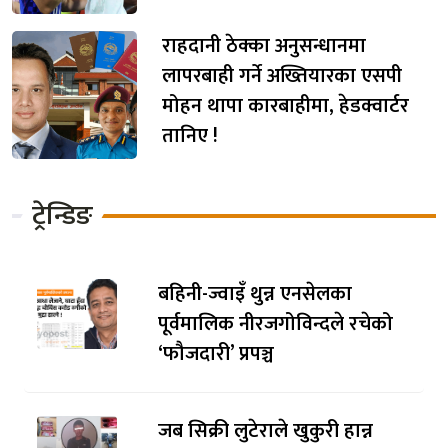
राहदानी ठेक्का अनुसन्धानमा
लापरबाही गर्ने अख्तियारका एसपी
मोहन थापा कारबाहीमा, हेडक्वार्टर
तानिए !
ट्रेन्डिङ
बहिनी-ज्वाइँ थुन्न एनसेलका
पूर्वमालिक नीरजगोविन्दले रचेको
‘फौजदारी’ प्रपञ्च
जब सिक्री लुटेराले खुकुरी हान्न