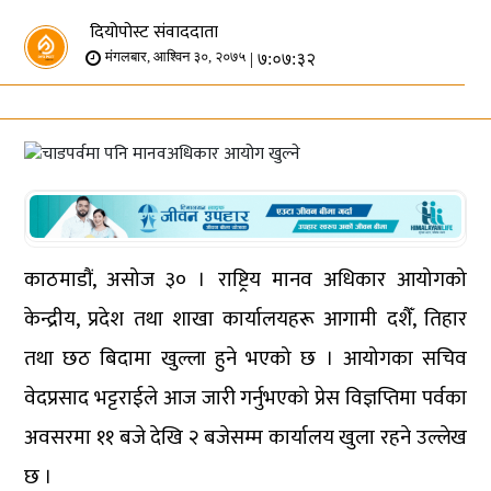
दियोपोस्ट संवाददाता
| ७:०७:३२
मंगलबार, आश्विन ३०, २०७५
काठमाडौं, असोज ३० । राष्ट्रिय मानव अधिकार आयोगको
केन्द्रीय, प्रदेश तथा शाखा कार्यालयहरू आगामी दशैँ, तिहार
तथा छठ बिदामा खुल्ला हुने भएको छ । आयोगका सचिव
वेदप्रसाद भट्टराईले आज जारी गर्नुभएको प्रेस विज्ञप्तिमा पर्वका
अवसरमा ११ बजे देखि २ बजेसम्म कार्यालय खुला रहने उल्लेख
छ ।