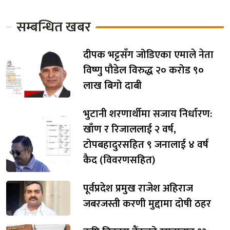
सम्बन्धित खबर
दीपक भट्टसँग जोडिएका एमाले नेता
विष्णु पौडेल विरुद्ध २० करोड ९०
लाख बिगो दाबी
भुटानी शरणार्थीमा सजाय निर्धारण:
खाँण र रिजाललाई २ वर्ष,
टोपबहादुरसहित ९ जनालाई ४ वर्ष
कैद (विवरणसहित)
पूर्वप्रदेश प्रमुख राजेश अहिराज
जबरजस्ती करणी मुद्दामा दोषी ठहर