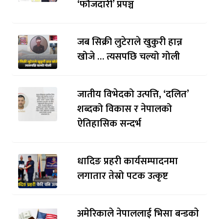
‘फौजदारी’ प्रपञ्च
जब सिक्री लुटेराले खुकुरी हान्न
खोजे … त्यसपछि चल्यो गोली
जातीय विभेदको उत्पत्ति, ‘दलित’
शब्दको विकास र नेपालको
ऐतिहासिक सन्दर्भ
धादिङ प्रहरी कार्यसम्पादनमा
लगातार तेस्रो पटक उत्कृष्ट
अमेरिकाले नेपाललाई भिसा बन्डकाे