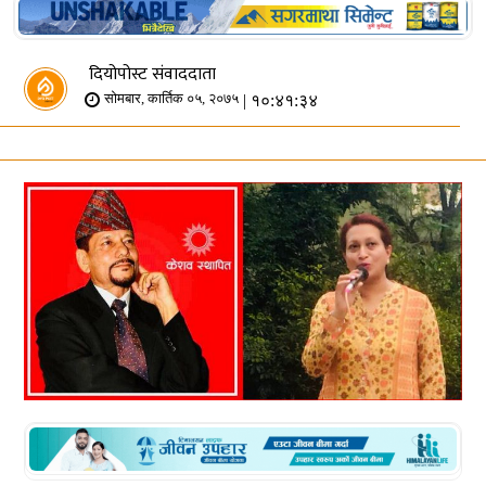
दियोपोस्ट संवाददाता
| १०:४१:३४
सोमबार, कार्तिक ०५, २०७५