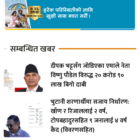
सम्बन्धित खबर
दीपक भट्टसँग जोडिएका एमाले नेता
विष्णु पौडेल विरुद्ध २० करोड ९०
लाख बिगो दाबी
भुटानी शरणार्थीमा सजाय निर्धारण:
खाँण र रिजाललाई २ वर्ष,
टोपबहादुरसहित ९ जनालाई ४ वर्ष
कैद (विवरणसहित)