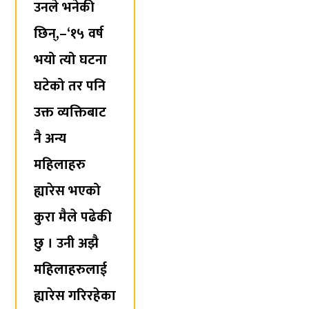
उनले भनेकी
छिन्,–‘१५ वर्ष
भयो त्यो घटना
घटेको तर पनि
उक्त व्यक्तिबाट
नै अन्य
महिलाहरु
ह्यारेस भएको
कुरा मैले पढेकी
छु । उनी अझै
महिलाहरुलाई
ह्यारेस गरिरहेका