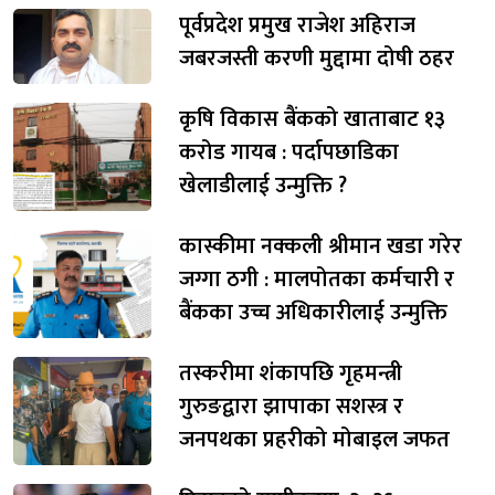
पूर्वप्रदेश प्रमुख राजेश अहिराज
जबरजस्ती करणी मुद्दामा दोषी ठहर
कृषि विकास बैंकको खाताबाट १३
करोड गायब : पर्दापछाडिका
खेलाडीलाई उन्मुक्ति ?
कास्कीमा नक्कली श्रीमान खडा गरेर
जग्गा ठगी : मालपोतका कर्मचारी र
बैंकका उच्च अधिकारीलाई उन्मुक्ति
तस्करीमा शंकापछि गृहमन्त्री
गुरुङद्वारा झापाका सशस्त्र र
जनपथका प्रहरीको मोबाइल जफत