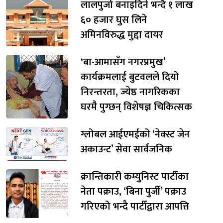
लालपुर्जा बनाइदिने भन्दै १ लाख
६० हजार घुस लिने
अमिनविरुद्ध मुद्दा दायर
‘बा-आमासँग नगरप्रमुख’
कार्यक्रमलाई बुटवलले दियो
निरन्तरता, ज्येष्ठ नागरिकका
घरमै पुग्छन् विशेषज्ञ चिकित्सक
ग्लोबल आईएमईको ‘नेक्स्ट जेन
अकाउन्ट’ सेवा सार्वजनिक
क्रान्तिकारी कम्युनिस्ट पार्टीका
नेता पक्राउ, ‘बिना पुर्जी’ पक्राउ
गरिएको भन्दै पार्टीद्वारा आपत्ति