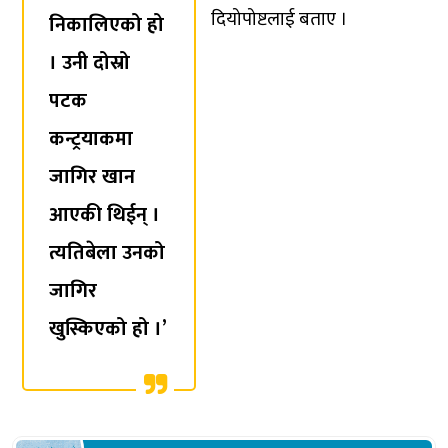
दियोपोष्टलाई बताए ।
निकालिएको हो
। उनी दोस्रो
पटक
कन्ट्रयाकमा
जागिर खान
आएकी थिईन् ।
त्यतिबेला उनको
जागिर
खुस्किएको हो ।’