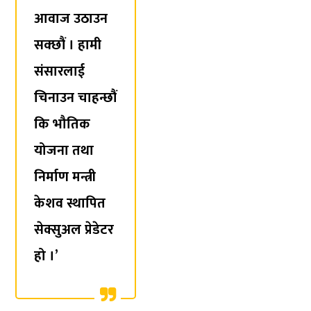
आवाज उठाउन
सक्छौं । हामी
संसारलाई
चिनाउन चाहन्छौं
कि भौतिक
योजना तथा
निर्माण मन्त्री
केशव स्थापित
सेक्सुअल प्रेडेटर
हो ।’