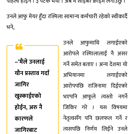
पहिलो होईन । ३ पटक भयो । अब म साईबर क्राईम लगाउँछु ।’
उनले आफु मेयर हुँदा रश्मिला सामान्य कर्मचारी रहेको स्वीकार्दै
भने,
उनले आफुमाथि लगाईएको
आरोपले रश्मिालालाई नै असर
–‘मैले उनलाई
गर्ने समेत बताए । अन्य देशमा यो
यौन प्रस्ताव गर्दा
अभियानमा लगाईएको
जागिर
आरोपपछि राजिनामा दिईएको
खुस्काईएको
भएपनि आफूले त्यस्तो नगर्ने
होईन, अरु नै
जिकिर गरे । यस विषयमा
कारणले
नेतृत्वसँग पनि छलफल गर्ने र
त्यसपछि निर्णय लिईने उनले
जागिरबाट