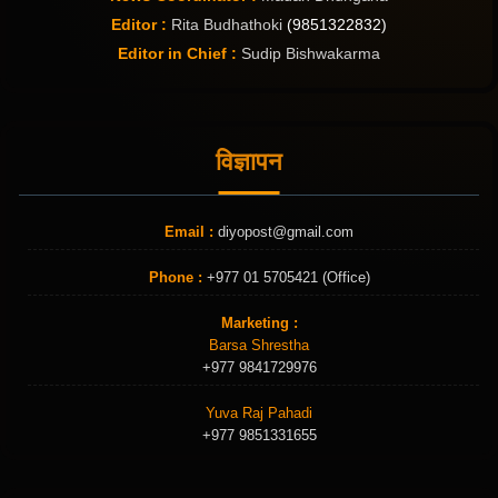
Editor :
Rita Budhathoki
(9851322832)
Editor in Chief :
Sudip Bishwakarma
विज्ञापन
Email :
diyopost@gmail.com
Phone :
+977 01 5705421 (Office)
Marketing :
Barsa Shrestha
+977 9841729976
Yuva Raj Pahadi
+977 9851331655