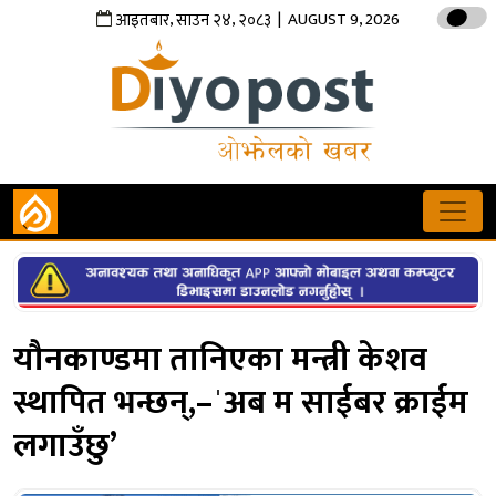
,
,
| AUGUST 9, 2026
आइतबार
साउन
२४
२०८३
यौनकाण्डमा तानिएका मन्त्री केशव
स्थापित भन्छन्,–ˈअब म साईबर क्राईम
लगाउँछु’