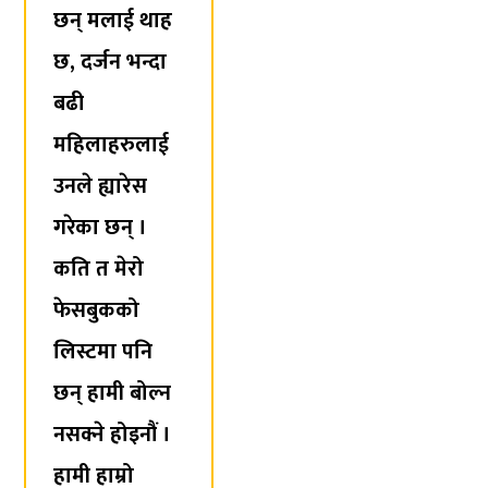
छन् मलाई थाह
छ, दर्जन भन्दा
बढी
महिलाहरुलाई
उनले ह्यारेस
गरेका छन् ।
कति त मेरो
फेसबुकको
लिस्टमा पनि
छन् हामी बोल्न
नसक्ने होइनौं ।
हामी हाम्रो