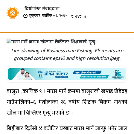
दियोपोस्ट संवाददाता
| ९:२४:१७
शुक्रबार, कार्तिक ०९, २०७५
Line drawing of Business man Fishing. Elements are
grouped.contains eps10 and high resolution jpeg.
बाजुरा , कात्तिक ९ । माछा मार्ने क्रममा बाजुराको खप्तड छेडेदह
गाउँपालिका–६ मैतोलाका २६ वर्षीय शिक्षक बिक्रम नाथको
खोलामा चिप्लिएर मृत्यु भएको छ ।
बिहीबार दिउँसो ४ बजेतिर घरबाट माछा मार्न जान्छु भनेर जाल