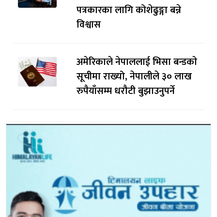
पत्रकारका लागि कोशेढुङ्गा बन्ने
विश्वास
अमेरिकाले नेपाललाई भिसा बन्डकाे
सूचीमा राख्यो, नेपालीले ३० लाख
रुपैयाँसम्म धरौटी बुझाउनुपर्ने