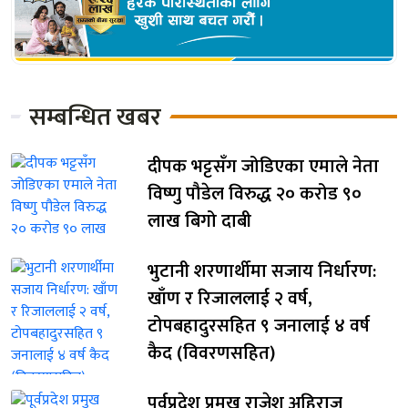
सम्बन्धित खबर
दीपक भट्टसँग जोडिएका एमाले नेता
विष्णु पौडेल विरुद्ध २० करोड ९०
लाख बिगो दाबी
भुटानी शरणार्थीमा सजाय निर्धारण:
खाँण र रिजाललाई २ वर्ष,
टोपबहादुरसहित ९ जनालाई ४ वर्ष
कैद (विवरणसहित)
पूर्वप्रदेश प्रमुख राजेश अहिराज