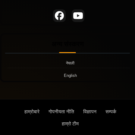
अन्य संस्करण
नेपाली
English
हाम्रोबारे
गोपनीयता नीति
विज्ञापन
सम्पर्क
हाम्रो टीम