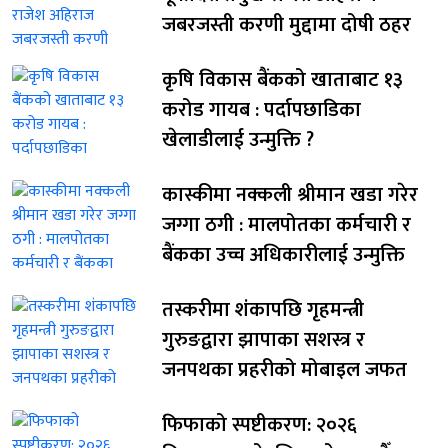
जबरजस्ती करणी मुद्दामा दोषी ठहर
कृषि विकास बैंकको खाताबाट १३
करोड गायब : पर्दापछाडिका
खेलाडीलाई उन्मुक्ति ?
कास्कीमा नक्कली श्रीमान खडा गरेर
जग्गा ठगी : मालपोतका कर्मचारी र
बैंकका उच्च अधिकारीलाई उन्मुक्ति
तस्करीमा शंकापछि गृहमन्त्री
गुरुङद्वारा झापाका सशस्त्र र
जनपथका प्रहरीको मोबाइल जफत
फिफाको स्पष्टीकरण: २०२६