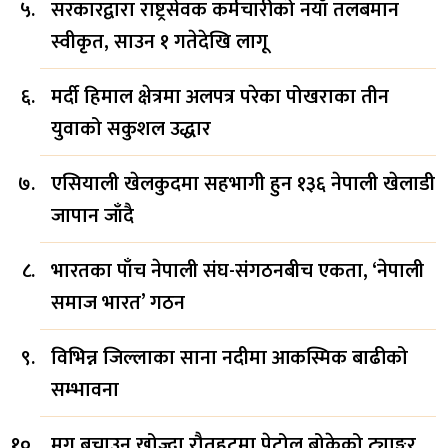
सरकारद्वारा राष्ट्रसेवक कर्मचारीको नयाँ तलबमान
स्वीकृत, साउन १ गतेदेखि लागू
मर्दी हिमाल क्षेत्रमा अलपत्र परेका पोखराका तीन
युवाको सकुशल उद्धार
एसियाली खेलकुदमा सहभागी हुन १३६ नेपाली खेलाडी
जापान जाँदै
भारतका पाँच नेपाली संघ-संगठनबीच एकता, ‘नेपाली
समाज भारत’ गठन
विभिन्न जिल्लाका साना नदीमा आकस्मिक बाढीको
सम्भावना
मृग बचाउन खोज्दा रौतहटमा पेट्रोल बोकेको ट्याङ्कर