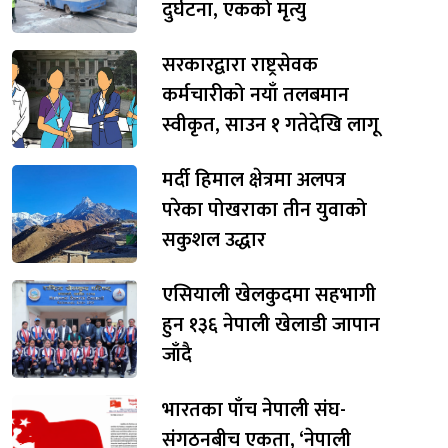
दुर्घटना, एकको मृत्यु
सरकारद्वारा राष्ट्रसेवक
कर्मचारीको नयाँ तलबमान
स्वीकृत, साउन १ गतेदेखि लागू
मर्दी हिमाल क्षेत्रमा अलपत्र
परेका पोखराका तीन युवाको
सकुशल उद्धार
एसियाली खेलकुदमा सहभागी
हुन १३६ नेपाली खेलाडी जापान
जाँदै
भारतका पाँच नेपाली संघ-
संगठनबीच एकता, ‘नेपाली