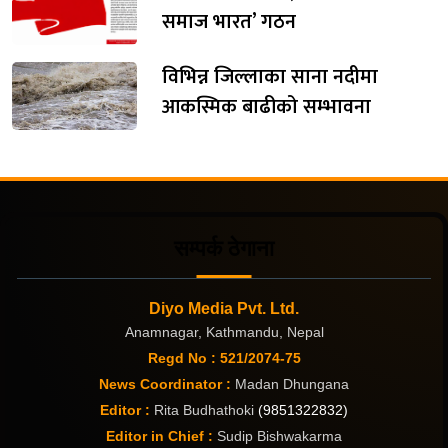
समाज भारत’ गठन
विभिन्न जिल्लाका साना नदीमा
आकस्मिक बाढीको सम्भावना
सम्पर्क ठेगाना
Diyo Media Pvt. Ltd.
Anamnagar, Kathmandu, Nepal
Regd No : 521/2074-75
News Coordinator :
Madan Dhungana
Editor :
Rita Budhathoki
(9851322832)
Editor in Chief :
Sudip Bishwakarma