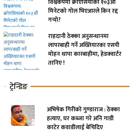
विश्वकपमा क्रोएसियाको १०३औँ
मिनेटको गोल भिएआरले किन रद्द
गर्‍यो?
राहदानी ठेक्का अनुसन्धानमा
लापरबाही गर्ने अख्तियारका एसपी
मोहन थापा कारबाहीमा, हेडक्वार्टर
तानिए !
ट्रेन्डिङ
अभिषेक गिरीको गुण्डाराज : ठेक्का
हत्याए, घर कब्जा गरे अनि गाडी
काटेर कवाडीलाई बेचिदिए