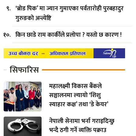
‘ब्रोड पिक’ मा ज्यान गुमाएका पर्वतारोही पुरबहादुर
गुरुङको अन्त्येष्टि
किन छाडे राम कार्कीले प्रलोपा ? यस्तो छ कारण !
सिफारिस
महालक्ष्मी विकास बैंकले
सञ्चालनमा ल्यायो ‘शिशु
स्याहार कक्ष’ तथा ‘डे केयर’
नेपाली सेनामा भर्ना गराइदिन्छु
भन्दै ठगी गर्ने व्यक्ति पक्राउ