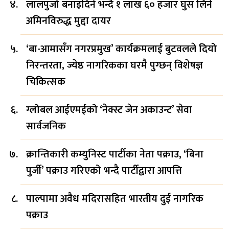
लालपुर्जा बनाइदिने भन्दै १ लाख ६० हजार घुस लिने
अमिनविरुद्ध मुद्दा दायर
‘बा-आमासँग नगरप्रमुख’ कार्यक्रमलाई बुटवलले दियो
निरन्तरता, ज्येष्ठ नागरिकका घरमै पुग्छन् विशेषज्ञ
चिकित्सक
ग्लोबल आईएमईको ‘नेक्स्ट जेन अकाउन्ट’ सेवा
सार्वजनिक
क्रान्तिकारी कम्युनिस्ट पार्टीका नेता पक्राउ, ‘बिना
पुर्जी’ पक्राउ गरिएको भन्दै पार्टीद्वारा आपत्ति
पाल्पामा अवैध मदिरासहित भारतीय दुई नागरिक
पक्राउ