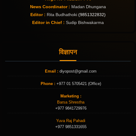
News Coordinator :
Madan Dhungana
Editor :
Rita Budhathoki
(9851322832)
Editor in Chief :
Sudip Bishwakarma
विज्ञापन
Email :
diyopost@gmail.com
Phone :
+977 01 5705421 (Office)
Marketing :
Barsa Shrestha
+977 9841729976
Yuva Raj Pahadi
+977 9851331655