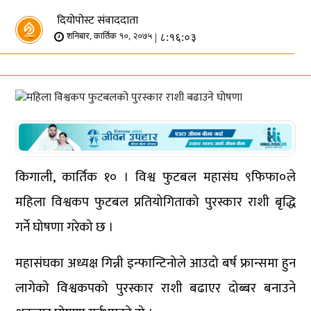
दियोपोस्ट संवाददाता
| ८:१६:०३
शनिबार, कार्तिक १०, २०७५
किगाली, कार्तिक १० । विश्व फुटबल महासंघ ९फिफा०ले
महिला विश्वकप फुटबल प्रतियोगिताको पुरस्कार राशी बृद्धि
गर्ने घोषणा गरेको छ ।
महासंघका अध्यक्ष गिन्नी इन्फान्टिनोले आउदो बर्ष फ्रान्समा हुन
लागेको विश्वकपको पुरस्कार राशी बढाएर दोब्बर बनाउने