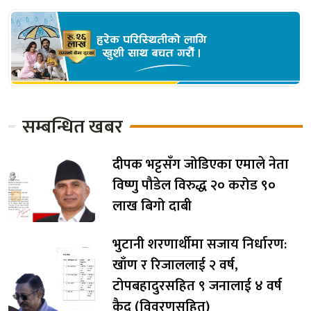
सम्बन्धित खबर
दीपक भट्टसँग जोडिएका एमाले नेता
विष्णु पौडेल विरुद्ध २० करोड ९०
लाख बिगो दाबी
भुटानी शरणार्थीमा सजाय निर्धारण:
खाँण र रिजाललाई २ वर्ष,
टोपबहादुरसहित ९ जनालाई ४ वर्ष
कैद (विवरणसहित)