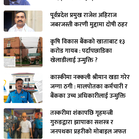
पूर्वप्रदेश प्रमुख राजेश अहिराज
जबरजस्ती करणी मुद्दामा दोषी ठहर
कृषि विकास बैंकको खाताबाट १३
करोड गायब : पर्दापछाडिका
खेलाडीलाई उन्मुक्ति ?
कास्कीमा नक्कली श्रीमान खडा गरेर
जग्गा ठगी : मालपोतका कर्मचारी र
बैंकका उच्च अधिकारीलाई उन्मुक्ति
तस्करीमा शंकापछि गृहमन्त्री
गुरुङद्वारा झापाका सशस्त्र र
जनपथका प्रहरीको मोबाइल जफत