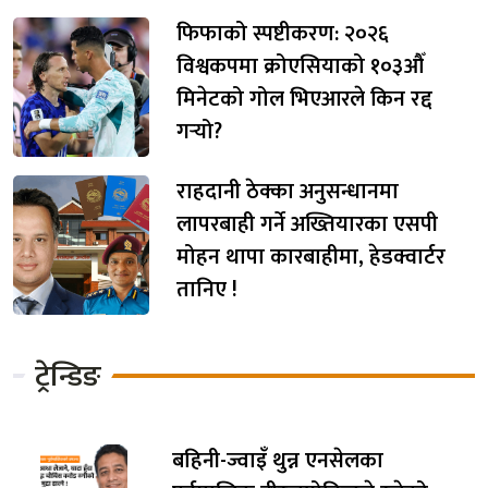
फिफाको स्पष्टीकरण: २०२६
विश्वकपमा क्रोएसियाको १०३औँ
मिनेटको गोल भिएआरले किन रद्द
गर्‍यो?
राहदानी ठेक्का अनुसन्धानमा
लापरबाही गर्ने अख्तियारका एसपी
मोहन थापा कारबाहीमा, हेडक्वार्टर
तानिए !
ट्रेन्डिङ
बहिनी-ज्वाइँ थुन्न एनसेलका