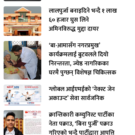
लालपुर्जा बनाइदिने भन्दै १ लाख
६० हजार घुस लिने
अमिनविरुद्ध मुद्दा दायर
‘बा-आमासँग नगरप्रमुख’
कार्यक्रमलाई बुटवलले दियो
निरन्तरता, ज्येष्ठ नागरिकका
घरमै पुग्छन् विशेषज्ञ चिकित्सक
ग्लोबल आईएमईको ‘नेक्स्ट जेन
अकाउन्ट’ सेवा सार्वजनिक
क्रान्तिकारी कम्युनिस्ट पार्टीका
नेता पक्राउ, ‘बिना पुर्जी’ पक्राउ
गरिएको भन्दै पार्टीद्वारा आपत्ति