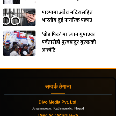
पाल्पामा अवैध मदिरासहित
भारतीय दुई नागरिक पक्राउ
‘ब्रोड पिक’ मा ज्यान गुमाएका
पर्वतारोही पुरबहादुर गुरुङको
अन्त्येष्टि
सम्पर्क ठेगाना
Diyo Media Pvt. Ltd.
Anamnagar, Kathmandu, Nepal
Regd No : 521/2074-75