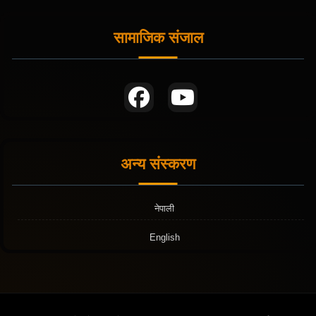
सामाजिक संजाल
अन्य संस्करण
नेपाली
English