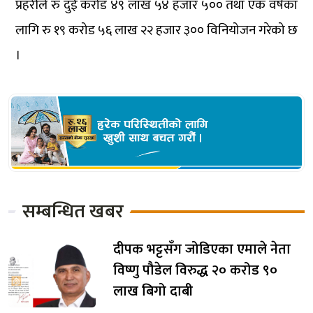
प्रहरीले रु दुई करोड ४९ लाख ५४ हजार ५०० तथा एक वर्षका
लागि रु १९ करोड ५६ लाख २२ हजार ३०० विनियोजन गरेको छ
।
सम्बन्धित खबर
दीपक भट्टसँग जोडिएका एमाले नेता
विष्णु पौडेल विरुद्ध २० करोड ९०
लाख बिगो दाबी