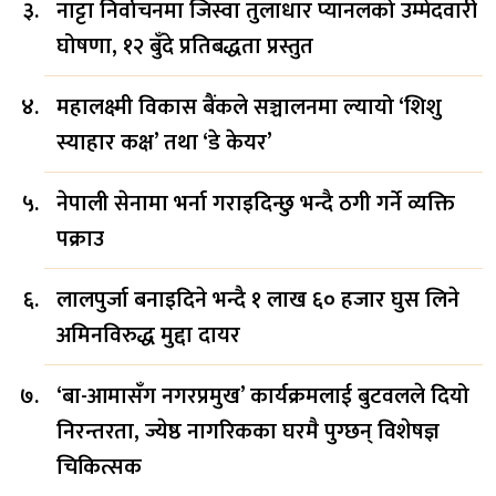
नाट्टा निर्वाचनमा जिस्वा तुलाधार प्यानलको उम्मेदवारी
घोषणा, १२ बुँदे प्रतिबद्धता प्रस्तुत
महालक्ष्मी विकास बैंकले सञ्चालनमा ल्यायो ‘शिशु
स्याहार कक्ष’ तथा ‘डे केयर’
नेपाली सेनामा भर्ना गराइदिन्छु भन्दै ठगी गर्ने व्यक्ति
पक्राउ
लालपुर्जा बनाइदिने भन्दै १ लाख ६० हजार घुस लिने
अमिनविरुद्ध मुद्दा दायर
‘बा-आमासँग नगरप्रमुख’ कार्यक्रमलाई बुटवलले दियो
निरन्तरता, ज्येष्ठ नागरिकका घरमै पुग्छन् विशेषज्ञ
चिकित्सक