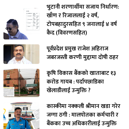
भुटानी शरणार्थीमा सजाय निर्धारण:
खाँण र रिजाललाई २ वर्ष,
टोपबहादुरसहित ९ जनालाई ४ वर्ष
कैद (विवरणसहित)
पूर्वप्रदेश प्रमुख राजेश अहिराज
जबरजस्ती करणी मुद्दामा दोषी ठहर
कृषि विकास बैंकको खाताबाट १३
करोड गायब : पर्दापछाडिका
खेलाडीलाई उन्मुक्ति ?
कास्कीमा नक्कली श्रीमान खडा गरेर
जग्गा ठगी : मालपोतका कर्मचारी र
बैंकका उच्च अधिकारीलाई उन्मुक्ति