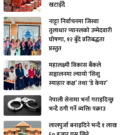
खटाइँदै
नाट्टा निर्वाचनमा जिस्वा
तुलाधार प्यानलको उम्मेदवारी
घोषणा, १२ बुँदे प्रतिबद्धता
प्रस्तुत
महालक्ष्मी विकास बैंकले
सञ्चालनमा ल्यायो ‘शिशु
स्याहार कक्ष’ तथा ‘डे केयर’
नेपाली सेनामा भर्ना गराइदिन्छु
भन्दै ठगी गर्ने व्यक्ति पक्राउ
लालपुर्जा बनाइदिने भन्दै १ लाख
६० हजार घुस लिने