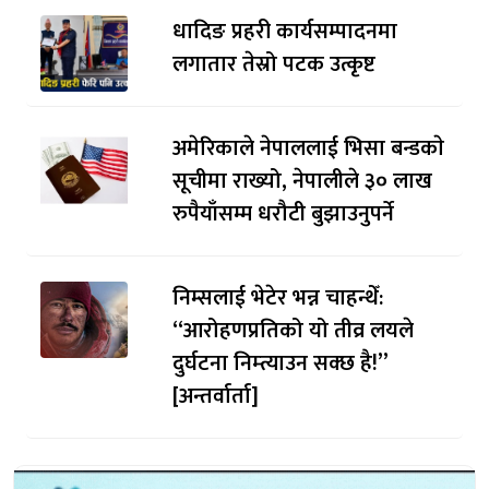
धादिङ प्रहरी कार्यसम्पादनमा
लगातार तेस्रो पटक उत्कृष्ट
अमेरिकाले नेपाललाई भिसा बन्डकाे
सूचीमा राख्यो, नेपालीले ३० लाख
रुपैयाँसम्म धरौटी बुझाउनुपर्ने
निम्सलाई भेटेर भन्न चाहन्थेँ:
“आरोहणप्रतिको यो तीव्र लयले
दुर्घटना निम्त्याउन सक्छ है!”
[अन्तर्वार्ता]