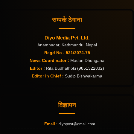
सम्पर्क ठेगाना
Diyo Media Pvt. Ltd.
Anamnagar, Kathmandu, Nepal
Regd No : 521/2074-75
News Coordinator :
Madan Dhungana
Editor :
Rita Budhathoki
(9851322832)
Editor in Chief :
Sudip Bishwakarma
विज्ञापन
Email :
diyopost@gmail.com