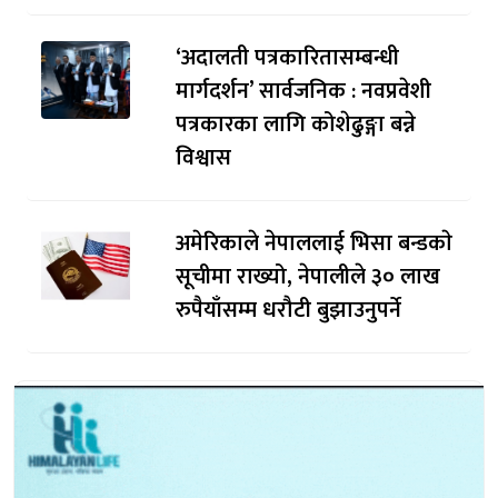
‘अदालती पत्रकारितासम्बन्धी
मार्गदर्शन’ सार्वजनिक : नवप्रवेशी
पत्रकारका लागि कोशेढुङ्गा बन्ने
विश्वास
अमेरिकाले नेपाललाई भिसा बन्डकाे
सूचीमा राख्यो, नेपालीले ३० लाख
रुपैयाँसम्म धरौटी बुझाउनुपर्ने