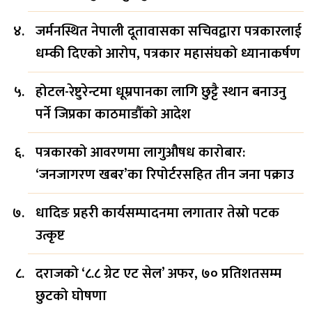
जर्मनस्थित नेपाली दूतावासका सचिवद्वारा पत्रकारलाई
धम्की दिएको आरोप, पत्रकार महासंघको ध्यानाकर्षण
होटल-रेष्टुरेन्टमा धूम्रपानका लागि छुट्टै स्थान बनाउनु
पर्ने जिप्रका काठमाडौँको आदेश
पत्रकारको आवरणमा लागुऔषध कारोबार:
‘जनजागरण खबर’का रिपोर्टरसहित तीन जना पक्राउ
धादिङ प्रहरी कार्यसम्पादनमा लगातार तेस्रो पटक
उत्कृष्ट
दराजको ‘८.८ ग्रेट एट सेल’ अफर, ७० प्रतिशतसम्म
छुटको घोषणा