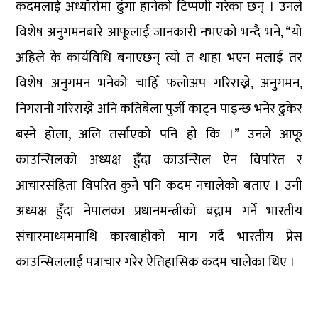
कदमलाई अध्याँरोमा ढुंगा हानेको टिप्पणी गरेका छन् । उनले
विशेष अनुगमनबारे आफूलाई जानकारी नभएको भन्दै भने, “यो
अहिले के कार्यविधि बनाएछन् त्यो त थाहा भएन मलाई तर
विशेष अनुगमन भनेको चाहिँ फलोअप गरिराख्ने, अनुगमन,
निगरानी गरिराख्ने अनि कतिबेला पुर्जी काट्न पाइन्छ भनेर ढुकेर
बस्ने होला, अलि तर्साएको पनि हो कि ।” उनले आफू
काउन्सिलको अध्यक्ष हुँदा काउन्सिल ऐन विपरित र
आचारसंहिता विपरित कुनै पनि कदम नचालेको बताए । उनी
अध्यक्ष हुँदा नेपालका प्रधानमन्त्रीको बद्नाम गर्ने भारतीय
संचारमाध्यममाथि कारबाहीको माग गर्दै भारतीय प्रेस
काउन्सिललाई पत्राचार गरेर ऐतिहासिक कदम चालेका थिए ।