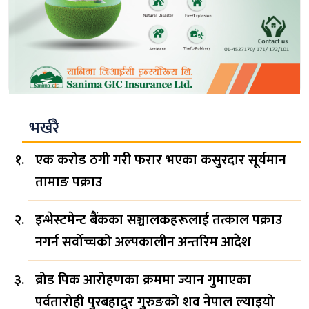
भर्खरै
एक करोड ठगी गरी फरार भएका कसुरदार सूर्यमान
तामाङ पक्राउ
इन्भेस्टमेन्ट बैंकका सञ्चालकहरूलाई तत्काल पक्राउ
नगर्न सर्वोच्चको अल्पकालीन अन्तरिम आदेश
ब्रोड पिक आरोहणका क्रममा ज्यान गुमाएका
पर्वतारोही पुरबहादुर गुरुङको शव नेपाल ल्याइयो