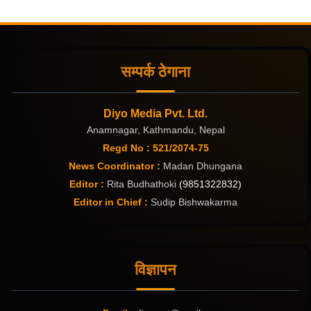
सम्पर्क ठेगाना
Diyo Media Pvt. Ltd.
Anamnagar, Kathmandu, Nepal
Regd No : 521/2074-75
News Coordinator :
Madan Dhungana
Editor :
Rita Budhathoki
(9851322832)
Editor in Chief :
Sudip Bishwakarma
विज्ञापन