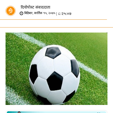
दियोपोस्ट संवाददाता
| ८:२५:०७
बिहिबार, कार्तिक १५, २०७५