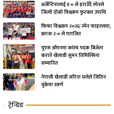
अर्जेन्टिनालाई १-० ले हराउँदै स्पेनले
जित्यो दोस्रो विश्वकप फुटबल उपाधि
फिफा विश्वकप २०२६ः स्पेन फाइनलमा,
फ्रान्स २-० ले पराजित
युएस ओपनमा कांस्य पदक बिजेता
कराते खेलाडी सुमन तिमिल्सिना
सम्मानित
नेपाली खेलाडी सरिना घलेले जितिन
युकेमा स्वर्ण
ट्रेन्डिङ