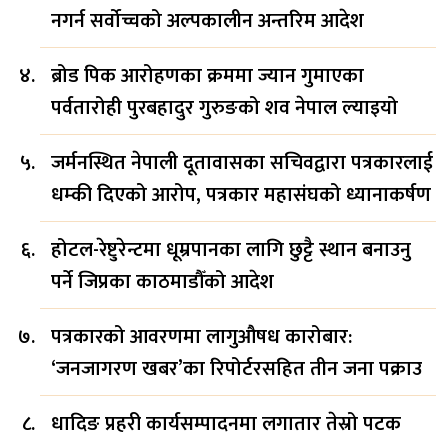
नगर्न सर्वोच्चको अल्पकालीन अन्तरिम आदेश
ब्रोड पिक आरोहणका क्रममा ज्यान गुमाएका
पर्वतारोही पुरबहादुर गुरुङको शव नेपाल ल्याइयो
जर्मनस्थित नेपाली दूतावासका सचिवद्वारा पत्रकारलाई
धम्की दिएको आरोप, पत्रकार महासंघको ध्यानाकर्षण
होटल-रेष्टुरेन्टमा धूम्रपानका लागि छुट्टै स्थान बनाउनु
पर्ने जिप्रका काठमाडौँको आदेश
पत्रकारको आवरणमा लागुऔषध कारोबार:
‘जनजागरण खबर’का रिपोर्टरसहित तीन जना पक्राउ
धादिङ प्रहरी कार्यसम्पादनमा लगातार तेस्रो पटक