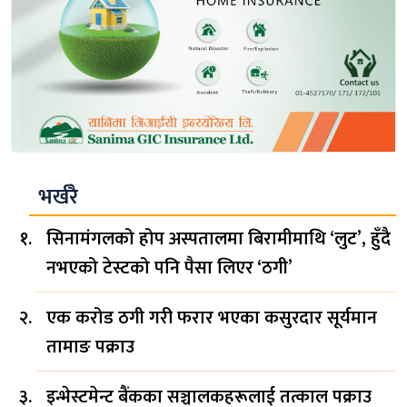
भर्खरै
सिनामंगलको होप अस्पतालमा बिरामीमाथि ‘लुट’, हुँदै
नभएको टेस्टको पनि पैसा लिएर ‘ठगी’
एक करोड ठगी गरी फरार भएका कसुरदार सूर्यमान
तामाङ पक्राउ
इन्भेस्टमेन्ट बैंकका सञ्चालकहरूलाई तत्काल पक्राउ