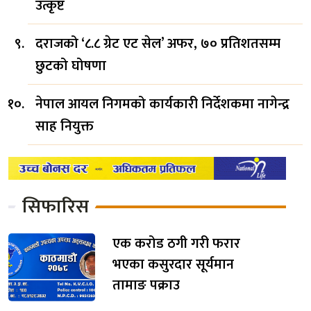
उत्कृष्ट
दराजको ‘८.८ ग्रेट एट सेल’ अफर, ७० प्रतिशतसम्म
छुटको घोषणा
नेपाल आयल निगमको कार्यकारी निर्देशकमा नागेन्द्र
साह नियुक्त
सिफारिस
एक करोड ठगी गरी फरार
भएका कसुरदार सूर्यमान
तामाङ पक्राउ