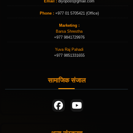
Email :
diyopost@gmail.com
Phone :
+977 01 5705421 (Office)
Marketing :
Barsa Shrestha
+977 9841729976
Yuva Raj Pahadi
+977 9851331655
सामाजिक संजाल