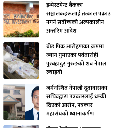
इन्भेस्टमेन्ट बैंकका
सञ्चालकहरूलाई तत्काल पक्राउ
नगर्न सर्वोच्चको अल्पकालीन
अन्तरिम आदेश
ब्रोड पिक आरोहणका क्रममा
ज्यान गुमाएका पर्वतारोही
पुरबहादुर गुरुङको शव नेपाल
ल्याइयो
जर्मनस्थित नेपाली दूतावासका
सचिवद्वारा पत्रकारलाई धम्की
दिएको आरोप, पत्रकार
महासंघको ध्यानाकर्षण