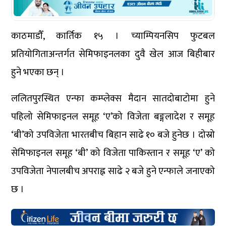
काठमाडौँ, कार्तिक १५ । च्याम्पियनसिप फुटबल
प्रतियोगिताअन्तर्गत सेमिफाइनलका दुवै खेल आज बिहीबार
हुने भएका छन् ।
ललितपुरस्थित एन्फा कम्प्लेक्स मैदान सातदोबाटोमा हुने
पहिलो सेमिफाइनल समूह ‘ए’को विजेता बङ्गलादेश र समूह
‘बी’को उपविजेता भारतबीच बिहान साढे १० बजे हुनेछ । दोस्रो
सेमिफाइनल समूह ‘बी’ को विजेता पाकिस्तान र समूह ‘ए’ को
उपविजेता नेपालबीच अपराह्न साढे २ बजे हुने एन्फाले जनाएको
छ ।