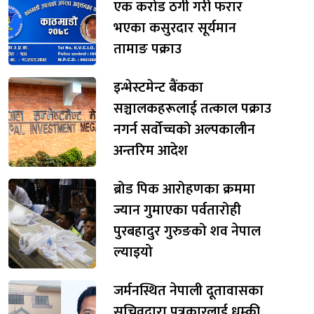
एक करोड ठगी गरी फरार
भएका कसुरदार सूर्यमान
तामाङ पक्राउ
इन्भेस्टमेन्ट बैंकका
सञ्चालकहरूलाई तत्काल पक्राउ
नगर्न सर्वोच्चको अल्पकालीन
अन्तरिम आदेश
ब्रोड पिक आरोहणका क्रममा
ज्यान गुमाएका पर्वतारोही
पुरबहादुर गुरुङको शव नेपाल
ल्याइयो
जर्मनस्थित नेपाली दूतावासका
सचिवद्वारा पत्रकारलाई धम्की