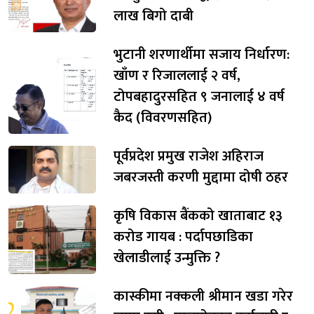
लाख बिगो दाबी
भुटानी शरणार्थीमा सजाय निर्धारण:
खाँण र रिजाललाई २ वर्ष,
टोपबहादुरसहित ९ जनालाई ४ वर्ष
कैद (विवरणसहित)
पूर्वप्रदेश प्रमुख राजेश अहिराज
जबरजस्ती करणी मुद्दामा दोषी ठहर
कृषि विकास बैंकको खाताबाट १३
करोड गायब : पर्दापछाडिका
खेलाडीलाई उन्मुक्ति ?
कास्कीमा नक्कली श्रीमान खडा गरेर