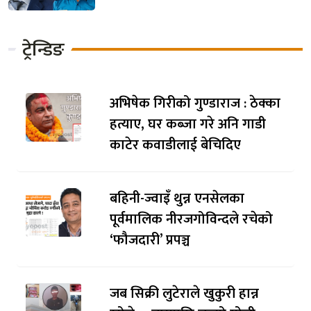
ट्रेन्डिङ
अभिषेक गिरीको गुण्डाराज : ठेक्का
हत्याए, घर कब्जा गरे अनि गाडी
काटेर कवाडीलाई बेचिदिए
बहिनी-ज्वाइँ थुन्न एनसेलका
पूर्वमालिक नीरजगोविन्दले रचेको
‘फौजदारी’ प्रपञ्च
जब सिक्री लुटेराले खुकुरी हान्न