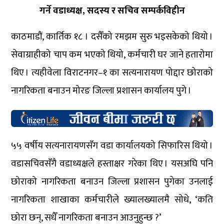
गर्ने वडाध्यक्ष, सदस्य र सचिव सम्पर्कविहीन
काठमाडौं, कार्तिक १८ । दसैँको रमझम सुरु भइसकेको थियो ।
सेवाग्राहीको चाप कम भएको थियो, कर्मचारी घर जाने हतारोमा
थिए । त्यहीवेला विराटनगर–१ का सत्यनारायण पोद्दार छोराको
नागरिकता बनाउन मोरङ जिल्ला प्रशासन कार्यालय पुगे ।
५५ वर्षीय सत्यनारायणसँग वडा कार्यालयको सिफारिस थियो ।
वडासचिवसँगै वडाध्यक्षले हस्ताक्षर गरेका थिए । यसअघि पनि
छोराको नागरिकता बनाउन जिल्ला प्रशासन पुगेका उनलाई
नागरिकता शाखाका कर्मचारीले ख्यालख्यालमै सोधे, ‘कति
छोरा छन्, सधैँ नागरिकता बनाउन आउनुहुन्छ ?’