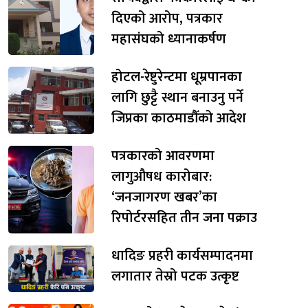
दिएको आरोप, पत्रकार
महासंघको ध्यानाकर्षण
होटल-रेष्टुरेन्टमा धूम्रपानका
लागि छुट्टै स्थान बनाउनु पर्ने
जिप्रका काठमाडौँको आदेश
पत्रकारको आवरणमा
लागुऔषध कारोबार:
‘जनजागरण खबर’का
रिपोर्टरसहित तीन जना पक्राउ
धादिङ प्रहरी कार्यसम्पादनमा
लगातार तेस्रो पटक उत्कृष्ट