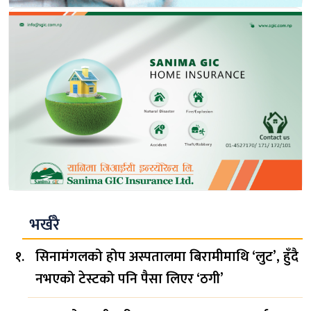
भर्खरै
सिनामंगलको होप अस्पतालमा बिरामीमाथि ‘लुट’, हुँदै
नभएको टेस्टको पनि पैसा लिएर ‘ठगी’