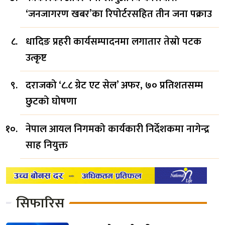
‘जनजागरण खबर’का रिपोर्टरसहित तीन जना पक्राउ
धादिङ प्रहरी कार्यसम्पादनमा लगातार तेस्रो पटक
उत्कृष्ट
दराजको ‘८.८ ग्रेट एट सेल’ अफर, ७० प्रतिशतसम्म
छुटको घोषणा
नेपाल आयल निगमको कार्यकारी निर्देशकमा नागेन्द्र
साह नियुक्त
सिफारिस