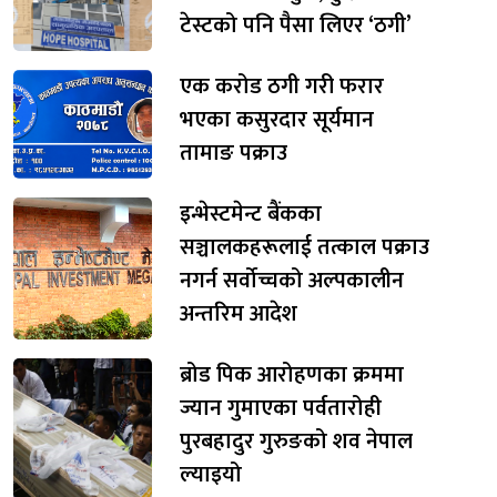
टेस्टको पनि पैसा लिएर ‘ठगी’
एक करोड ठगी गरी फरार
भएका कसुरदार सूर्यमान
तामाङ पक्राउ
इन्भेस्टमेन्ट बैंकका
सञ्चालकहरूलाई तत्काल पक्राउ
नगर्न सर्वोच्चको अल्पकालीन
अन्तरिम आदेश
ब्रोड पिक आरोहणका क्रममा
ज्यान गुमाएका पर्वतारोही
पुरबहादुर गुरुङको शव नेपाल
ल्याइयो