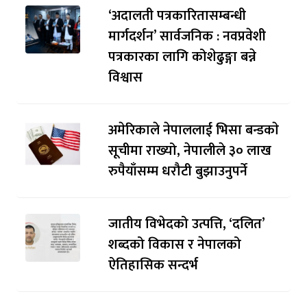
‘अदालती पत्रकारितासम्बन्धी
मार्गदर्शन’ सार्वजनिक : नवप्रवेशी
पत्रकारका लागि कोशेढुङ्गा बन्ने
विश्वास
अमेरिकाले नेपाललाई भिसा बन्डकाे
सूचीमा राख्यो, नेपालीले ३० लाख
रुपैयाँसम्म धरौटी बुझाउनुपर्ने
जातीय विभेदको उत्पत्ति, ‘दलित’
शब्दको विकास र नेपालको
ऐतिहासिक सन्दर्भ