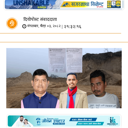
दियोपोस्ट संवाददाता
| २१:३२:१६
मंगलबार, चैत्र ०३, २०८२