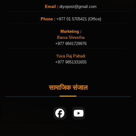
Email :
diyopost@gmail.com
Phone :
+977 01 5705421 (Office)
Marketing :
Barsa Shrestha
+977 9841729976
Yuva Raj Pahadi
+977 9851331655
सामाजिक संजाल