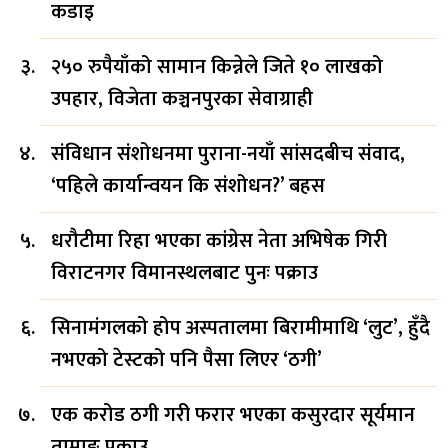
कडाइ
२५० रुपैयाँको सामान किन्नेले जिते १० लाखको
उपहार, विजेता कञ्चनपुरका सेवाग्राही
संविधान संशोधनमा पुराना-नयाँ सांसदबीच संवाद,
‘पहिले कार्यान्वयन कि संशोधन?’ बहस
धरौटीमा रिहा भएका कांग्रेस नेता अभिषेक गिरी
विराटनगर विमानस्थलबाट पुनः पक्राउ
सिनामंगलको होप अस्पतालमा बिरामीमाथि ‘लुट’, हुँदै
नभएको टेस्टको पनि पैसा लिएर ‘ठगी’
एक करोड ठगी गरी फरार भएका कसुरदार सूर्यमान
तामाङ पक्राउ