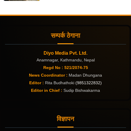
सम्पर्क ठेगाना
Diyo Media Pvt. Ltd.
Anamnagar, Kathmandu, Nepal
Regd No : 521/2074-75
News Coordinator :
Madan Dhungana
Editor :
Rita Budhathoki
(9851322832)
Editor in Chief :
Sudip Bishwakarma
विज्ञापन