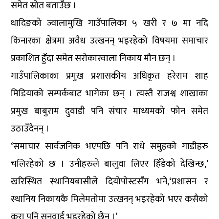
समेत स्रोत बताउँछ ।
धादिङको ज्वालामुखि गाउँपालिका ५ खरी र ७ मा नदि
किनारका क्षेत्रमा अवैध उत्खनन् भइरहेको विषयमा समाचार
प्रकाशित हुँदा समेत सरोकारवाला निकाय मौन छन् ।
गाउँपालिकाका प्रमुख प्रशासकीय अधिकृत हरेराम शाह
मिडियाको सम्पर्कबाट भागेका छन् । त्यस्तै राजश्व शाखाका
प्रमुख बाबुराम दुवाडी पनि संचार माध्यमको फोन समेत
उठाउँदैनन् ।
‘समाचार सार्वजनिक भएपछि पनि राधे समुहको गाडीहरु
चलिरहेको छ । उनीहरुले बालुवा लिएर हिँडेको देखिन्छ,’
खरिस्थित स्थानियबासीले दियोपोस्टसँग भने,‘प्रशासन र
स्थानिय निकायकै मिलेमतोमा उत्खनन् भइरहेको भएर कसैको
कुरा पनि सुनुवाई भइरहेको छैन ।’