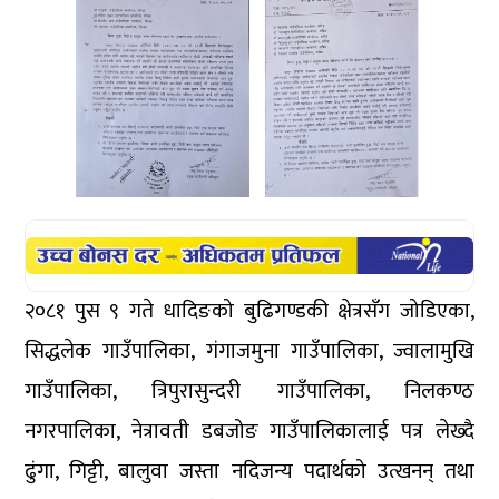
२०८१ पुस ९ गते धादिङको बुढिगण्डकी क्षेत्रसँग जोडिएका,
सिद्धलेक गाउँपालिका, गंगाजमुना गाउँपालिका, ज्वालामुखि
गाउँपालिका, त्रिपुरासुन्दरी गाउँपालिका, निलकण्ठ
नगरपालिका, नेत्रावती डबजोङ गाउँपालिकालाई पत्र लेख्दै
ढुंगा, गिट्टी, बालुवा जस्ता नदिजन्य पदार्थको उत्खनन् तथा