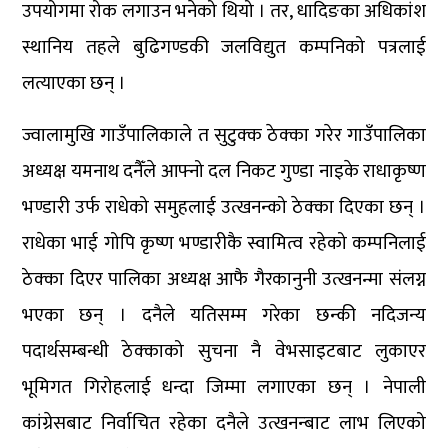
उपयोगमा रोक लगाउन भनेको थियो । तर, धादिङका अधिकांश
स्थानिय तहले बुढिगण्डकी जलविद्युत कम्पनिको पत्रलाई
लत्याएका छन् ।
ज्वालामुखि गाउँपालिकाले त सुटुक्क ठेक्का गरेर गाउँपालिका
अध्यक्ष यमनाथ दनैँले आफ्नो दल निकट गुण्डा नाइके राधाकृष्ण
भण्डारी उर्फ राधेको समुहलाई उत्खनन्को ठेक्का दिएका छन् ।
राधेका भाई गोपि कृष्ण भण्डारीकै स्वामित्व रहेको कम्पनिलाई
ठेक्का दिएर पालिका अध्यक्ष आफै गैरकानुनी उत्खनन्मा संलग्न
भएका छन् । दनैले यतिसम्म गरेका छन्की नदिजन्य
पदार्थसम्बन्धी ठेक्काको सुचना नै वेभसाइटबाट लुकाएर
भूमिगत गिरोहलाई धन्दा जिम्मा लगाएका छन् । नेपाली
कांग्रेसबाट निर्वाचित रहेका दनैले उत्खनन्बाट लाभ लिएको