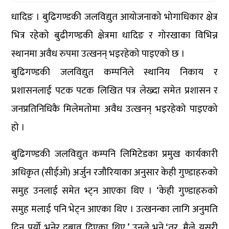
धादिङ । बुढिगण्डकी जलविद्युत आयोजनाको भोगाधिकार क्षेत्र
भित्र रहेको बुढीगण्डकी क्षेत्रमा धादिङ र गोरखाका विभिन्न
स्थानमा अवैध रुपमा उत्खनन् भइरहेको पाइएको छ ।
बुढिगण्डकी जलविद्युत कम्पनिले स्थानिय निकाय र
प्रशासनलाई पटक पटक लिखित पत्र लेख्दा समेत प्रशासन र
जनप्रतिनिधिकै मिलेमतोमा अवैध उत्खनन् भइरहेको पाइएको
हो ।
बुढिगण्डकी जलविद्युत कम्पनि लिमिटेडका प्रमुख कार्यकारी
अधिकृत (सीईओ) अर्जुन रजौरियाका अनुसार केही गुण्डाहरुको
समुह उनलाई समेत भ्ट्न आएका थिए । ‘केही गुण्डाहरुको
समुह मलाई पनि भेट्न आएका थिए । उत्खनन्का लागि अनुमति
दिनु पर्यो भनेर दबाव दिएका थिए,’ उनले भने,‘तर, मैले यसरी