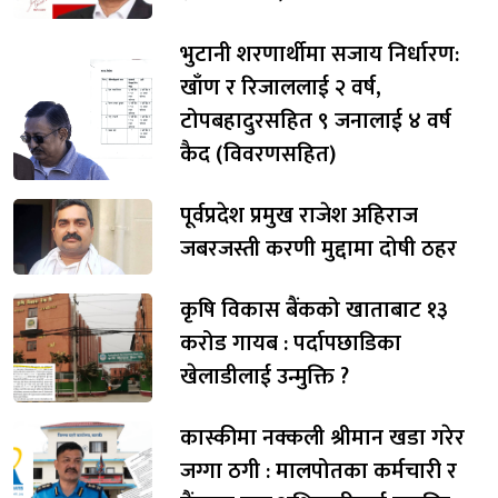
भुटानी शरणार्थीमा सजाय निर्धारण:
खाँण र रिजाललाई २ वर्ष,
टोपबहादुरसहित ९ जनालाई ४ वर्ष
कैद (विवरणसहित)
पूर्वप्रदेश प्रमुख राजेश अहिराज
जबरजस्ती करणी मुद्दामा दोषी ठहर
कृषि विकास बैंकको खाताबाट १३
करोड गायब : पर्दापछाडिका
खेलाडीलाई उन्मुक्ति ?
कास्कीमा नक्कली श्रीमान खडा गरेर
जग्गा ठगी : मालपोतका कर्मचारी र