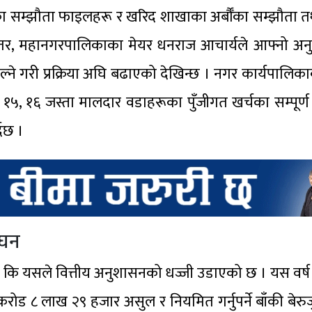
ा सम्झौता फाइलहरू र खरिद शाखाका अर्बौँका सम्झौता तथ
। तर, महानगरपालिकाका मेयर धनराज आचार्यले आफ्नो अन
ल्ने गरी प्रक्रिया अघि बढाएको देखिन्छ । नगर कार्यपालिक
, १५, १६ जस्ता मालदार वडाहरूका पुँजीगत खर्चका सम्पूर्ण
्दछ ।
ंघन
 यसले वित्तीय अनुशासनको धज्जी उडाएको छ । यस वर्ष म
रोड ८ लाख २९ हजार असुल र नियमित गर्नुपर्ने बाँकी बेरुज