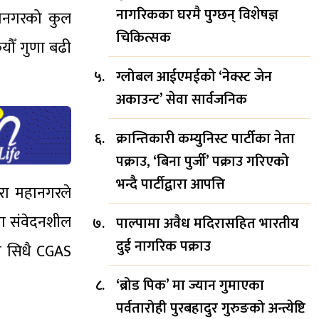
नागरिकका घरमै पुग्छन् विशेषज्ञ
हानगरको कुल
चिकित्सक
यौँ गुणा बढी
ग्लोबल आईएमईको ‘नेक्स्ट जेन
अकाउन्ट’ सेवा सार्वजनिक
क्रान्तिकारी कम्युनिस्ट पार्टीका नेता
पक्राउ, ‘बिना पुर्जी’ पक्राउ गरिएको
भन्दै पार्टीद्वारा आपत्ति
खरा महानगरले
्ता संवेदनशील
पाल्पामा अवैध मदिरासहित भारतीय
दुई नागरिक पक्राउ
री सिधै CGAS
‘ब्रोड पिक’ मा ज्यान गुमाएका
पर्वतारोही पुरबहादुर गुरुङको अन्त्येष्टि