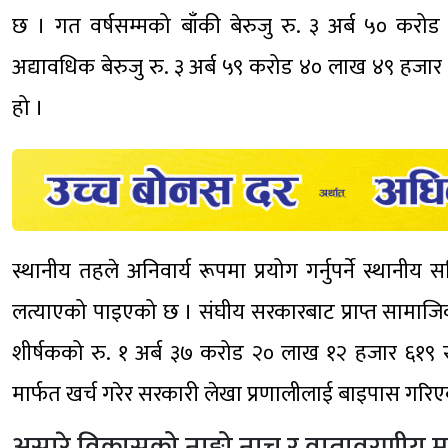
छ । गत वर्षसम्मको बाँकी बेरुजु रु. ३ अर्ब ५० क
अद्यावधिक बेरुजु रु. ३ अर्ब ५९ करोड ४० लाख ४९ हजा
हो ।
स्थानीय तहले अनिवार्य रूपमा प्रयोग गर्नुपर्ने स्था
लत्याएको पाइएको छ । संघीय सरकारबाट प्राप्त सामाजिक सुरक
शीर्षकको रु. १ अर्ब ३७ करोड २० लाख १२ हजार ६१९ रुपैय
मार्फत खर्च गरेर सरकारी लेखा प्रणालीलाई बाइपास गरि
असारे विकासको नाङ्गो नाच र वातावरणीय 