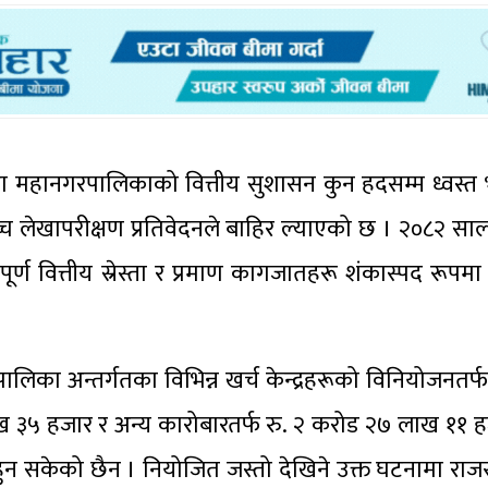
खरा महानगरपालिकाको वित्तीय सुशासन कुन हदसम्म ध्वस्त 
च्च लेखापरीक्षण प्रतिवेदनले बाहिर ल्याएको छ । २०८२ सा
 वित्तीय स्रेस्ता र प्रमाण कागजातहरू शंकास्पद रूपमा 
ा अन्तर्गतका विभिन्न खर्च केन्द्रहरूको विनियोजनतर्फ र
ख ३५ हजार र अन्य कारोबारतर्फ रु. २ करोड २७ लाख ११ 
हुन सकेको छैन । नियोजित जस्तो देखिने उक्त घटनामा राज