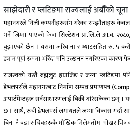
साझेदारी र प्लटिङमा राज्यलाई अर्बौँको चूना
महानगरले निजी कम्पनीहरूसँग गरेका सम्झौताहरू केवल
गर्ने जिम्मा पाएको फेवा सिल्टेशन प्रा.लि.ले आ.व. 
बुझाएको छैन । यसमा जरिवाना र भ्याटसहित रु. ५ करोड
ड्याम पूर्ण रूपमा भरिँदा पनि उत्खनन नगरिएका कारण फेव
राजस्वको यस्तै ब्रह्मलुट हाउजिङ र जग्गा प्लटिङमा पन
डेभलपर्सले महानगरबाट निर्माण सम्पन्न प्रमाणपत्र (Co
अपार्टमेन्टहरू सर्वसाधारणलाई बिक्री गरिसकेका छन् ।
छ । साथै, रुची डेभलपर्स लगायतले जग्गा विकास गर्दा सा
बिना नै वडा सचिवहरूकै मौखिक मिलेमतोमा पोखराभित्र व्