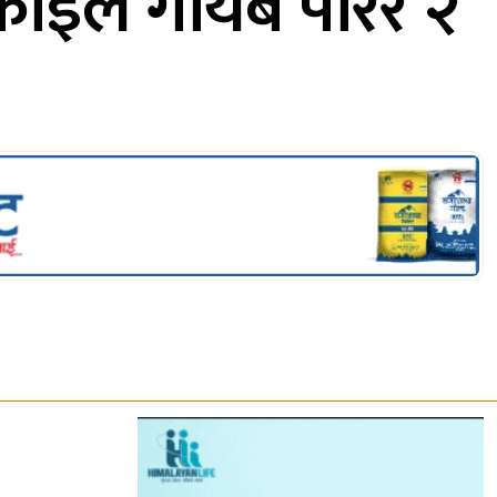
ाइल गायब पारेर २