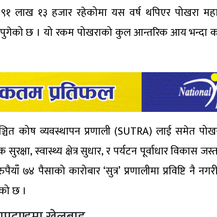
रोड ९१ लाख १३ हजार रहेकोमा यस वर्ष थपिएर पोखरा म
र पुगेको छ । यो रकम पोखराको कुल आन्तरिक आय भन्दा क
नीय सञ्चित कोष व्यवस्थापन प्रणाली (SUTRA) लाई समेत पो
्षा, स्वास्थ्य क्षेत्र सुधार, र पर्यटन पूर्वाधार विकास जस
ाँ ७४ पैसाको कारोबार ‘सुत्र’ प्रणालीमा प्रविष्टि नै नग
एको छ ।
मापदण्डमा खेलबाड