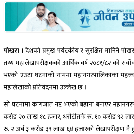
पोखरा ।
देशको प्रमुख पर्यटकीय र सुरक्षित मानिने पो
तथ्य महालेखापरीक्षकको आर्थिक वर्ष २०८१/८२ को सर्वो
भएको एउटा घटनाको नाममा महानगरपालिकाका महत्त्वपूर्ण
महालेखाको प्रतिवेदनमा उल्लेख छ ।
सो घटनामा कागजात नष्ट भएको बहाना बनाएर महानगरपालिक
करोड २० लाख १८ हजार, धरौटीतर्फ रु. १० करोड ९२ ला
रु. २ अर्ब ३ करोड ३९ लाख ६४ हजारको लेखापरीक्षण नै 