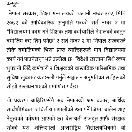
कसूर-
नेपाल सरकार, शिक्षा मन्त्रालयको चलानी नम्बर ३८२, मिति
२०७२ को आधिकारिक अनुमति पत्रको सर्त नम्बर १ मा
“विद्यालयमा काम गर्ने शिक्षक तथा कर्मचारीले नेपालको कानुन
बमोजिम कर तिर्नु पर्नेछ” र सर्त नम्बर २ मा “नेपाल सरकारले
तोके बमोजिमको भिसा प्राप्त व्यक्तिहरूले मात्र विद्यालयमा
कार्य गर्न पाउनेछन्” भन्ने उल्लेख छ। विदेशी खातामा सिधै रकम
भुक्तानी लिँदै कर्मचारी र शिक्षकको वास्तविक पारिश्रमिक तथा
सुविधा लुकाएर कर छली गर्नुले सञ्चालन अनुमतिका सर्तहरूको
सोझो उल्लंघन भएको प्रमाणित गर्दछ।
यो प्रकरण बाहिरिएसँगै अब नेपालको श्रम बजार, आर्थिक
सार्वभौमिकता र वित्तीय प्रणालीको रक्षा गर्ने जिम्मा बालेन शाह
नेतृत्वको काँधमा आएको छ। बेलायती राजदूत आफैँ संरक्षक
रहेको यस शक्तिशाली अन्तर्राष्ट्रिय विद्यालयभित्रको यो