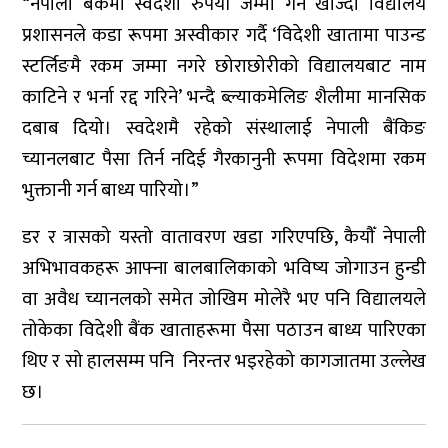
“नेपाली बैंकमा स्वदेशी रुपैयाँ जम्मा गर्न खोज्दा विद्यालय
प्रशासनले कडा रूपमा अस्वीकार गर्दै ‘विदेशी खातामा पाउन्ड
स्टर्लिङमै रकम जम्मा नगरे छोराछोरीको विद्यालयबाट नाम
काटिने र भर्ना रद्द गरिने’ भन्दै ब्ल्याकमेलिङ शैलीमा मानसिक
दबाब दियो। स्वदेशमै रहेको संस्थालाई नेपाली बैंकिङ
च्यानलबाट पैसा तिर्न नदिई गैरकानुनी रूपमा विदेशमा रकम
भुक्तानी गर्न बाध्य पारियो।”
डर र त्रासको यस्तो वातावरण खडा गरिएपछि, कैयौँ नेपाली
अभिभावकहरू आफ्ना बालबालिकाको भविष्य जोगाउन हुन्डी
वा अवैध च्यानलको समेत जोखिम मोलेरै भए पनि विद्यालयले
तोकेका विदेशी बैंक खाताहरूमा पैसा पठाउन बाध्य पारिएका
थिए र सो हालसम्म पनि निरन्तर भइरहेको कागजातमा उल्लेख
छ।