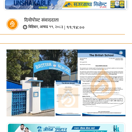
दियोपोस्ट संवाददाता
| ११:१४:००
बिहिबार, आषाढ ११, २०८३