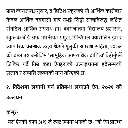
प्राप्त कागजातअनुसार, द ब्रिटिश स्कूलको यो आर्थिक कारोबार
केवल आर्थिक बदमासी मात्र नभई सिङ्गो राज्यविरुद्ध लक्षित
संगठित आर्थिक अपराध हो। कागजातमा विद्यालय प्रशासन,
स्कुलक बोर्ड अफ गभर्नरका प्रमुख, प्रिन्सिपल क्यारोलिन ड्रम र
व्यापारिक प्रबन्धक उदय श्रेष्ठले मुलुकी अपराध संहिता, २०७४
को दफा ३० बमोजिम ‘सामूहिक आपराधिक दायित्व’ बेहोर्नुपर्ने
जिकिर गर्दै निम्न कडा ऐनहरूको उल्लङ्घनमा हदैसम्मको
सजाय र सम्पत्ति जफतको माग गरिएको छ:
१. विदेशमा लगानी गर्न प्रतिबन्ध लगाउने ऐन, २०२१ को
उल्लंघन
कसूर-
यस ऐनको दफा ३(१) ले स्पष्ट रूपमा भनेको छ- “यो ऐन प्रारम्भ