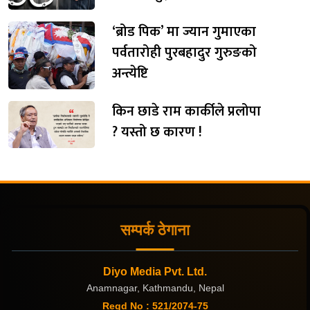
‘ब्रोड पिक’ मा ज्यान गुमाएका
पर्वतारोही पुरबहादुर गुरुङको
अन्त्येष्टि
किन छाडे राम कार्कीले प्रलोपा
? यस्तो छ कारण !
सम्पर्क ठेगाना
Diyo Media Pvt. Ltd.
Anamnagar, Kathmandu, Nepal
Regd No : 521/2074-75