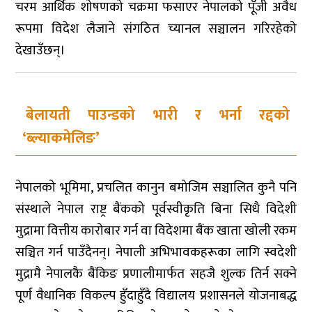
चरम आर्थिक शोषणको चक्रमा फसाएर नेपालको पूँजी अवैध
रूपमा विदेश लैजाने संगठित च्यानल सञ्चालन गरिरहेको
देखाउँछन्।
बेलायती पाउन्डको भारी र भर्ना रद्दको
‘ब्ल्याकमेलिङ’
नेपालको भूमिमा, प्रचलित कानुन बमोजिम सञ्चालित कुनै पनि
संस्थाले नेपाल राष्ट्र बैंकको पूर्वस्वीकृति बिना सिधै विदेशी
मुद्रामा वित्तीय कारोबार गर्न वा विदेशमा बैंक खाता खोली रकम
सञ्चित गर्न पाउँदैनन्। नेपाली अभिभावकहरूका लागि स्वदेशी
मुद्रामै नेपालकै बैंकिङ प्रणालीमार्फत सहजै शुल्क तिर्न सक्ने
पूर्ण वैधानिक विकल्प हुँदाहुँदै विद्यालय प्रशासनले योजनाबद्ध