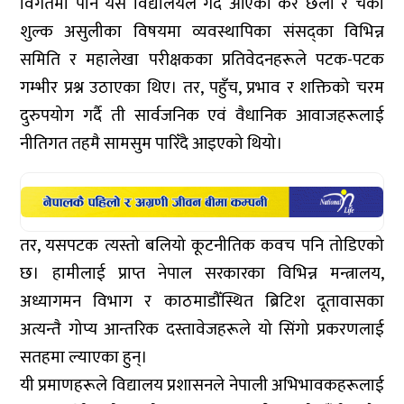
विगतमा पनि यस विद्यालयले गर्दै आएको कर छली र चर्को
शुल्क असुलीका विषयमा व्यवस्थापिका संसद्का विभिन्न
समिति र महालेखा परीक्षकका प्रतिवेदनहरूले पटक-पटक
गम्भीर प्रश्न उठाएका थिए। तर, पहुँच, प्रभाव र शक्तिको चरम
दुरुपयोग गर्दै ती सार्वजनिक एवं वैधानिक आवाजहरूलाई
नीतिगत तहमै सामसुम पारिँदै आइएको थियो।
तर, यसपटक त्यस्तो बलियो कूटनीतिक कवच पनि तोडिएको
छ। हामीलाई प्राप्त नेपाल सरकारका विभिन्न मन्त्रालय,
अध्यागमन विभाग र काठमाडौँस्थित ब्रिटिश दूतावासका
अत्यन्तै गोप्य आन्तरिक दस्तावेजहरूले यो सिंगो प्रकरणलाई
सतहमा ल्याएका हुन्।
यी प्रमाणहरूले विद्यालय प्रशासनले नेपाली अभिभावकहरूलाई