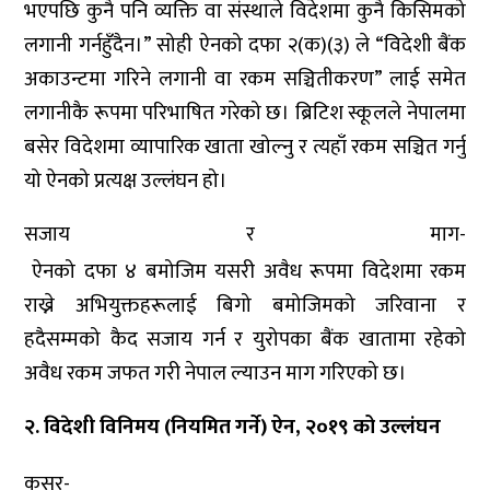
भएपछि कुनै पनि व्यक्ति वा संस्थाले विदेशमा कुनै किसिमको
लगानी गर्नहुँदैन।” सोही ऐनको दफा २(क)(३) ले “विदेशी बैंक
अकाउन्टमा गरिने लगानी वा रकम सञ्चितीकरण” लाई समेत
लगानीकै रूपमा परिभाषित गरेको छ। ब्रिटिश स्कूलले नेपालमा
बसेर विदेशमा व्यापारिक खाता खोल्नु र त्यहाँ रकम सञ्चित गर्नु
यो ऐनको प्रत्यक्ष उल्लंघन हो।
सजाय र माग-
ऐनको दफा ४ बमोजिम यसरी अवैध रूपमा विदेशमा रकम
राख्ने अभियुक्तहरूलाई बिगो बमोजिमको जरिवाना र
हदैसम्मको कैद सजाय गर्न र युरोपका बैंक खातामा रहेको
अवैध रकम जफत गरी नेपाल ल्याउन माग गरिएको छ।
२. विदेशी विनिमय (नियमित गर्ने) ऐन, २०१९ को उल्लंघन
कसूर-