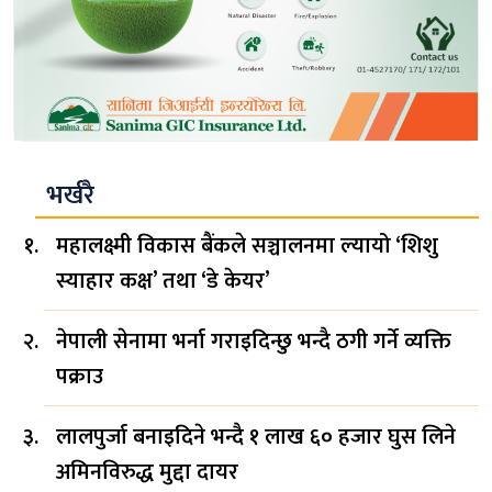
भर्खरै
महालक्ष्मी विकास बैंकले सञ्चालनमा ल्यायो ‘शिशु
स्याहार कक्ष’ तथा ‘डे केयर’
नेपाली सेनामा भर्ना गराइदिन्छु भन्दै ठगी गर्ने व्यक्ति
पक्राउ
लालपुर्जा बनाइदिने भन्दै १ लाख ६० हजार घुस लिने
अमिनविरुद्ध मुद्दा दायर