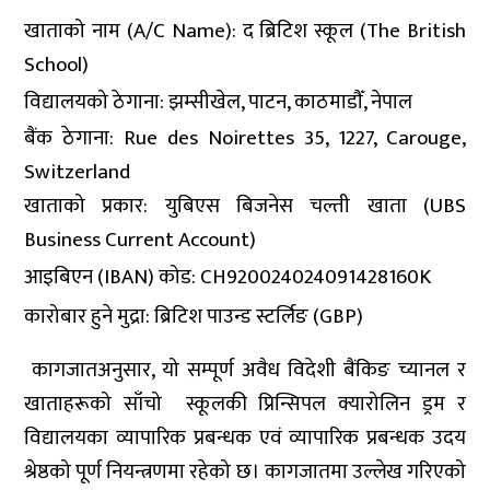
खाताको नाम (A/C Name): द ब्रिटिश स्कूल (The British
School)
विद्यालयको ठेगाना: झम्सीखेल, पाटन, काठमाडौँ, नेपाल
बैंक ठेगाना: Rue des Noirettes 35, 1227, Carouge,
Switzerland
खाताको प्रकार: युबिएस बिजनेस चल्ती खाता (UBS
Business Current Account)
आइबिएन (IBAN) कोड: CH920024024091428160K
कारोबार हुने मुद्रा: ब्रिटिश पाउन्ड स्टर्लिङ (GBP)
कागजातअनुसार, यो सम्पूर्ण अवैध विदेशी बैंकिङ च्यानल र
खाताहरूको साँचो स्कूलकी प्रिन्सिपल क्यारोलिन ड्रम र
विद्यालयका व्यापारिक प्रबन्धक एवं व्यापारिक प्रबन्धक उदय
श्रेष्ठको पूर्ण नियन्त्रणमा रहेको छ। कागजातमा उल्लेख गरिएको