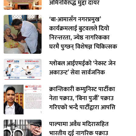
अमिनविरुद्ध मुद्दा दायर
‘बा-आमासँग नगरप्रमुख’
कार्यक्रमलाई बुटवलले दियो
निरन्तरता, ज्येष्ठ नागरिकका
घरमै पुग्छन् विशेषज्ञ चिकित्सक
ग्लोबल आईएमईको ‘नेक्स्ट जेन
अकाउन्ट’ सेवा सार्वजनिक
क्रान्तिकारी कम्युनिस्ट पार्टीका
नेता पक्राउ, ‘बिना पुर्जी’ पक्राउ
गरिएको भन्दै पार्टीद्वारा आपत्ति
पाल्पामा अवैध मदिरासहित
भारतीय दुई नागरिक पक्राउ