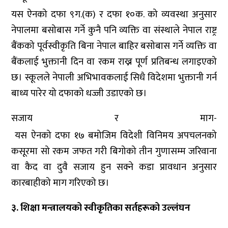
यस ऐनको दफा ९ग.(क) र दफा १०क. को व्यवस्था अनुसार
नेपालमा बसोबास गर्ने कुनै पनि व्यक्ति वा संस्थाले नेपाल राष्ट्र
बैंकको पूर्वस्वीकृति बिना नेपाल बाहिर बसोबास गर्ने व्यक्ति वा
बैंकलाई भुक्तानी दिन वा रकम राख्न पूर्ण प्रतिबन्ध लगाइएको
छ। स्कूलले नेपाली अभिभावकलाई सिधै विदेशमा भुक्तानी गर्न
बाध्य पारेर यो दफाको धज्जी उडाएको छ।
सजाय र माग-
यस ऐनको दफा १७ बमोजिम विदेशी विनिमय अपचलनको
कसूरमा सो रकम जफत गरी बिगोको तीन गुणासम्म जरिवाना
वा कैद वा दुवै सजाय हुन सक्ने कडा प्रावधान अनुसार
कारबाहीको माग गरिएको छ।
३. शिक्षा मन्त्रालयको स्वीकृतिका सर्तहरूको उल्लंघन