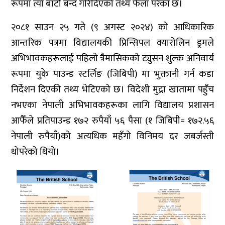
रूपमा त्यो बाटो बन्द गरिदिएको तथ्य फेला परेको छ।
२०८१ साउन २५ गते (९ अगस्ट २०२४) को आधिकारिक
आन्तरिक पत्रमा विद्यालयकी प्रिन्सिपल क्यारोलिन ड्रमले
अभिभावकहरूलाई पहिलो त्रैमासिकको ट्युसन शुल्क अनिवार्य
रूपमा युके पाउन्ड स्टर्लिङ (जिबिपी) मा भुक्तानी गर्न कडा
निर्देशन दिएकी तथ्य भेटिएको छ। विदेशी मुद्रा खातामा पहुँच
नभएका नेपाली अभिभावकहरूका लागि विद्यालय प्रशासन
आफैँले प्रतिपाउन्ड १७२ रुपैयाँ ५६ पैसा (१ जिबिपी= १७२.५६
नेपाली रुपैयाँ)को अत्यधिक महँगो विनिमय दर जबर्जस्ती
थोपरेको थियो।