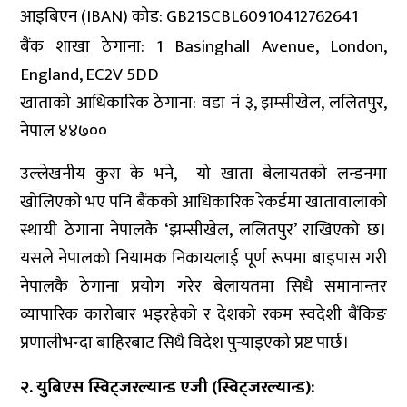
आइबिएन (IBAN) कोड: GB21SCBL60910412762641
बैंक शाखा ठेगाना: 1 Basinghall Avenue, London,
England, EC2V 5DD
खाताको आधिकारिक ठेगाना: वडा नं ३, झम्सीखेल, ललितपुर,
नेपाल ४४७००
उल्लेखनीय कुरा के भने, यो खाता बेलायतको लन्डनमा
खोलिएको भए पनि बैंकको आधिकारिक रेकर्डमा खातावालाको
स्थायी ठेगाना नेपालकै ‘झम्सीखेल, ललितपुर’ राखिएको छ।
यसले नेपालको नियामक निकायलाई पूर्ण रूपमा बाइपास गरी
नेपालकै ठेगाना प्रयोग गरेर बेलायतमा सिधै समानान्तर
व्यापारिक कारोबार भइरहेको र देशको रकम स्वदेशी बैंकिङ
प्रणालीभन्दा बाहिरबाट सिधै विदेश पुर्‍याइएको प्रष्ट पार्छ।
२. युबिएस स्विट्जरल्यान्ड एजी (स्विट्जरल्यान्ड):