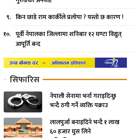
गुरुङको अन्त्येष्टि
किन छाडे राम कार्कीले प्रलोपा ? यस्तो छ कारण !
पूर्वी नेपालका जिल्लामा शनिबार १२ घण्टा विद्युत्
आपूर्ति बन्द
सिफारिस
नेपाली सेनामा भर्ना गराइदिन्छु
भन्दै ठगी गर्ने व्यक्ति पक्राउ
लालपुर्जा बनाइदिने भन्दै १ लाख
६० हजार घुस लिने