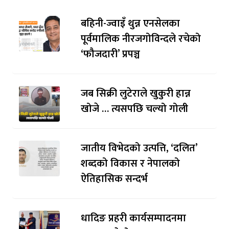
बहिनी-ज्वाइँ थुन्न एनसेलका
पूर्वमालिक नीरजगोविन्दले रचेको
‘फौजदारी’ प्रपञ्च
जब सिक्री लुटेराले खुकुरी हान्न
खोजे … त्यसपछि चल्यो गोली
जातीय विभेदको उत्पत्ति, ‘दलित’
शब्दको विकास र नेपालको
ऐतिहासिक सन्दर्भ
धादिङ प्रहरी कार्यसम्पादनमा