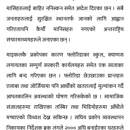
मासिहरुलाई बाहिर ननिस्कन समेत आदेश दिएका छन । सबै
जनताहरुलाई सुरक्षित स्थानतर्फ जानको लागि आह्वान
गरिएतापनि कैयौँ मानिसहरु नगएको अन्तराष्ट्रिय
संचारमाध्यमहरुले जनाएका छन् ।
माइकलकै प्रकोपका कारण फ्लोरिडाका स्कुल, क्याम्पस
लगायतका सम्पुर्ण सरकारी कार्यलयहरु समेत एक साताका
लागि बन्द गरिएका छन । फ्लोरिडा छेउछाउका प्रान्तहरु
एलाबा तथा जोर्जियामा पनि आधीँको खतरालाई मुल्यांकन गर्दै
आपतकालिन अवस्थाको घोषण गरिसकेको छ । सामाजिक
संजालहरुमा राखिएका तस्बिर तथा भिडियोहरुमा आँधीले
मच्चाएको विध्वंश देख्न सकिन्छ । संघिय प्रकोप व्यवस्थापन
निकायका निर्देशक ब्रक लंगले २००० अघि बनाईएका घरहरुले