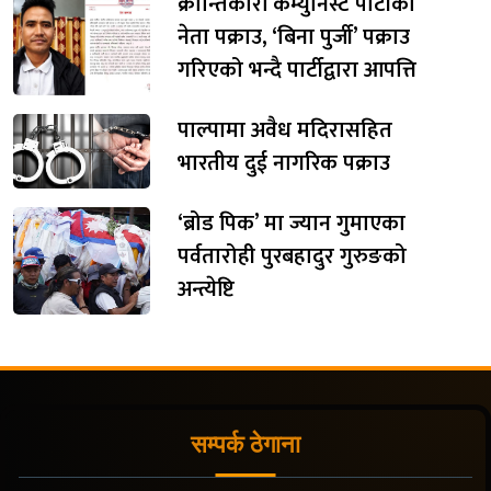
क्रान्तिकारी कम्युनिस्ट पार्टीका
नेता पक्राउ, ‘बिना पुर्जी’ पक्राउ
गरिएको भन्दै पार्टीद्वारा आपत्ति
पाल्पामा अवैध मदिरासहित
भारतीय दुई नागरिक पक्राउ
‘ब्रोड पिक’ मा ज्यान गुमाएका
पर्वतारोही पुरबहादुर गुरुङको
अन्त्येष्टि
सम्पर्क ठेगाना