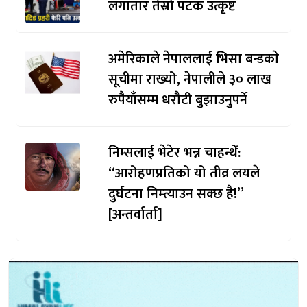
लगातार तेस्रो पटक उत्कृष्ट
अमेरिकाले नेपाललाई भिसा बन्डकाे
सूचीमा राख्यो, नेपालीले ३० लाख
रुपैयाँसम्म धरौटी बुझाउनुपर्ने
निम्सलाई भेटेर भन्न चाहन्थेँ:
“आरोहणप्रतिको यो तीव्र लयले
दुर्घटना निम्त्याउन सक्छ है!”
[अन्तर्वार्ता]