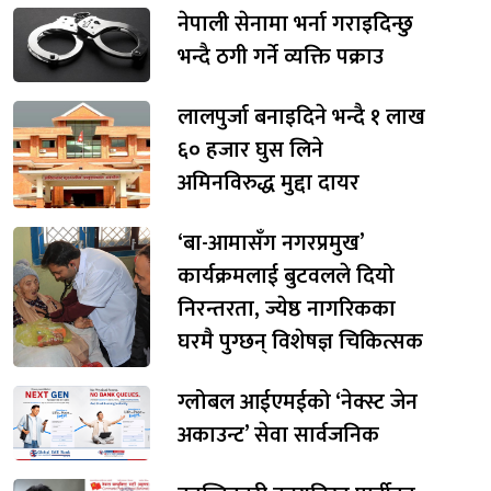
नेपाली सेनामा भर्ना गराइदिन्छु
भन्दै ठगी गर्ने व्यक्ति पक्राउ
लालपुर्जा बनाइदिने भन्दै १ लाख
६० हजार घुस लिने
अमिनविरुद्ध मुद्दा दायर
‘बा-आमासँग नगरप्रमुख’
कार्यक्रमलाई बुटवलले दियो
निरन्तरता, ज्येष्ठ नागरिकका
घरमै पुग्छन् विशेषज्ञ चिकित्सक
ग्लोबल आईएमईको ‘नेक्स्ट जेन
अकाउन्ट’ सेवा सार्वजनिक