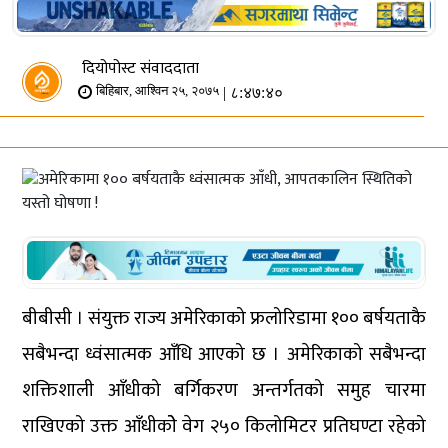
दियोपोस्ट संवाददाता
| ८:४७:४०
बिहिबार, आश्विन २५, २०७५
बीबीसी । संयुक्त राज्य अमेरिकाको फ्रलोरिडामा १०० बर्षयताकै
सबैभन्दा ध्वंसात्मक आँधि आएको छ । अमेरिकाको सबैभन्दा
शक्तिशाली आँधीको बर्गिकरण अन्तर्गतको समुह चारमा
राखिएको उक्त आँधीकोे वेग २५० किलोमिटर प्रतिघण्टा रहेको