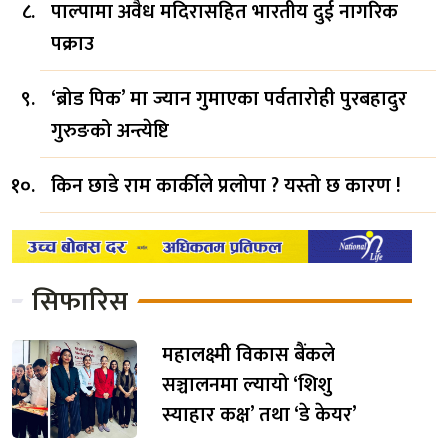
पाल्पामा अवैध मदिरासहित भारतीय दुई नागरिक
पक्राउ
‘ब्रोड पिक’ मा ज्यान गुमाएका पर्वतारोही पुरबहादुर
गुरुङको अन्त्येष्टि
किन छाडे राम कार्कीले प्रलोपा ? यस्तो छ कारण !
सिफारिस
महालक्ष्मी विकास बैंकले
सञ्चालनमा ल्यायो ‘शिशु
स्याहार कक्ष’ तथा ‘डे केयर’