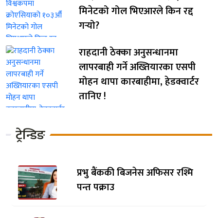
मिनेटको गोल भिएआरले किन रद्द
गर्‍यो?
राहदानी ठेक्का अनुसन्धानमा
लापरबाही गर्ने अख्तियारका एसपी
मोहन थापा कारबाहीमा, हेडक्वार्टर
तानिए !
ट्रेन्डिङ
प्रभु बैंककी बिजनेस अफिसर रश्मि
पन्त पक्राउ