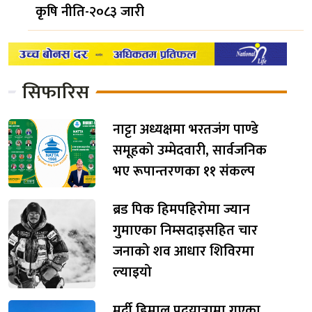
कृषि नीति-२०८३ जारी
सिफारिस
नाट्टा अध्यक्षमा भरतजंग पाण्डे
समूहको उम्मेदवारी, सार्वजनिक
भए रूपान्तरणका ११ संकल्प
ब्रड पिक हिमपहिरोमा ज्यान
गुमाएका निम्सदाइसहित चार
जनाको शव आधार शिविरमा
ल्याइयो
मर्दी हिमाल पदयात्रामा गएका