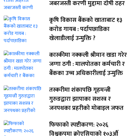
जबरजस्ती करणी मुद्दामा दोषी ठहर
कृषि विकास बैंकको खाताबाट १३
करोड गायब : पर्दापछाडिका
खेलाडीलाई उन्मुक्ति ?
कास्कीमा नक्कली श्रीमान खडा गरेर
जग्गा ठगी : मालपोतका कर्मचारी र
बैंकका उच्च अधिकारीलाई उन्मुक्ति
तस्करीमा शंकापछि गृहमन्त्री
गुरुङद्वारा झापाका सशस्त्र र
जनपथका प्रहरीको मोबाइल जफत
फिफाको स्पष्टीकरण: २०२६
विश्वकपमा क्रोएसियाको १०३औँ