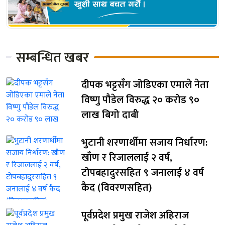
सम्बन्धित खबर
दीपक भट्टसँग जोडिएका एमाले नेता
विष्णु पौडेल विरुद्ध २० करोड ९०
लाख बिगो दाबी
भुटानी शरणार्थीमा सजाय निर्धारण:
खाँण र रिजाललाई २ वर्ष,
टोपबहादुरसहित ९ जनालाई ४ वर्ष
कैद (विवरणसहित)
पूर्वप्रदेश प्रमुख राजेश अहिराज