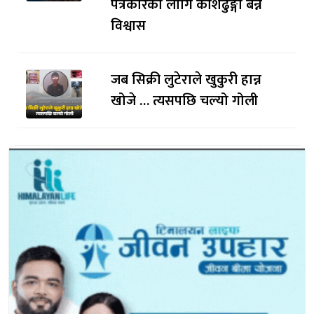
पत्रकारका लागि कोशेढुङ्गा बन्ने
विश्वास
जब सिक्री लुटेराले खुकुरी हान्न
खोजे … त्यसपछि चल्यो गोली