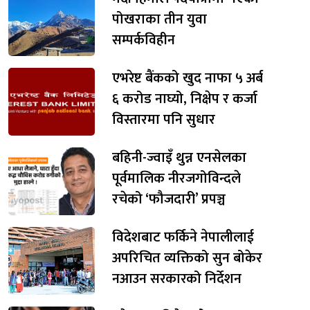
पोखराका तीन युवा
सम्पर्कविहीन
एभरेष्ट बैंकको खुद नाफा ५ अर्ब
६ करोड नाघ्यो, निक्षेप र कर्जा
विस्तारमा पनि सुधार
बहिनी-ज्वाइँ थुन्न एनसेलका
पूर्वमालिक नीरजगोविन्दले
रचेको ‘फौजदारी’ प्रपञ्च
विदेशबाट फर्किने नेपालीलाई
अपरिचित व्यक्तिको सुन बोकेर
नआउन सरकारको निर्देशन