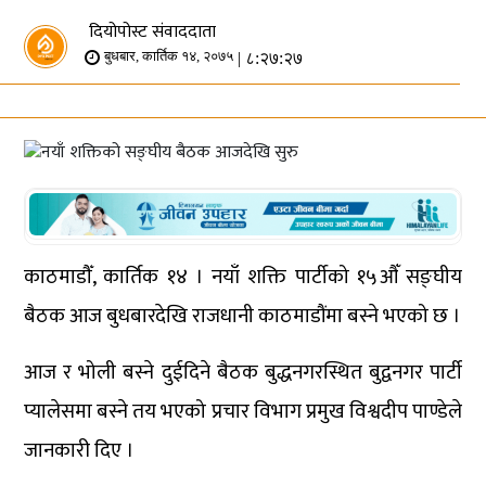
दियोपोस्ट संवाददाता
| ८:२७:२७
बुधबार, कार्तिक १४, २०७५
काठमाडौँ, कार्तिक १४ । नयाँ शक्ति पार्टीको १५औँ सङ्घीय
बैठक आज बुधबारदेखि राजधानी काठमाडौंमा बस्ने भएको छ ।
आज र भोली बस्ने दुईदिने बैठक बुद्धनगरस्थित बुद्वनगर पार्टी
प्यालेसमा बस्ने तय भएको प्रचार विभाग प्रमुख विश्वदीप पाण्डेले
जानकारी दिए ।