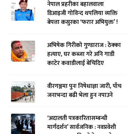
नेपाल प्रहरीका बहालवाला
डिआइजी गोविन्द थपलिया व्यक्ति
बेपत्ता कसुरका ‘फरार अभियुक्त’ !
अभिषेक गिरीको गुण्डाराज : ठेक्का
हत्याए, घर कब्जा गरे अनि गाडी
काटेर कवाडीलाई बेचिदिए
वीरगञ्जमा पुनः निषेधाज्ञा जारी, पाँच
जनाभन्दा बढी भेला हुन नपाउने
‘अदालती पत्रकारितासम्बन्धी
मार्गदर्शन’ सार्वजनिक : नवप्रवेशी