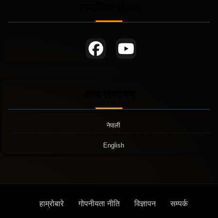
सामाजिक संजाल
अन्य संस्करण
नेपाली
English
हाम्रोबारे
गोपनीयता नीति
विज्ञापन
सम्पर्क