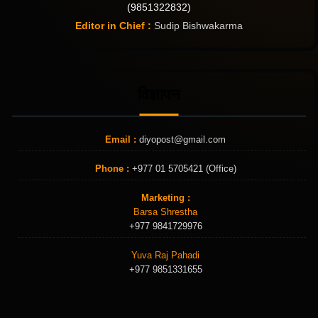
(9851322832)
Editor in Chief :
Sudip Bishwakarma
विज्ञापन
Email :
diyopost@gmail.com
Phone :
+977 01 5705421 (Office)
Marketing :
Barsa Shrestha
+977 9841729976
Yuva Raj Pahadi
+977 9851331655