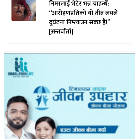
निम्सलाई भेटेर भन्न चाहन्थेँ:
“आरोहणप्रतिको यो तीव्र लयले
दुर्घटना निम्त्याउन सक्छ है!”
[अन्तर्वार्ता]