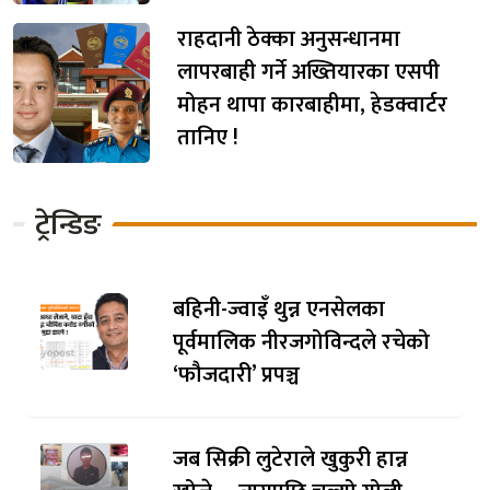
राहदानी ठेक्का अनुसन्धानमा
लापरबाही गर्ने अख्तियारका एसपी
मोहन थापा कारबाहीमा, हेडक्वार्टर
तानिए !
ट्रेन्डिङ
बहिनी-ज्वाइँ थुन्न एनसेलका
पूर्वमालिक नीरजगोविन्दले रचेको
‘फौजदारी’ प्रपञ्च
जब सिक्री लुटेराले खुकुरी हान्न