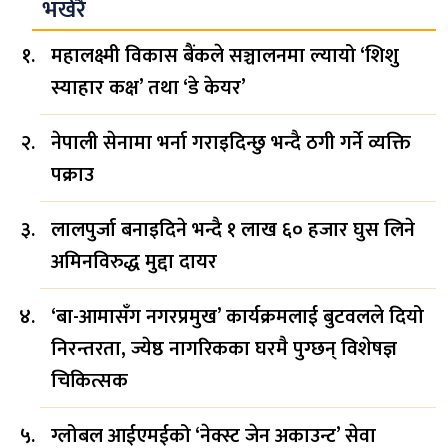
भर्खरै
महालक्ष्मी विकास बैंकले सञ्चालनमा ल्यायो ‘शिशु
स्याहार कक्ष’ तथा ‘डे केयर’
नेपाली सेनामा भर्ना गराइदिन्छु भन्दै ठगी गर्ने व्यक्ति
पक्राउ
लालपुर्जा बनाइदिने भन्दै १ लाख ६० हजार घुस लिने
अमिनविरुद्ध मुद्दा दायर
‘बा-आमासँग नगरप्रमुख’ कार्यक्रमलाई बुटवलले दियो
निरन्तरता, ज्येष्ठ नागरिकका घरमै पुग्छन् विशेषज्ञ
चिकित्सक
ग्लोबल आईएमईको ‘नेक्स्ट जेन अकाउन्ट’ सेवा