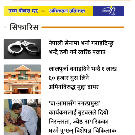
सिफारिस
नेपाली सेनामा भर्ना गराइदिन्छु
भन्दै ठगी गर्ने व्यक्ति पक्राउ
लालपुर्जा बनाइदिने भन्दै १ लाख
६० हजार घुस लिने
अमिनविरुद्ध मुद्दा दायर
‘बा-आमासँग नगरप्रमुख’
कार्यक्रमलाई बुटवलले दियो
निरन्तरता, ज्येष्ठ नागरिकका
घरमै पुग्छन् विशेषज्ञ चिकित्सक