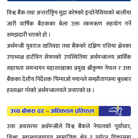
विश्व बैंक तथा अन्तर्राष्ट्रिय मुद्रा कोषको इन्डोनेसियाको बालीमा
जारी वार्षिक बैठकका बेला उक्त रकमऋण सहयोग गर्ने
समझदारी भएको हो ।
अर्थमन्त्री युवराज खतिवडा तथा बैंकको दक्षिण एशिया क्षेत्रका
उपाध्यक्ष हार्टविग सेफरको उपस्थितिमा अर्थमन्त्रालय आर्थिक
सहायता समन्वयन महाशाखाका प्रमुख श्रीकृष्ण नेपाल र उक्त
बैंकका देशीय निर्देशक चिम्याओ फ्यानले सम्झौतापत्रमा बुधबार
हस्ताक्षर गरेको अर्थमन्त्रालयले जनाएको छ ।
उक्त अवसरमा अर्थमन्त्रीले विश्व बैंकले नेपालको पूर्वाधार,
शिक्षा, स्वास्थ्यलगायत सामाजिक क्षेत्र र पर्यटन विकासमा