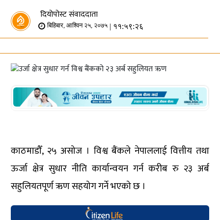
दियोपोस्ट संवाददाता
| ११:५९:२६
बिहिबार, आश्विन २५, २०७५
काठमाडौँ, २५ असोज । विश्व बैंकले नेपाललाई वित्तीय तथा
ऊर्जा क्षेत्र सुधार नीति कार्यान्वयन गर्न करीब रु २३ अर्ब
सहुलियतपूर्ण ऋण सहयोग गर्ने भएको छ ।