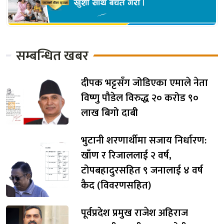
सम्बन्धित खबर
दीपक भट्टसँग जोडिएका एमाले नेता
विष्णु पौडेल विरुद्ध २० करोड ९०
लाख बिगो दाबी
भुटानी शरणार्थीमा सजाय निर्धारण:
खाँण र रिजाललाई २ वर्ष,
टोपबहादुरसहित ९ जनालाई ४ वर्ष
कैद (विवरणसहित)
पूर्वप्रदेश प्रमुख राजेश अहिराज