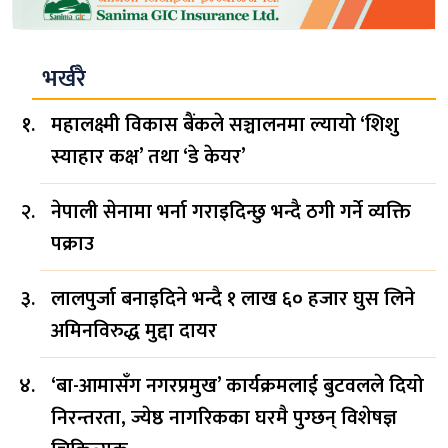
भर्खरै
महालक्ष्मी विकास बैंकले सञ्चालनमा ल्यायो ‘शिशु
स्याहार कक्ष’ तथा ‘डे केयर’
नेपाली सेनामा भर्ना गराइदिन्छु भन्दै ठगी गर्ने व्यक्ति
पक्राउ
लालपुर्जा बनाइदिने भन्दै १ लाख ६० हजार घुस लिने
अमिनविरुद्ध मुद्दा दायर
‘बा-आमासँग नगरप्रमुख’ कार्यक्रमलाई बुटवलले दियो
निरन्तरता, ज्येष्ठ नागरिकका घरमै पुग्छन् विशेषज्ञ