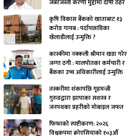
जबरजस्ती करणी मुद्दामा दोषी ठहर
कृषि विकास बैंकको खाताबाट १३
करोड गायब : पर्दापछाडिका
खेलाडीलाई उन्मुक्ति ?
कास्कीमा नक्कली श्रीमान खडा गरेर
जग्गा ठगी : मालपोतका कर्मचारी र
बैंकका उच्च अधिकारीलाई उन्मुक्ति
तस्करीमा शंकापछि गृहमन्त्री
गुरुङद्वारा झापाका सशस्त्र र
जनपथका प्रहरीको मोबाइल जफत
फिफाको स्पष्टीकरण: २०२६
विश्वकपमा क्रोएसियाको १०३औँ