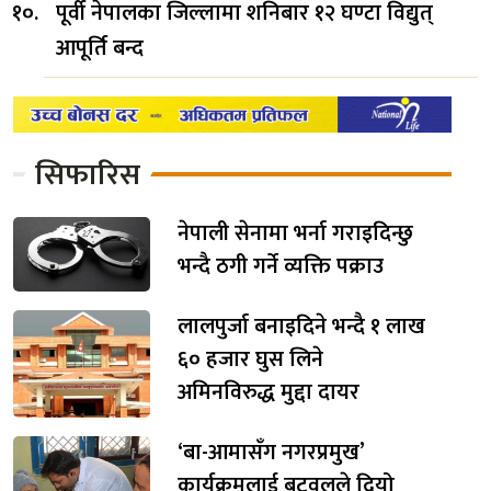
पूर्वी नेपालका जिल्लामा शनिबार १२ घण्टा विद्युत्
आपूर्ति बन्द
सिफारिस
नेपाली सेनामा भर्ना गराइदिन्छु
भन्दै ठगी गर्ने व्यक्ति पक्राउ
लालपुर्जा बनाइदिने भन्दै १ लाख
६० हजार घुस लिने
अमिनविरुद्ध मुद्दा दायर
‘बा-आमासँग नगरप्रमुख’
कार्यक्रमलाई बुटवलले दियो