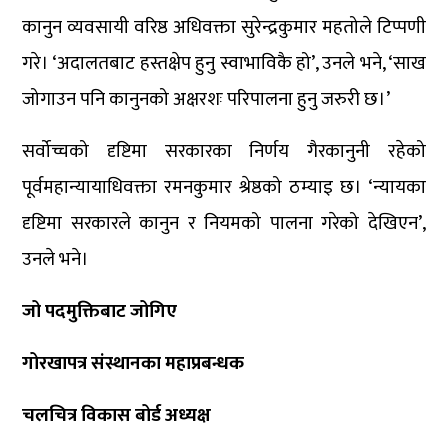
कानुन व्यवसायी वरिष्ठ अधिवक्ता सुरेन्द्रकुमार महतोले टिप्पणी
गरे। ‘अदालतबाट हस्तक्षेप हुनु स्वाभाविकै हो’, उनले भने, ‘साख
जोगाउन पनि कानुनको अक्षरशः परिपालना हुनु जरुरी छ।’
सर्वोच्चको दृष्टिमा सरकारका निर्णय गैरकानुनी रहेको
पूर्वमहान्यायाधिवक्ता रमनकुमार श्रेष्ठको ठम्याइ छ। ‘न्यायका
दृष्टिमा सरकारले कानुन र नियमको पालना गरेको देखिएन’,
उनले भने।
जो पदमुक्तिबाट जोगिए
गोरखापत्र संस्थानका महाप्रबन्धक
चलचित्र विकास बोर्ड अध्यक्ष