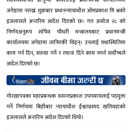
स्वास्थ्यसचिव डा.पुष्पा चौधरीलाई प्रधानमन्त्री कार्यालयमा
जगेडामा नराख्न शुक्रबार प्रधानन्यायाधीश ओमप्रकाश मि श्रको
इजलासले अन्तरिम आदेश दिएको छ। गत असोज २८ को
निर्णयअनुरूप सचिव चौधरी मन्त्रालयबाट प्रधानमन्त्री
कार्यालयमा जगेडामा तानिएकी थिइन्। उनलाई यथास्थितिमा
काम गर्न दिन, सरुवा गर्ने र रमाना दिने काम नगर्न सर्वोच्चले
आदेश दिएको छ।
गोरखापत्रका महाप्रबन्धक वसन्तप्रकाश उपाध्यायलाई पदमुक्त
गर्ने निर्णयमा बिहीबार न्यायाधीश ईश्वरप्रसाद खतिवडाको
इजलासले अन्तरिम आदेश दिएको थियो।