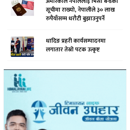
अमेरिकाले नेपाललाई भिसा बन्डकाे
सूचीमा राख्यो, नेपालीले ३० लाख
रुपैयाँसम्म धरौटी बुझाउनुपर्ने
धादिङ प्रहरी कार्यसम्पादनमा
लगातार तेस्रो पटक उत्कृष्ट