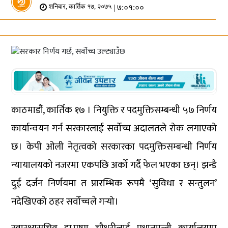
| ७:०१:००
शनिबार, कार्तिक १७, २०७५
काठमाडौं, कार्तिक १७ । नियुक्ति र पदमुक्तिसम्बन्धी ५७ निर्णय
कार्यान्वयन गर्न सरकारलाई सर्वोच्च अदालतले रोक लगाएको
छ। केपी ओली नेतृत्वको सरकारका पदमुक्तिसम्बन्धी निर्णय
न्यायालयको नजरमा एकपछि अर्को गर्दै फेल भएका छन्। झन्डै
दुई दर्जन निर्णयमा त प्रारम्भिक रूपमै ‘सुविधा र सन्तुलन’
नदेखिएको ठहर सर्वोच्चले गर्‍यो।