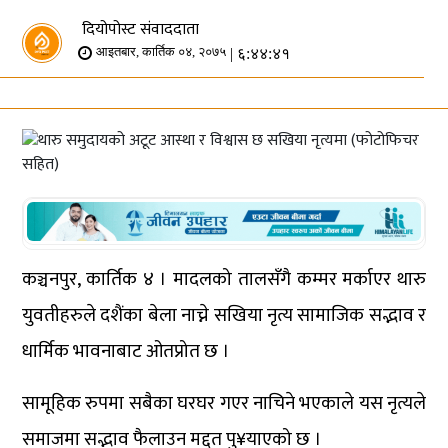
दियोपोस्ट संवाददाता
| ६:४४:४१
आइतबार, कार्तिक ०४, २०७५
कञ्चनपुर, कार्तिक ४ । मादलको तालसँगै कम्मर मर्काएर थारु
युवतीहरुले दशैंका बेला नाच्ने सखिया नृत्य सामाजिक सद्भाव र
धार्मिक भावनाबाट ओतप्रोत छ ।
सामूहिक रुपमा सबैका घरघर गएर नाचिने भएकाले यस नृत्यले
समाजमा सद्भाव फैलाउन मद्दत पु¥याएको छ ।