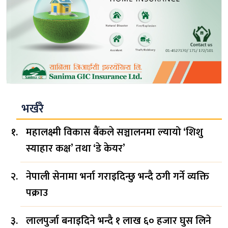
भर्खरै
महालक्ष्मी विकास बैंकले सञ्चालनमा ल्यायो ‘शिशु
स्याहार कक्ष’ तथा ‘डे केयर’
नेपाली सेनामा भर्ना गराइदिन्छु भन्दै ठगी गर्ने व्यक्ति
पक्राउ
लालपुर्जा बनाइदिने भन्दै १ लाख ६० हजार घुस लिने