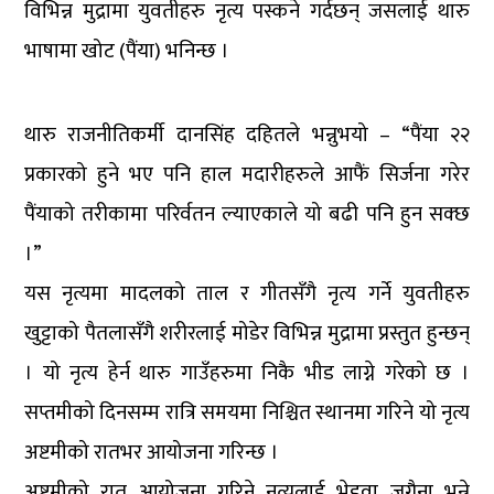
विभिन्न मुद्रामा युवतीहरु नृत्य पस्कने गर्दछन् जसलाई थारु
भाषामा खोट (पैंया) भनिन्छ ।
थारु राजनीतिकर्मी दानसिंह दहितले भन्नुभयो – “पैंया २२
प्रकारको हुने भए पनि हाल मदारीहरुले आफैं सिर्जना गरेर
पैंयाको तरीकामा परिर्वतन ल्याएकाले यो बढी पनि हुन सक्छ
।”
यस नृत्यमा मादलको ताल र गीतसँगै नृत्य गर्ने युवतीहरु
खुट्टाको पैतलासँगै शरीरलाई मोडेर विभिन्न मुद्रामा प्रस्तुत हुन्छन्
। यो नृत्य हेर्न थारु गाउँहरुमा निकै भीड लाग्ने गरेको छ ।
सप्तमीको दिनसम्म रात्रि समयमा निश्चित स्थानमा गरिने यो नृत्य
अष्टमीको रातभर आयोजना गरिन्छ ।
अष्टमीको रात आयोजना गरिने नृत्यलाई भेडुवा जगैना भन्ने