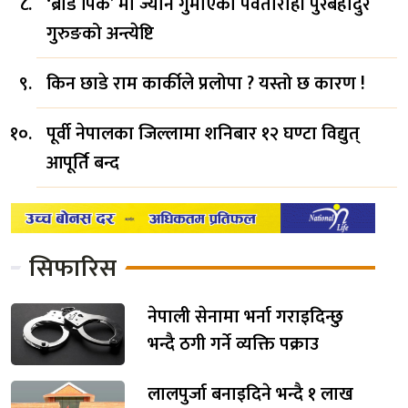
‘ब्रोड पिक’ मा ज्यान गुमाएका पर्वतारोही पुरबहादुर
गुरुङको अन्त्येष्टि
किन छाडे राम कार्कीले प्रलोपा ? यस्तो छ कारण !
पूर्वी नेपालका जिल्लामा शनिबार १२ घण्टा विद्युत्
आपूर्ति बन्द
सिफारिस
नेपाली सेनामा भर्ना गराइदिन्छु
भन्दै ठगी गर्ने व्यक्ति पक्राउ
लालपुर्जा बनाइदिने भन्दै १ लाख