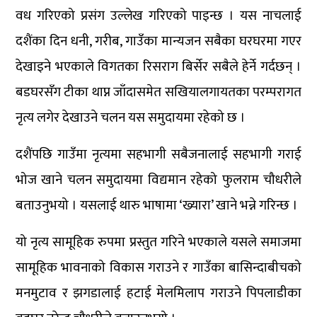
वध गरिएको प्रसंग उल्लेख गरिएको पाइन्छ । यस नाचलाई
दशैंका दिन धनी, गरीब, गाउँका मान्यजन सबैका घरघरमा गएर
देखाइने भएकाले विगतका रिसराग बिर्सेर सबैले हेर्ने गर्दछन् ।
बडघरसँग टीका थाप्न जाँदासमेत सखियालगायतका परम्परागत
नृत्य लगेर देखाउने चलन यस समुदायमा रहेको छ ।
दशैंपछि गाउँमा नृत्यमा सहभागी सबैजनालाई सहभागी गराई
भोज खाने चलन समुदायमा विद्यमान रहेको फुलराम चौधरीले
बताउनुभयो । यसलाई थारु भाषामा ‘ख्यारा’ खाने भन्ने गरिन्छ ।
यो नृत्य सामूहिक रुपमा प्रस्तुत गरिने भएकाले यसले समाजमा
सामूहिक भावनाको विकास गराउने र गाउँका बासिन्दाबीचको
मनमुटाव र झगडालाई हटाई मेलमिलाप गराउने पिपलाडीका