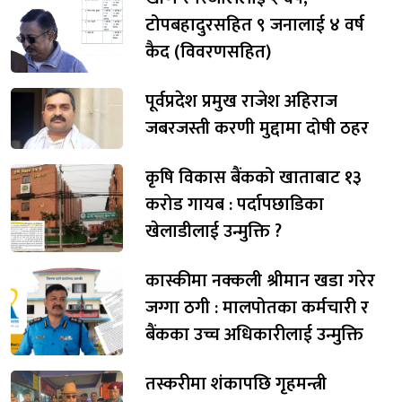
टोपबहादुरसहित ९ जनालाई ४ वर्ष
कैद (विवरणसहित)
पूर्वप्रदेश प्रमुख राजेश अहिराज
जबरजस्ती करणी मुद्दामा दोषी ठहर
कृषि विकास बैंकको खाताबाट १३
करोड गायब : पर्दापछाडिका
खेलाडीलाई उन्मुक्ति ?
कास्कीमा नक्कली श्रीमान खडा गरेर
जग्गा ठगी : मालपोतका कर्मचारी र
बैंकका उच्च अधिकारीलाई उन्मुक्ति
तस्करीमा शंकापछि गृहमन्त्री