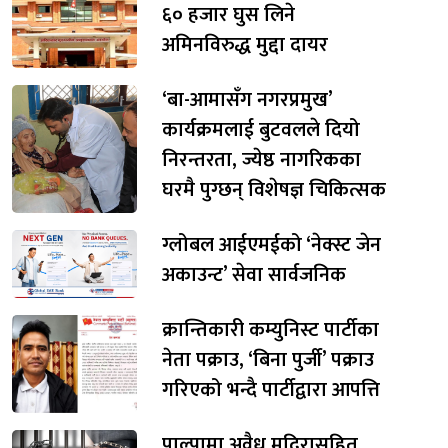
६० हजार घुस लिने
अमिनविरुद्ध मुद्दा दायर
‘बा-आमासँग नगरप्रमुख’
कार्यक्रमलाई बुटवलले दियो
निरन्तरता, ज्येष्ठ नागरिकका
घरमै पुग्छन् विशेषज्ञ चिकित्सक
ग्लोबल आईएमईको ‘नेक्स्ट जेन
अकाउन्ट’ सेवा सार्वजनिक
क्रान्तिकारी कम्युनिस्ट पार्टीका
नेता पक्राउ, ‘बिना पुर्जी’ पक्राउ
गरिएको भन्दै पार्टीद्वारा आपत्ति
पाल्पामा अवैध मदिरासहित