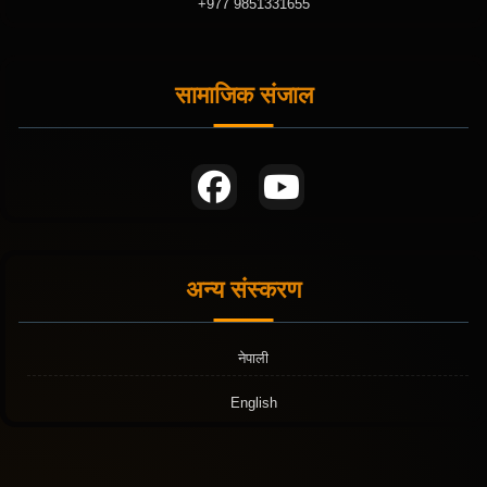
+977 9851331655
सामाजिक संजाल
अन्य संस्करण
नेपाली
English