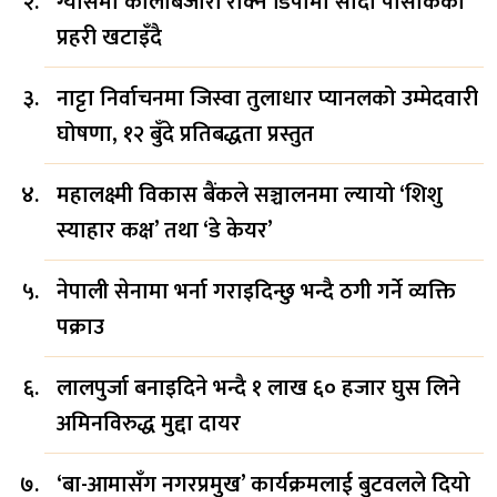
ग्यासमा कालोबजारी रोक्न डिपोमा सादा पोसाकका
प्रहरी खटाइँदै
नाट्टा निर्वाचनमा जिस्वा तुलाधार प्यानलको उम्मेदवारी
घोषणा, १२ बुँदे प्रतिबद्धता प्रस्तुत
महालक्ष्मी विकास बैंकले सञ्चालनमा ल्यायो ‘शिशु
स्याहार कक्ष’ तथा ‘डे केयर’
नेपाली सेनामा भर्ना गराइदिन्छु भन्दै ठगी गर्ने व्यक्ति
पक्राउ
लालपुर्जा बनाइदिने भन्दै १ लाख ६० हजार घुस लिने
अमिनविरुद्ध मुद्दा दायर
‘बा-आमासँग नगरप्रमुख’ कार्यक्रमलाई बुटवलले दियो