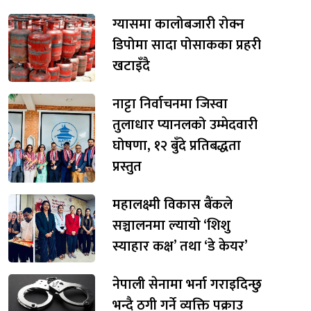
ग्यासमा कालोबजारी रोक्न
डिपोमा सादा पोसाकका प्रहरी
खटाइँदै
नाट्टा निर्वाचनमा जिस्वा
तुलाधार प्यानलको उम्मेदवारी
घोषणा, १२ बुँदे प्रतिबद्धता
प्रस्तुत
महालक्ष्मी विकास बैंकले
सञ्चालनमा ल्यायो ‘शिशु
स्याहार कक्ष’ तथा ‘डे केयर’
नेपाली सेनामा भर्ना गराइदिन्छु
भन्दै ठगी गर्ने व्यक्ति पक्राउ