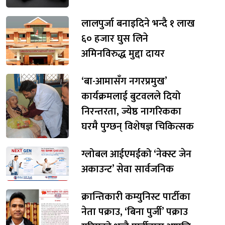
लालपुर्जा बनाइदिने भन्दै १ लाख
६० हजार घुस लिने
अमिनविरुद्ध मुद्दा दायर
‘बा-आमासँग नगरप्रमुख’
कार्यक्रमलाई बुटवलले दियो
निरन्तरता, ज्येष्ठ नागरिकका
घरमै पुग्छन् विशेषज्ञ चिकित्सक
ग्लोबल आईएमईको ‘नेक्स्ट जेन
अकाउन्ट’ सेवा सार्वजनिक
क्रान्तिकारी कम्युनिस्ट पार्टीका
नेता पक्राउ, ‘बिना पुर्जी’ पक्राउ