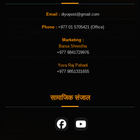
Email :
diyopost@gmail.com
Phone :
+977 01 5705421 (Office)
Marketing :
Barsa Shrestha
+977 9841729976
Yuva Raj Pahadi
+977 9851331655
सामाजिक संजाल