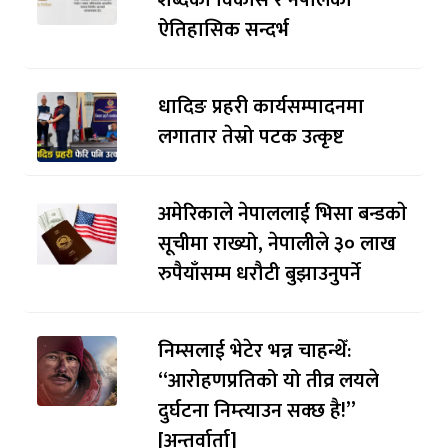
ऐतिहासिक सन्दर्भ
धादिङ प्रहरी कार्यसम्पादनमा
लगातार तेस्रो पटक उत्कृष्ट
अमेरिकाले नेपाललाई भिसा बन्डकाे
सूचीमा राख्यो, नेपालीले ३० लाख
रुपैयाँसम्म धरौटी बुझाउनुपर्ने
निम्सलाई भेटेर भन्न चाहन्थेँ:
“आरोहणप्रतिको यो तीव्र लयले
दुर्घटना निम्त्याउन सक्छ है!”
[अन्तर्वार्ता]