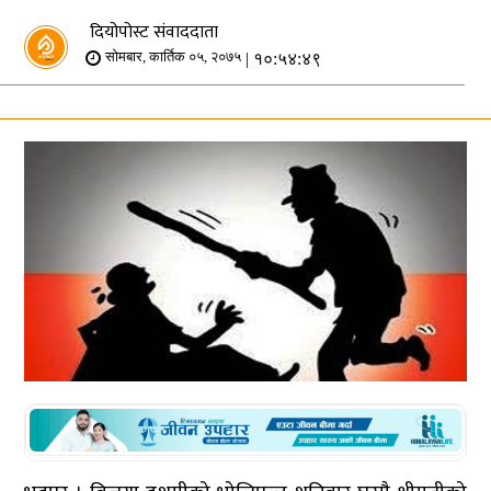
दियोपोस्ट संवाददाता
| १०:५४:४९
सोमबार, कार्तिक ०५, २०७५