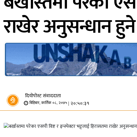
बर्खास्तमा परेका एसप
राखेर अनुसन्धान हुने
दियोपोस्ट संवाददाता
| २०:५०:३१
बिहिबार, कार्तिक ०८, २०७५