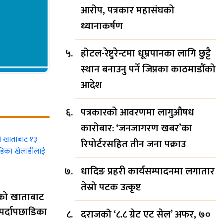
आरोप, पत्रकार महासंघको
ध्यानाकर्षण
होटल-रेष्टुरेन्टमा धूम्रपानका लागि छुट्टै
स्थान बनाउनु पर्ने जिप्रका काठमाडौँको
आदेश
पत्रकारको आवरणमा लागुऔषध
कारोबार: ‘जनजागरण खबर’का
रिपोर्टरसहित तीन जना पक्राउ
धादिङ प्रहरी कार्यसम्पादनमा लगातार
तेस्रो पटक उत्कृष्ट
कको खाताबाट
पर्दापछाडिका
दराजको ‘८.८ ग्रेट एट सेल’ अफर, ७०