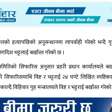
्तको हत्यापछिको अनुसन्धानमा लापर्वाही गरेको भन्दै गृह
 जगदिश भट्टलाई बर्खास्त गरेको छ ।
तिको सिफारिस अनुसार प्रहरी प्रधान कार्यालयले बर्खा
ो सिफारिसमाथि विष्ट र भट्टराई २४ घण्टे लिखित स्पष्ट
ल्दै विहिवार गृह मन्त्रालयले विष्ट र भट्टराई बर्खास्त गरेक