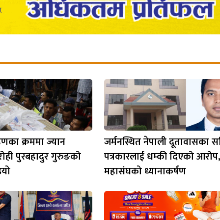
हणका क्रममा ज्यान
जर्मनस्थित नेपाली दूतावासका सच
रोही पुरबहादुर गुरुङको
पत्रकारलाई धम्की दिएको आरोप,
इयो
महासंघको ध्यानाकर्षण