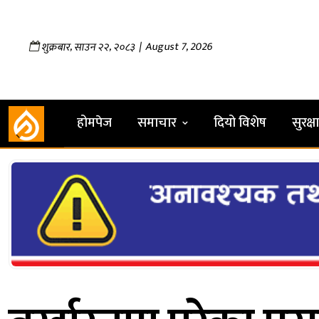
,
,
| August 7, 2026
शुक्रबार
साउन
२२
२०८३
होमपेज
समाचार
दियो विशेष
सुरक्