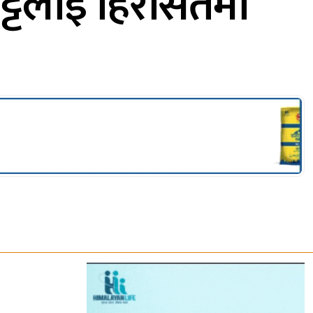
 भट्टलाई हिरासतमा