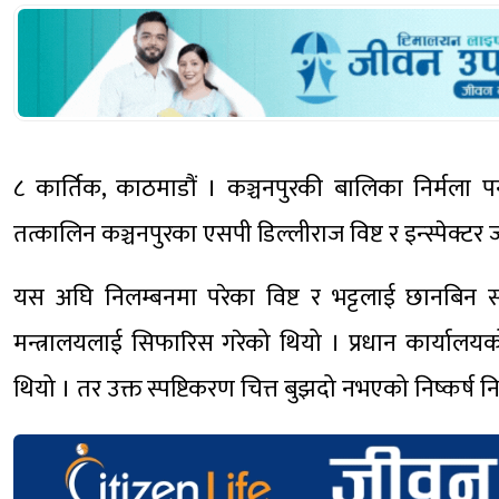
८ कार्तिक, काठमाडौं । कञ्चनपुरकी बालिका निर्मला पन
तत्कालिन कञ्चनपुरका एसपी डिल्लीराज विष्ट र इन्स्पेक्टर
यस अघि निलम्बनमा परेका विष्ट र भट्टलाई छानबिन समि
मन्त्रालयलाई सिफारिस गरेको थियो । प्रधान कार्यालयक
थियो । तर उक्त स्पष्टिकरण चित्त बुझदो नभएको निष्कर्ष निका