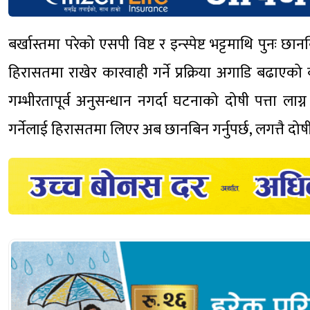
बर्खास्तमा परेको एसपी विष्ट र इन्स्पेष्ट भट्टमाथि पुनः
हिरासतमा राखेर कारवाही गर्ने प्रक्रिया अगाडि बढाएक
गम्भीरतापूर्व अनुसन्धान नगर्दा घटनाको दोषी पत्ता ला
गर्नेलाई हिरासतमा लिएर अब छानबिन गर्नुपर्छ, लगत्तै दोषी 