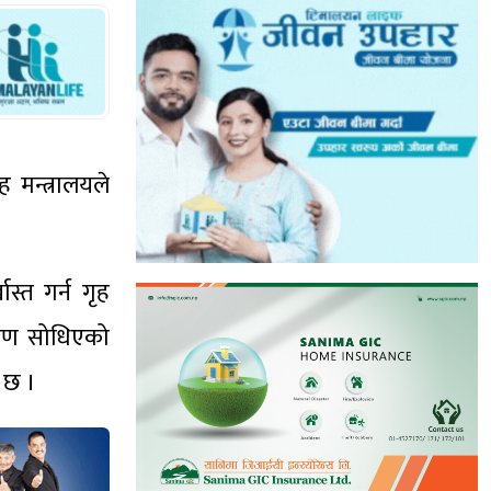
 मन्त्रालयले
स्त गर्न गृह
िकरण सोधिएको
ो छ ।