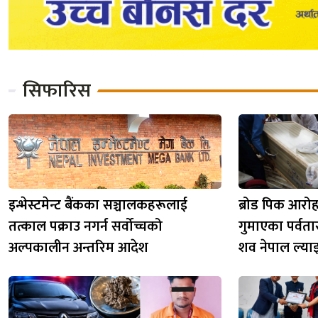
सिफारिस
इन्भेस्टमेन्ट बैंकका सञ्चालकहरूलाई
ब्रोड पिक आरो
तत्काल पक्राउ नगर्न सर्वोच्चको
गुमाएका पर्वता
अल्पकालीन अन्तरिम आदेश
शव नेपाल ल्या