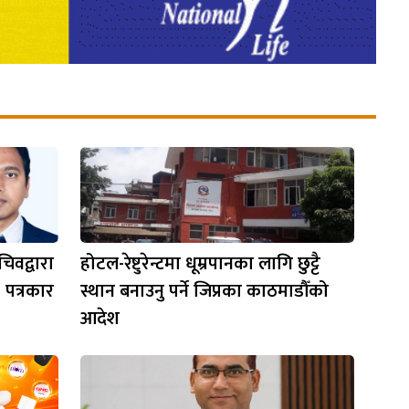
िवद्वारा
होटल-रेष्टुरेन्टमा धूम्रपानका लागि छुट्टै
 पत्रकार
स्थान बनाउनु पर्ने जिप्रका काठमाडौँको
आदेश