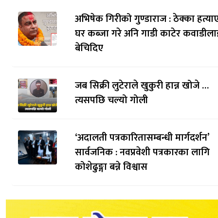
अभिषेक गिरीको गुण्डाराज : ठेक्का हत्याए
घर कब्जा गरे अनि गाडी काटेर कवाडीला
बेचिदिए
जब सिक्री लुटेराले खुकुरी हान्न खोजे …
त्यसपछि चल्यो गोली
‘अदालती पत्रकारितासम्बन्धी मार्गदर्शन’
सार्वजनिक : नवप्रवेशी पत्रकारका लागि
कोशेढुङ्गा बन्ने विश्वास