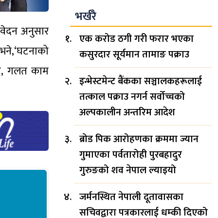
भर्खरै
तिवेदन अनुसार
एक करोड ठगी गरी फरार भएका
 भने,‘घटनाको
कसुरदार सूर्यमान तामाङ पक्राउ
भयो, गलत काम
इन्भेस्टमेन्ट बैंकका सञ्चालकहरूलाई
तत्काल पक्राउ नगर्न सर्वोच्चको
अल्पकालीन अन्तरिम आदेश
ब्रोड पिक आरोहणका क्रममा ज्यान
गुमाएका पर्वतारोही पुरबहादुर
गुरुङको शव नेपाल ल्याइयो
जर्मनस्थित नेपाली दूतावासका
सचिवद्वारा पत्रकारलाई धम्की दिएको