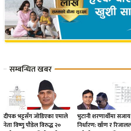
सम्बन्धित खबर
दीपक भट्टसँग जोडिएका एमाले
भुटानी शरणार्थीमा सजाय
नेता विष्णु पौडेल विरुद्ध २०
निर्धारण: खाँण र रिजाल