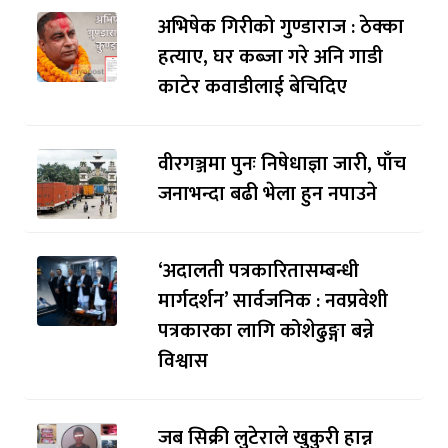
अभिषेक गिरीको गुण्डाराज : ठेक्का
हत्याए, घर कब्जा गरे अनि गाडी
काटेर कवाडीलाई बेचिदिए
वीरगञ्जमा पुनः निषेधाज्ञा जारी, पाँच
जनाभन्दा बढी भेला हुन नपाउने
‘अदालती पत्रकारितासम्बन्धी
मार्गदर्शन’ सार्वजनिक : नवप्रवेशी
पत्रकारका लागि कोशेढुङ्गा बन्ने
विश्वास
जब सिक्री लुटेराले खुकुरी हान्न