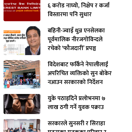
६ करोड नाघ्यो, निक्षेप र कर्जा
विस्तारमा पनि सुधार
बहिनी-ज्वाइँ थुन्न एनसेलका
पूर्वमालिक नीरजगोविन्दले
रचेको ‘फौजदारी’ प्रपञ्च
विदेशबाट फर्किने नेपालीलाई
अपरिचित व्यक्तिको सुन बोकेर
नआउन सरकारको निर्देशन
युके पठाइदिने प्रलोभनमा ७
लाख ठगी गर्ने युवक पक्राउ
सरकारले सुनसरी र सिराहा