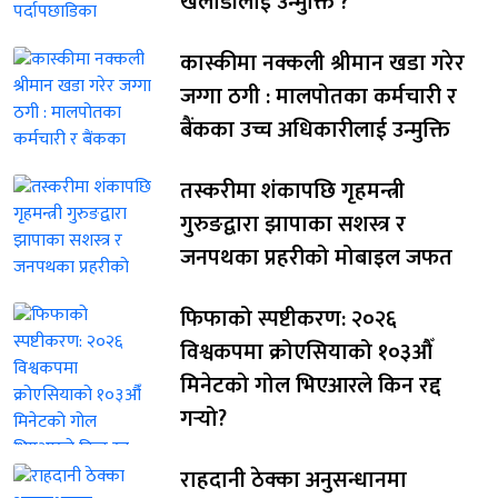
खेलाडीलाई उन्मुक्ति ?
कास्कीमा नक्कली श्रीमान खडा गरेर
जग्गा ठगी : मालपोतका कर्मचारी र
बैंकका उच्च अधिकारीलाई उन्मुक्ति
तस्करीमा शंकापछि गृहमन्त्री
गुरुङद्वारा झापाका सशस्त्र र
जनपथका प्रहरीको मोबाइल जफत
फिफाको स्पष्टीकरण: २०२६
विश्वकपमा क्रोएसियाको १०३औँ
मिनेटको गोल भिएआरले किन रद्द
गर्‍यो?
राहदानी ठेक्का अनुसन्धानमा