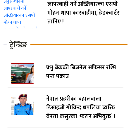
लापरबाही गर्ने अख्तियारका एसपी
मोहन थापा कारबाहीमा, हेडक्वार्टर
तानिए !
ट्रेन्डिङ
प्रभु बैंककी बिजनेस अफिसर रश्मि
पन्त पक्राउ
नेपाल प्रहरीका बहालवाला
डिआइजी गोविन्द थपलिया व्यक्ति
बेपत्ता कसुरका ‘फरार अभियुक्त’ !