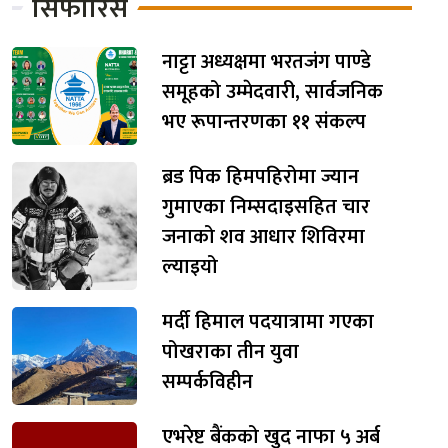
सिफारिस
नाट्टा अध्यक्षमा भरतजंग पाण्डे
समूहको उम्मेदवारी, सार्वजनिक
भए रूपान्तरणका ११ संकल्प
ब्रड पिक हिमपहिरोमा ज्यान
गुमाएका निम्सदाइसहित चार
जनाको शव आधार शिविरमा
ल्याइयो
मर्दी हिमाल पदयात्रामा गएका
पोखराका तीन युवा
सम्पर्कविहीन
एभरेष्ट बैंकको खुद नाफा ५ अर्ब