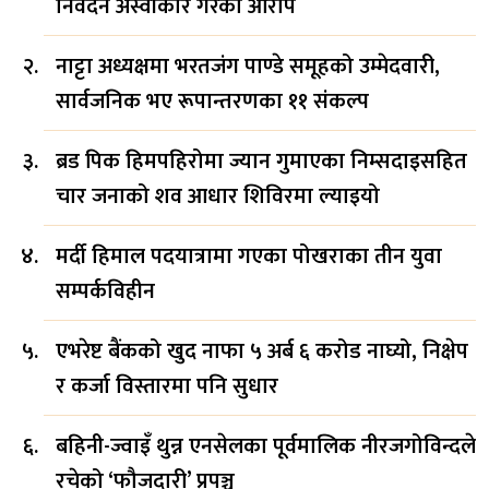
निवेदन अस्वीकार गरेको आरोप
नाट्टा अध्यक्षमा भरतजंग पाण्डे समूहको उम्मेदवारी,
सार्वजनिक भए रूपान्तरणका ११ संकल्प
ब्रड पिक हिमपहिरोमा ज्यान गुमाएका निम्सदाइसहित
चार जनाको शव आधार शिविरमा ल्याइयो
मर्दी हिमाल पदयात्रामा गएका पोखराका तीन युवा
सम्पर्कविहीन
एभरेष्ट बैंकको खुद नाफा ५ अर्ब ६ करोड नाघ्यो, निक्षेप
र कर्जा विस्तारमा पनि सुधार
बहिनी-ज्वाइँ थुन्न एनसेलका पूर्वमालिक नीरजगोविन्दले
रचेको ‘फौजदारी’ प्रपञ्च