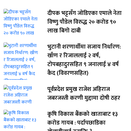
दीपक भट्टसँग जोडिएका एमाले नेता
विष्णु पौडेल विरुद्ध २० करोड ९०
लाख बिगो दाबी
भुटानी शरणार्थीमा सजाय निर्धारण:
खाँण र रिजाललाई २ वर्ष,
टोपबहादुरसहित ९ जनालाई ४ वर्ष
कैद (विवरणसहित)
पूर्वप्रदेश प्रमुख राजेश अहिराज
जबरजस्ती करणी मुद्दामा दोषी ठहर
कृषि विकास बैंकको खाताबाट १३
करोड गायब : पर्दापछाडिका